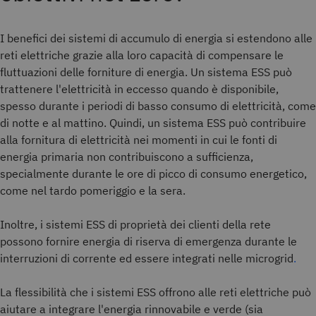
I benefici dei sistemi di accumulo di energia si estendono alle
reti elettriche grazie alla loro capacità di compensare le
fluttuazioni delle forniture di energia. Un sistema ESS può
trattenere l'elettricità in eccesso quando è disponibile,
spesso durante i periodi di basso consumo di elettricità, come
di notte e al mattino. Quindi, un sistema ESS può contribuire
alla fornitura di elettricità nei momenti in cui le fonti di
energia primaria non contribuiscono a sufficienza,
specialmente durante le ore di picco di consumo energetico,
come nel tardo pomeriggio e la sera.
Inoltre, i sistemi ESS di proprietà dei clienti della rete
possono fornire energia di riserva di emergenza durante le
interruzioni di corrente ed essere integrati nelle microgrid
.
La flessibilità che i sistemi ESS offrono alle reti elettriche può
aiutare a integrare l'energia rinnovabile e verde (sia