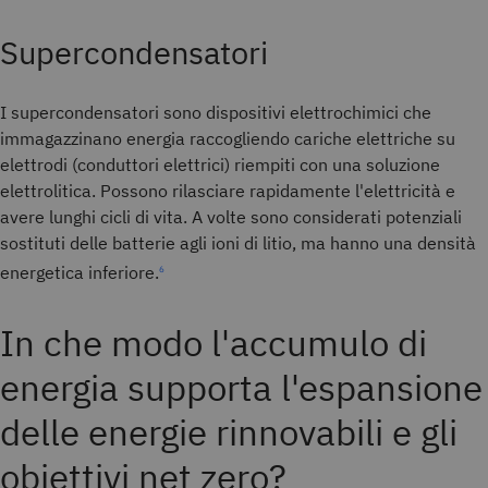
Supercondensatori
I supercondensatori sono dispositivi elettrochimici che
immagazzinano energia raccogliendo cariche elettriche su
elettrodi (conduttori elettrici) riempiti con una soluzione
elettrolitica. Possono rilasciare rapidamente l'elettricità e
avere lunghi cicli di vita. A volte sono considerati potenziali
sostituti delle batterie agli ioni di litio, ma hanno una densità
energetica inferiore.
6
In che modo l'accumulo di
energia supporta l'espansione
delle energie rinnovabili e gli
obiettivi net zero?