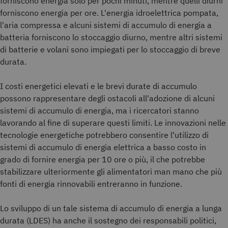
forniscono energia solo per pochi minuti, mentre quelli diurni
forniscono energia per ore. L'energia idroelettrica pompata,
l'aria compressa e alcuni sistemi di accumulo di energia a
batteria forniscono lo stoccaggio diurno, mentre altri sistemi
di batterie e volani sono impiegati per lo stoccaggio di breve
durata.
I costi energetici elevati e le brevi durate di accumulo
possono rappresentare degli ostacoli all'adozione di alcuni
sistemi di accumulo di energia, ma i ricercatori stanno
lavorando al fine di superare questi limiti. Le innovazioni nelle
tecnologie energetiche potrebbero consentire l'utilizzo di
sistemi di accumulo di energia elettrica a basso costo in
grado di fornire energia per 10 ore o più, il che potrebbe
stabilizzare ulteriormente gli alimentatori man mano che più
fonti di energia rinnovabili entreranno in funzione.
Lo sviluppo di un tale sistema di accumulo di energia a lunga
durata (LDES) ha anche il sostegno dei responsabili politici,