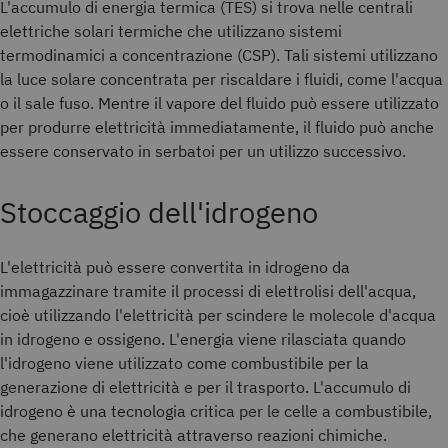
L'accumulo di energia termica (TES) si trova nelle centrali
elettriche solari termiche che utilizzano sistemi
termodinamici a concentrazione (CSP). Tali sistemi utilizzano
la luce solare concentrata per riscaldare i fluidi, come l'acqua
o il sale fuso. Mentre il vapore del fluido può essere utilizzato
per produrre elettricità immediatamente, il fluido può anche
essere conservato in serbatoi per un utilizzo successivo.
Stoccaggio dell'idrogeno
L'elettricità può essere convertita in idrogeno da
immagazzinare tramite il processi di elettrolisi dell'acqua,
cioè utilizzando l'elettricità per scindere le molecole d'acqua
in idrogeno e ossigeno. L'energia viene rilasciata quando
l'idrogeno viene utilizzato come combustibile per la
generazione di elettricità e per il trasporto. L'accumulo di
idrogeno è una tecnologia critica per le celle a combustibile,
che generano elettricità attraverso reazioni chimiche.