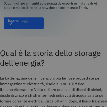
Scopri notizie e insight selezionati da esperti in materia di AI,
cloud e molto altro nella newsletter settimanale Think.
Iscriviti oggi
Qual è la storia dello storage
dell'energia?
La batteria, una delle invenzioni più famose progettate per
immagazzinare elettricità, risale al 1800. Il fisico
italiano Alessandro Volta utilizzò una pila di dischi di nichel,
dischi di zinco e strati intermedi imbevuti di acqua salata per
fornire corrente elettrica. Circa 60 anni dopo, il fisico francese
Gaston Planté inventò una batteria ricaricabile che utilizzava