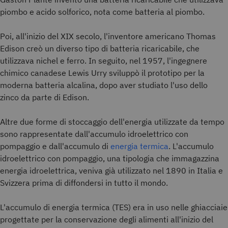
piombo e acido solforico, nota come batteria al piombo.
Poi, all'inizio del XIX secolo, l'inventore americano Thomas
Edison creò un diverso tipo di batteria ricaricabile, che
utilizzava nichel e ferro. In seguito, nel 1957, l'ingegnere
chimico canadese Lewis Urry sviluppò il prototipo per la
moderna batteria alcalina, dopo aver studiato l'uso dello
zinco da parte di Edison.
Altre due forme di stoccaggio dell'energia utilizzate da tempo
sono rappresentate dall'accumulo idroelettrico con
pompaggio e dall'accumulo di
energia termica
. L'accumulo
idroelettrico con pompaggio, una tipologia che immagazzina
energia idroelettrica, veniva già utilizzato nel 1890 in Italia e
Svizzera prima di diffondersi in tutto il mondo.
L'accumulo di energia termica (TES) era in uso nelle ghiacciaie
progettate per la conservazione degli alimenti all'inizio del