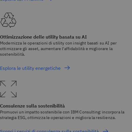
Ottimizzazione delle utility basata su AI
Modernizza le operazioni di utility con insight basati su AI per
ottimizzare gli asset, aumentare l'affidabilità e migliorare la
sostenibilità.
Esplora le utility energetiche
Consulenze sulla sostenibilità
Promuovi un impatto sostenibile con IBM Consulting: incorpora la
strategia ESG, ottimizza le operazioni e migliora la resilienza.
Scopri i servizi di consulenza sulla sostenibilità