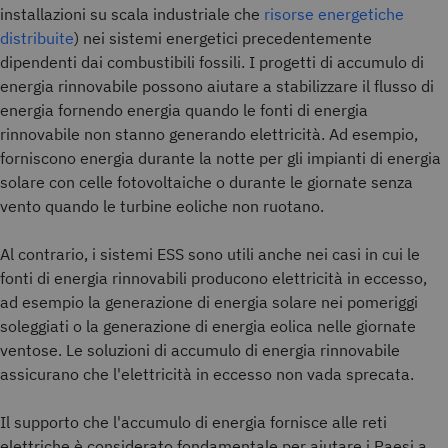
installazioni su scala industriale che
risorse energetiche
distribuite
) nei sistemi energetici precedentemente
dipendenti dai combustibili fossili. I progetti di accumulo di
energia rinnovabile possono aiutare a stabilizzare il flusso di
energia fornendo energia quando le fonti di energia
rinnovabile non stanno generando elettricità. Ad esempio,
forniscono energia durante la notte per gli impianti di energia
solare con celle fotovoltaiche o durante le giornate senza
vento quando le turbine eoliche non ruotano.
Al contrario, i sistemi ESS sono utili anche nei casi in cui le
fonti di energia rinnovabili producono elettricità in eccesso,
ad esempio la generazione di energia solare nei pomeriggi
soleggiati o la generazione di energia eolica nelle giornate
ventose. Le soluzioni di accumulo di energia rinnovabile
assicurano che l'elettricità in eccesso non vada sprecata.
Il supporto che l'accumulo di energia fornisce alle reti
elettriche è considerato fondamentale per aiutare i Paesi a