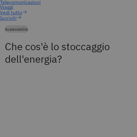
Iscriviti
Sustainability
Che cos'è lo stoccaggio
dell'energia?