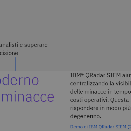
 analisti e superare
ecisione
oderno
IBM® QRadar SIEM aiuta
centralizzando la visibi
le minacce
delle minacce in tempo 
costi operativi. Questa
rispondere in modo più 
degenerino.
Demo di IBM QRadar SIEM (