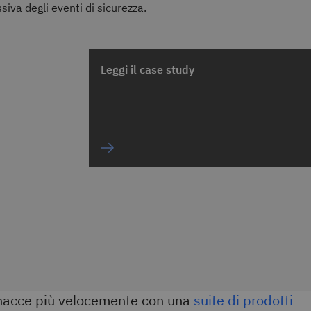
iva degli eventi di sicurezza.
Leggi il case study
inacce più velocemente con una
suite di prodotti