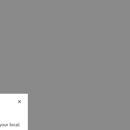
×
your local