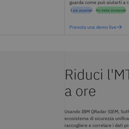
guarda come può aiutarti a raf
I più popolari
Ho delle domande
Prenota una demo live
Usando IBM QRadar SIEM, Suthe
ecosistema di sicurezza unifica
raccogliere e correlare i dati p