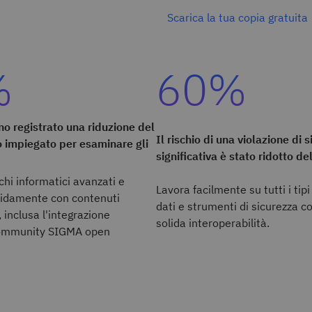
Scarica la tua copia gratuita
%
60%
nno registrato una riduzione del
Il rischio di una violazione di 
impiegato per esaminare gli
significativa è stato ridotto d
chi informatici avanzati e
Lavora facilmente su tutti i tipi 
apidamente con contenuti
dati e strumenti di sicurezza c
 inclusa l'integrazione
solida interoperabilità.
community SIGMA open