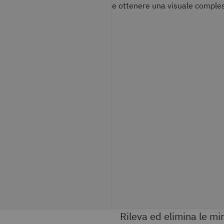
e ottenere una visuale compless
Rileva ed elimina le m