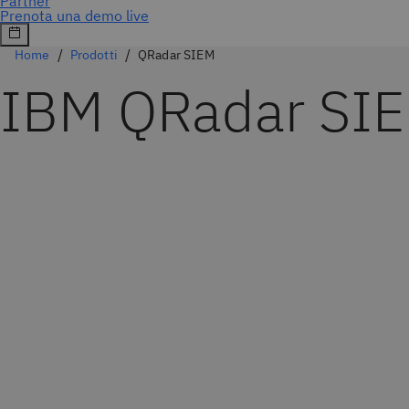
Home
Prodotti
QRadar SIEM
IBM QRadar SI