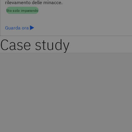
rilevamento delle minacce.
splora NDR
Sto solo imparando
Guarda ora
Case study