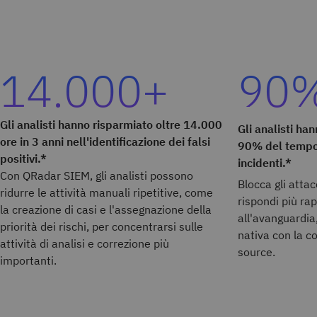
14.000+
90
Gli analisti hanno risparmiato oltre 14.000
Gli analisti ha
ore in 3 anni nell'identificazione dei falsi
90% del tempo 
positivi.*
incidenti.*
Con QRadar SIEM, gli analisti possono
Blocca gli attac
ridurre le attività manuali ripetitive, come
rispondi più r
la creazione di casi e l'assegnazione della
all'avanguardia,
priorità dei rischi, per concentrarsi sulle
nativa con la 
attività di analisi e correzione più
source.
importanti.