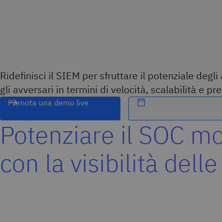
Ridefinisci il SIEM per sfruttare il potenziale degli
gli avversari in termini di velocità, scalabilità e pr
Prenota una demo live
Potenziare il SOC m
con la visibilità del