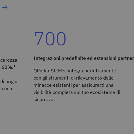
700
Integrazioni predefinite ed estensioni partner
sicurezza
el 60%.*
QRadar SIEM si integra perfettamente
con gli strumenti di rilevamento delle
di origini
minacce esistenti per assicurarti una
on una
visibilità completa sul tuo ecosistema di
sicurezza.