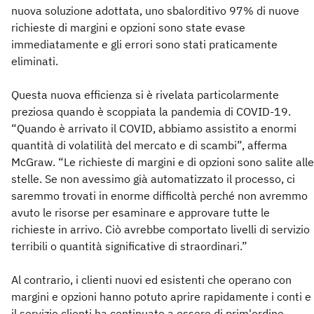
nuova soluzione adottata, uno sbalorditivo 97% di nuove
richieste di margini e opzioni sono state evase
immediatamente e gli errori sono stati praticamente
eliminati.
Questa nuova efficienza si è rivelata particolarmente
preziosa quando è scoppiata la pandemia di COVID-19.
“Quando è arrivato il COVID, abbiamo assistito a enormi
quantità di volatilità del mercato e di scambi”, afferma
McGraw. “Le richieste di margini e di opzioni sono salite alle
stelle. Se non avessimo già automatizzato il processo, ci
saremmo trovati in enorme difficoltà perché non avremmo
avuto le risorse per esaminare e approvare tutte le
richieste in arrivo. Ciò avrebbe comportato livelli di servizio
terribili o quantità significative di straordinari.”
Al contrario, i clienti nuovi ed esistenti che operano con
margini e opzioni hanno potuto aprire rapidamente i conti e
il servizio clienti ha continuato a essere di prim'ordine.