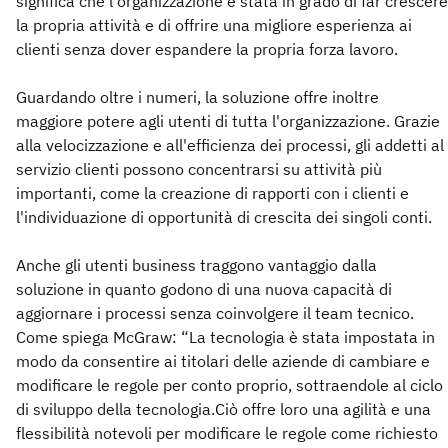
significa che l'organizzazione è stata in grado di far crescere
la propria attività e di offrire una migliore esperienza ai
clienti senza dover espandere la propria forza lavoro.
Guardando oltre i numeri, la soluzione offre inoltre
maggiore potere agli utenti di tutta l'organizzazione. Grazie
alla velocizzazione e all'efficienza dei processi, gli addetti al
servizio clienti possono concentrarsi su attività più
importanti, come la creazione di rapporti con i clienti e
l'individuazione di opportunità di crescita dei singoli conti.
Anche gli utenti business traggono vantaggio dalla
soluzione in quanto godono di una nuova capacità di
aggiornare i processi senza coinvolgere il team tecnico.
Come spiega McGraw: “La tecnologia è stata impostata in
modo da consentire ai titolari delle aziende di cambiare e
modificare le regole per conto proprio, sottraendole al ciclo
di sviluppo della tecnologia.Ciò offre loro una agilità e una
flessibilità notevoli per modificare le regole come richiesto