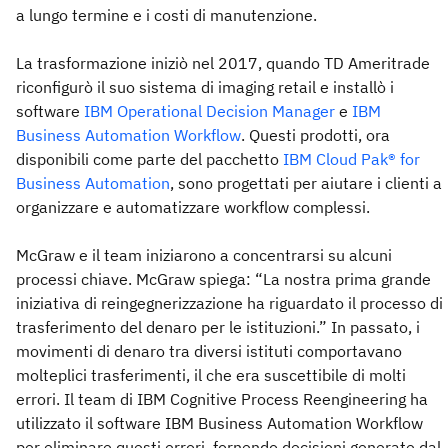
a lungo termine e i costi di manutenzione.
La trasformazione iniziò nel 2017, quando TD Ameritrade
riconfigurò il suo sistema di imaging retail e installò i
software
IBM Operational Decision Manager
e
IBM
Business Automation Workflow
. Questi prodotti, ora
disponibili come parte del pacchetto
IBM Cloud Pak® for
Business Automation
, sono progettati per aiutare i clienti a
organizzare e automatizzare workflow complessi.
McGraw e il team iniziarono a concentrarsi su alcuni
processi chiave. McGraw spiega: “La nostra prima grande
iniziativa di reingegnerizzazione ha riguardato il processo di
trasferimento del denaro per le istituzioni.” In passato, i
movimenti di denaro tra diversi istituti comportavano
molteplici trasferimenti, il che era suscettibile di molti
errori. Il team di IBM Cognitive Process Reengineering ha
utilizzato il software IBM Business Automation Workflow
per eliminare questi errori, fornendo decisioni generate dal