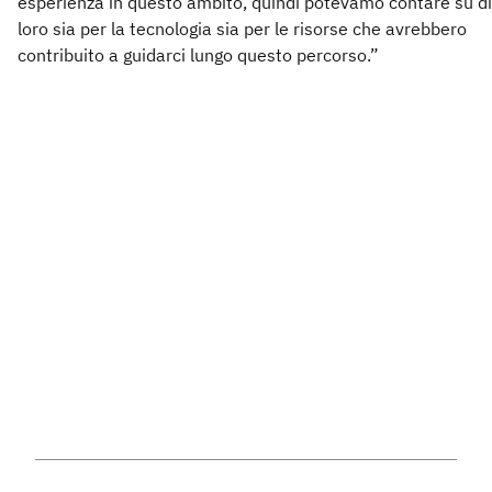
esperienza in questo ambito, quindi potevamo contare su di
loro sia per la tecnologia sia per le risorse che avrebbero
contribuito a guidarci lungo questo percorso.”