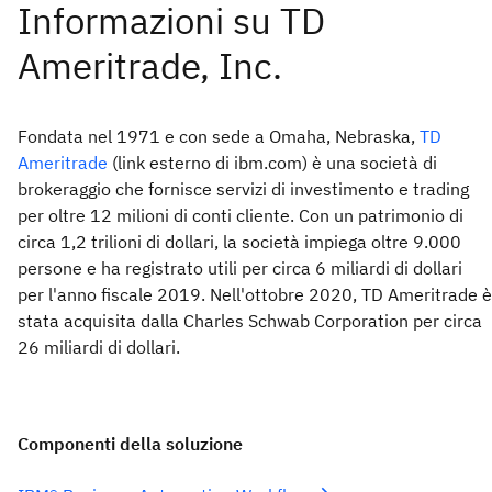
Fondata nel 1971 e con sede a Omaha, Nebraska,
TD
Ameritrade
(link esterno di ibm.com) è una società di
brokeraggio che fornisce servizi di investimento e trading
per oltre 12 milioni di conti cliente. Con un patrimonio di
circa 1,2 trilioni di dollari, la società impiega oltre 9.000
persone e ha registrato utili per circa 6 miliardi di dollari
per l'anno fiscale 2019. Nell'ottobre 2020, TD Ameritrade è
stata acquisita dalla Charles Schwab Corporation per circa
26 miliardi di dollari.
Componenti della soluzione