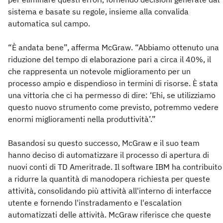
sistema e basate su regole, insieme alla convalida
automatica sul campo.
“È andata bene”, afferma McGraw. “Abbiamo ottenuto una
riduzione del tempo di elaborazione pari a circa il 40%, il
che rappresenta un notevole miglioramento per un
processo ampio e dispendioso in termini di risorse. È stata
una vittoria che ci ha permesso di dire: ‘Ehi, se utilizziamo
questo nuovo strumento come previsto, potremmo vedere
enormi miglioramenti nella produttività’.”
Basandosi su questo successo, McGraw e il suo team
hanno deciso di automatizzare il processo di apertura di
nuovi conti di TD Ameritrade. Il software IBM ha contribuito
a ridurre la quantità di manodopera richiesta per queste
attività, consolidando più attività all'interno di interfacce
utente e fornendo l'instradamento e l'escalation
automatizzati delle attività. McGraw riferisce che queste