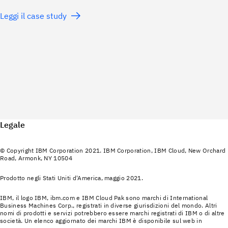
Leggi il case study
Legale
© Copyright IBM Corporation 2021. IBM Corporation, IBM Cloud, New Orchard
Road, Armonk, NY 10504
Prodotto negli Stati Uniti d'America, maggio 2021.
IBM, il logo IBM, ibm.com e IBM Cloud Pak sono marchi di International
Business Machines Corp., registrati in diverse giurisdizioni del mondo. Altri
nomi di prodotti e servizi potrebbero essere marchi registrati di IBM o di altre
società. Un elenco aggiornato dei marchi IBM è disponibile sul web in