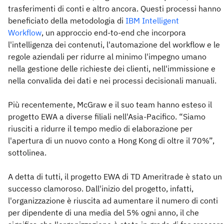
trasferimenti di conti e altro ancora. Questi processi hanno
beneficiato della metodologia di
IBM Intelligent
Workflow
, un approccio end-to-end che incorpora
l'intelligenza dei contenuti, l'automazione del workflow e le
regole aziendali per ridurre al minimo l'impegno umano
nella gestione delle richieste dei clienti, nell'immissione e
nella convalida dei dati e nei processi decisionali manuali.
Più recentemente, McGraw e il suo team hanno esteso il
progetto EWA a diverse filiali nell'Asia-Pacifico. “Siamo
riusciti a ridurre il tempo medio di elaborazione per
l'apertura di un nuovo conto a Hong Kong di oltre il 70%”,
sottolinea.
A detta di tutti, il progetto EWA di TD Ameritrade è stato un
successo clamoroso. Dall'inizio del progetto, infatti,
l'organizzazione è riuscita ad aumentare il numero di conti
per dipendente di una media del 5% ogni anno, il che