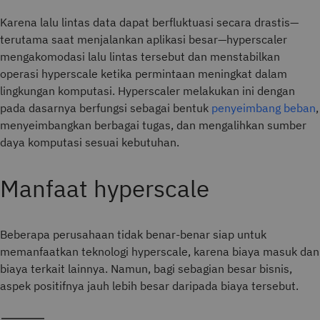
Karena lalu lintas data dapat berfluktuasi secara drastis—
terutama saat menjalankan aplikasi besar—hyperscaler
mengakomodasi lalu lintas tersebut dan menstabilkan
operasi hyperscale ketika permintaan meningkat dalam
lingkungan komputasi. Hyperscaler melakukan ini dengan
pada dasarnya berfungsi sebagai bentuk
penyeimbang beban
,
menyeimbangkan berbagai tugas, dan mengalihkan sumber
daya komputasi sesuai kebutuhan.
Manfaat hyperscale
Beberapa perusahaan tidak benar-benar siap untuk
memanfaatkan teknologi hyperscale, karena biaya masuk dan
biaya terkait lainnya. Namun, bagi sebagian besar bisnis,
aspek positifnya jauh lebih besar daripada biaya tersebut.