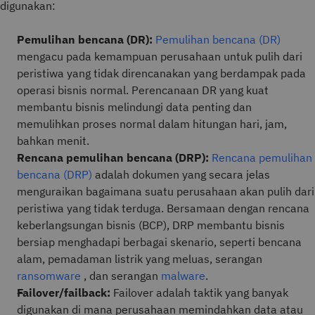
digunakan:
Pemulihan bencana (DR):
Pemulihan bencana (DR)
mengacu pada kemampuan perusahaan untuk pulih dari
peristiwa yang tidak direncanakan yang berdampak pada
operasi bisnis normal. Perencanaan DR yang kuat
membantu bisnis melindungi data penting dan
memulihkan proses normal dalam hitungan hari, jam,
bahkan menit.
Rencana pemulihan bencana (DRP):
Rencana pemulihan
bencana (DRP)
adalah dokumen yang secara jelas
menguraikan bagaimana suatu perusahaan akan pulih dari
peristiwa yang tidak terduga. Bersamaan dengan rencana
keberlangsungan bisnis (BCP), DRP membantu bisnis
bersiap menghadapi berbagai skenario, seperti bencana
alam, pemadaman listrik yang meluas, serangan
ransomware
, dan serangan
malware
.
Failover/failback:
Failover adalah taktik yang banyak
digunakan di mana perusahaan memindahkan data atau