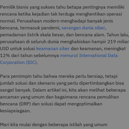
Pemilik bisnis yang sukses tahu betapa pentingnya memiliki
rencana ketika kejadian tak terduga menghentikan operasi
normal. Perusahaan modern menghadapi banyak jenis
bencana, termasuk pandemi,
serangan dunia siber
,
pemadaman listrik skala besar, dan bencana alam. Tahun lalu,
perusahaan di seluruh dunia menghabiskan hampir 219 miliar
USD untuk solusi
keamanan siber
dan keamanan, meningkat
12% dari tahun sebelumnya
menurut International Data
Corporation (IDC)
.
Para pemimpin tahu bahwa mereka perlu bersiap, tetapi
jumlah solusi dan skenario yang perlu dipertimbangkan bisa
sangat banyak. Dalam artikel ini, kita akan melihat beberapa
ancaman yang umum dan bagaimana rencana pemulihan
bencana (DRP) dan solusi dapat mengoptimalkan
kesiapsiagaan.
Mari kita mulai dengan beberapa istilah yang umum