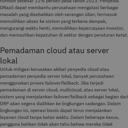
tumbuh sebesar 22% persen pada tahun 2023. Penyedia
DRaaS dapat membantu perusahaan mengatasi berbagai
masalah yang disebabkan oleh serangan siber, termasuk
memulihkan akses ke sistem yang terkena dampak,
mengurangi waktu henti, memulihkan kepercayaan investor,
dan memastikan kepatuhan di sektor dengan peraturan ketat.
Pemadaman cloud atau server
lokal
Untuk mitigasi kerusakan akibat penyedia cloud atau
pemadaman penyedia server lokal, banyak perusahaan
menggunakan proses failover/failback. Jika terjadi
pemadaman di server cloud, multicloud, atau server lokal,
sistem yang menjalankan failover/failback sebagai bagian dari
DRP akan segera dialihkan ke lingkungan cadangan. Dalam
lingkungan ini, operasi bisnis dapat terus menjalankan
layanan cloud tanpa batas waktu. Dalam beberapa kasus,
pengguna bahkan tidak akan tahu bahwa mereka tidak