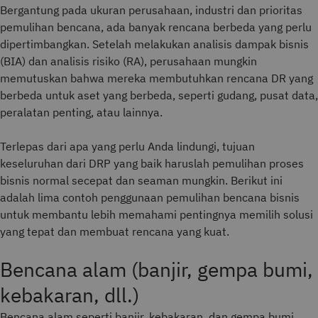
Bergantung pada ukuran perusahaan, industri dan prioritas
pemulihan bencana, ada banyak rencana berbeda yang perlu
dipertimbangkan. Setelah melakukan analisis dampak bisnis
(BIA) dan analisis risiko (RA), perusahaan mungkin
memutuskan bahwa mereka membutuhkan rencana DR yang
berbeda untuk aset yang berbeda, seperti gudang, pusat data,
peralatan penting, atau lainnya.
Terlepas dari apa yang perlu Anda lindungi, tujuan
keseluruhan dari DRP yang baik haruslah pemulihan proses
bisnis normal secepat dan seaman mungkin. Berikut ini
adalah lima contoh penggunaan pemulihan bencana bisnis
untuk membantu lebih memahami pentingnya memilih solusi
yang tepat dan membuat rencana yang kuat.
Bencana alam (banjir, gempa bumi,
kebakaran, dll.)
Bencana alam seperti banjir, kebakaran, dan gempa bumi