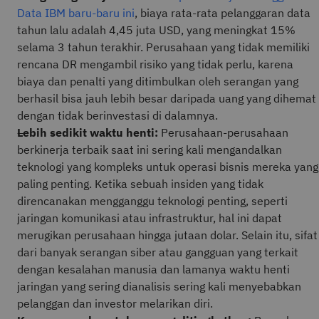
Data IBM baru-baru ini
, biaya rata-rata pelanggaran data
tahun lalu adalah 4,45 juta USD, yang meningkat 15%
selama 3 tahun terakhir. Perusahaan yang tidak memiliki
rencana DR mengambil risiko yang tidak perlu, karena
biaya dan penalti yang ditimbulkan oleh serangan yang
berhasil bisa jauh lebih besar daripada uang yang dihemat
dengan tidak berinvestasi di dalamnya.
Lebih sedikit waktu henti:
Perusahaan-perusahaan
berkinerja terbaik saat ini sering kali mengandalkan
teknologi yang kompleks untuk operasi bisnis mereka yang
paling penting. Ketika sebuah insiden yang tidak
direncanakan mengganggu teknologi penting, seperti
jaringan komunikasi atau infrastruktur, hal ini dapat
merugikan perusahaan hingga jutaan dolar. Selain itu, sifat
dari banyak serangan siber atau gangguan yang terkait
dengan kesalahan manusia dan lamanya waktu henti
jaringan yang sering dianalisis sering kali menyebabkan
pelanggan dan investor melarikan diri.