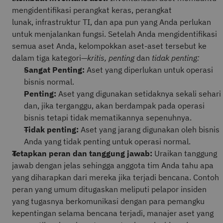
mengidentifikasi perangkat keras, perangkat
lunak, infrastruktur TI, dan apa pun yang Anda perlukan
untuk menjalankan fungsi. Setelah Anda mengidentifikasi
semua aset Anda, kelompokkan aset-aset tersebut ke
dalam tiga kategori—
kritis, penting
dan
tidak penting:
Sangat Penting:
Aset yang diperlukan untuk operasi
bisnis normal.
Penting:
Aset yang digunakan setidaknya sekali sehari
dan, jika terganggu, akan berdampak pada operasi
bisnis tetapi tidak mematikannya sepenuhnya.
Tidak penting:
Aset yang jarang digunakan oleh bisnis
Anda yang tidak penting untuk operasi normal.
Tetapkan peran dan tanggung jawab:
Uraikan tanggung
jawab dengan jelas sehingga anggota tim Anda tahu apa
yang diharapkan dari mereka jika terjadi bencana. Contoh
peran yang umum ditugaskan meliputi pelapor insiden
yang tugasnya berkomunikasi dengan para pemangku
kepentingan selama bencana terjadi, manajer aset yang