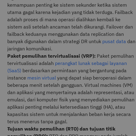
kemampuan penting ke sistem sekunder ketika sistem
utama gagal karena kejadian yang tidak terduga. Failback
adalah proses di mana operasi dialihkan kembali ke
sistem asli setelah ancaman telah dikurangi. Failover dan
failback keduanya menggunakan data replication dan
banyak digunakan dalam strategi DR untuk
pusat data
dan
jaringan komunikasi.
Paket pemulihan tervirtualisasi (VRP):
Paket pemulihan
tervirtualisasi adalah
perangkat lunak sebagai layanan
(SaaS)
berdasarkan permintaan yang bergantung pada
instance
mesin virtual
yang dapat siap beroperasi dalam
beberapa menit setelah gangguan. Virtual machines (VM)
dan aplikasi yang menyertainya adalah representasi, atau
emulasi, dari komputer fisik yang menyediakan pemulihan
aplikasi penting melalui ketersediaan tinggi (HA), atau
kapasitas sistem untuk menjalankan beban kerja secara
terus menerus tanpa gagal.
Tujuan waktu pemulihan (RTO) dan tujuan titik