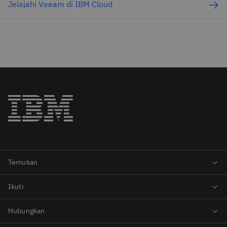
Jelajahi Veeam di IBM Cloud