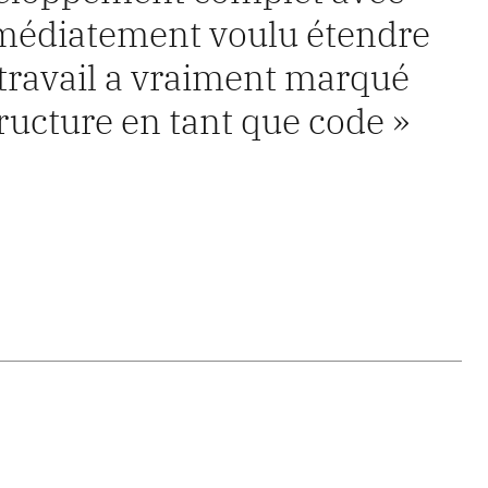
médiatement voulu étendre
e travail a vraiment marqué
tructure en tant que code »