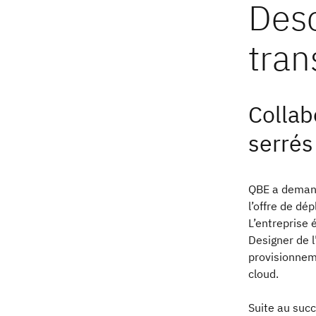
Collab
serrés
QBE a demand
l’offre de d
L’entreprise
Designer de l
provisionnem
cloud.
Suite au suc