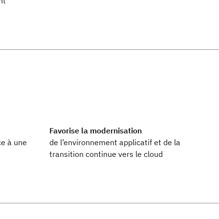
nt
Favorise la modernisation
ce à une
de l’environnement applicatif et de la
transition continue vers le cloud