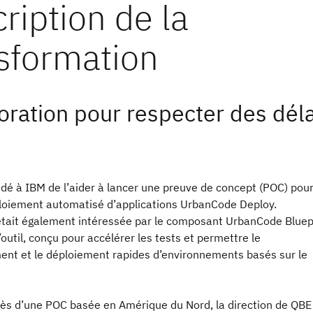
oration pour respecter des déla
é à IBM de l’aider à lancer une preuve de concept (POC) pou
éploiement automatisé d’applications UrbanCode Deploy.
 était également intéressée par le composant UrbanCode Bluep
’outil, conçu pour accélérer les tests et permettre le
ent et le déploiement rapides d’environnements basés sur le
cès d’une POC basée en Amérique du Nord, la direction de QBE