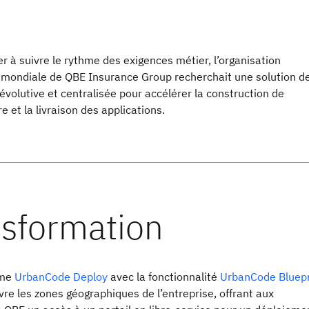
r à suivre le rythme des exigences métier, l’organisation
 mondiale de QBE Insurance Group recherchait une solution d
volutive et centralisée pour accélérer la construction de
re et la livraison des applications.
rme
UrbanCode Deploy
avec la fonctionnalité
UrbanCode Bluepr
re les zones géographiques de l’entreprise, offrant aux