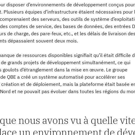
r disposer d’environnements de développement conçus pour
. Plusieurs équipes d’infrastructure étaient nécessaires pour 
 comprenaient des serveurs, des outils de système d’exploitati
s, des comptes de service, des bases de données, des entrées 
urs de charge, des pare-feux, etc., et les délais de livraison de
ts dépassaient souvent deux mois.
anque de ressources disponibles signifiait qu’il était difficile 
 de grands projets de développement simultanément, ce qui
es goulots d’étranglement dans la mise en œuvre. Le groupe
 de QBE a créé un système automatisé pour accélérer ses
 création et de déploiement, mais la plateforme était basée e
Nord et ne pouvait pas évoluer dans toutes les régions du mo
que nous avons vu à quelle vi
lace un environnement de dé