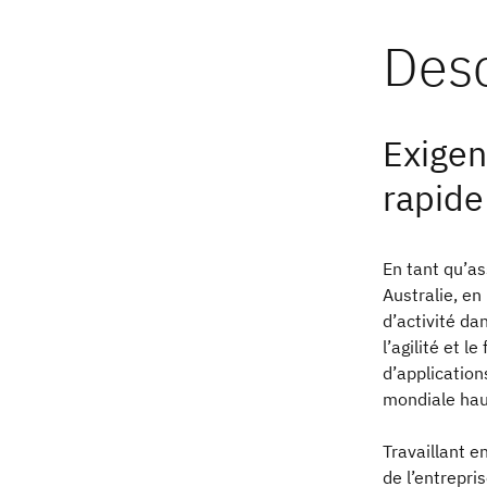
Exigen
rapide
En tant qu’as
Australie, en
d’activité da
l’agilité et l
d’application
mondiale hau
Travaillant e
de l’entrepri