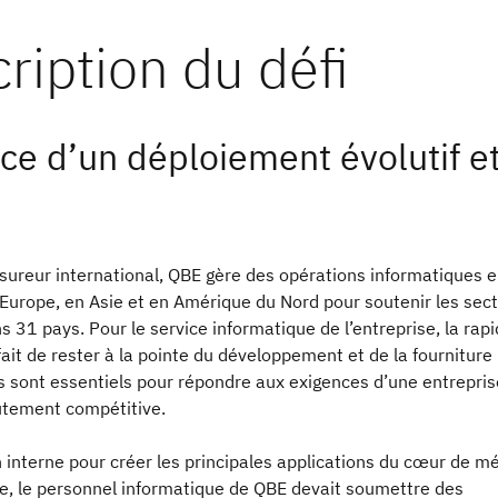
ce d’un déploiement évolutif et
sureur international, QBE gère des opérations informatiques 
 Europe, en Asie et en Amérique du Nord pour soutenir les sec
ns 31 pays. Pour le service informatique de l’entreprise, la rapi
e fait de rester à la pointe du développement et de la fourniture
s sont essentiels pour répondre aux exigences d’une entrepris
tement compétitive.
n interne pour créer les principales applications du cœur de mé
se, le personnel informatique de QBE devait soumettre des