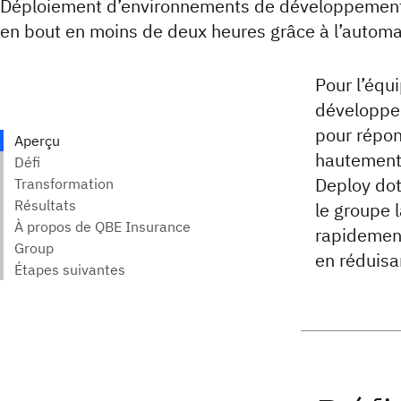
Déploiement d’environnements de développement
en bout en moins de deux heures grâce à l’automa
Pour l’équ
développem
pour répon
hautement
Deploy dot
le groupe
rapidement
en réduisa