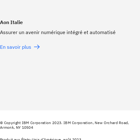
Aon Italie
Assurer un avenir numérique intégré et automatisé
En savoir plus
© Copyright IBM Corporation 2023. IBM Corporation, New Orchard Road,
Armonk, NY 10504
Produit aux États-Unis d’Amérique, août 2023