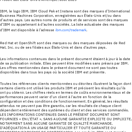
IBM, le logo IBM, IBM Cloud Pak et Instana sont des marques d’International
Business Machines Corporation, enregistrées aux États-Unis et/ou dans
d’autres pays. Les autres noms de produits et de services sont des marques
d’IBM ou appartenant à d’autres sociétés. La liste actualisée des marques
d’IBM est disponible à l’adresse
ibm.com/trademark
.
Red Hat et OpenShift sont des marques ou des marques déposées de Red
Hat, Inc. ou de ses filiales aux États-Unis et dans d’autres pays.
Les informations contenues dans le présent document étaient à jour à la date
de sa publication initiale. Elles peuvent être modifiées sans préavis par IBM.
Les offres mentionnées dans le présent document ne sont pas toutes
disponibles dans tous les pays où la société IBM est présente.
Toutes les références clients mentionnées ou décrites illustrent la façon dont
certains clients ont utilisé les produits IBM et précisent les résultats qu'ils
ont pu obtenir. Les chiffres réels en termes de coûts environnementaux et de
performances peuvent varier d'un client à l'autre en fonction de la
configuration et des conditions de fonctionnement. En général, les résultats
attendus ne peuvent pas être garantis, car les résultats de chaque client
dépendent entièrement des systèmes du client et des services commandés.
LES INFORMATIONS CONTENUES DANS LE PRÉSENT DOCUMENT SONT
FOURNIES « EN L'ÉTAT », SANS AUCUNE GARANTIE EXPLICITE OU IMPLICITE,
NOTAMMENT SANS AUCUNE GARANTIE DE QUALITÉ MARCHANDE,
D'ADÉQUATION À UN USAGE PARTICULIER ET TOUTE GARANTIE OU