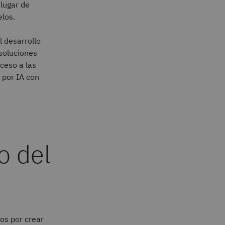
 lugar de
elos.
 desarrollo
 soluciones
cceso a las
 por IA con
o del
os por crear