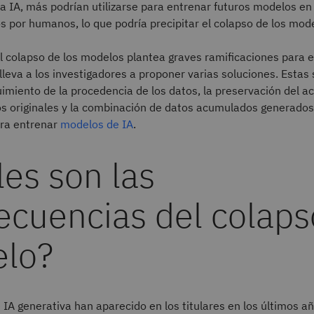
a IA, más podrían utilizarse para entrenar futuros modelos en
 por humanos, lo que podría precipitar el colapso de los mod
 colapso de los modelos plantea graves ramificaciones para el
e lleva a los investigadores a proponer varias soluciones. Estas
uimiento de la procedencia de los datos, la preservación del a
os originales y la combinación de datos acumulados generados
ara entrenar
modelos de IA
.
es son las
ecuencias del colaps
lo?
IA generativa han aparecido en los titulares en los últimos añ