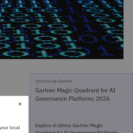
Informe de Gartner
Gartner Magic Quadrant for AI
Governance Platforms 2026
×
Explore el último Gartner Magic
your local
Quadrant for AI Governance Platforms