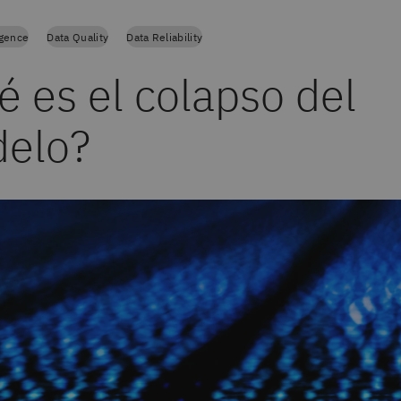
ligence
Data Quality
Data Reliability
é es el colapso del
elo?