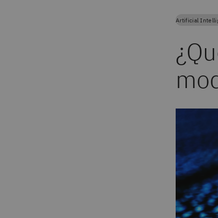
Artificial Intel
¿Qu
mod