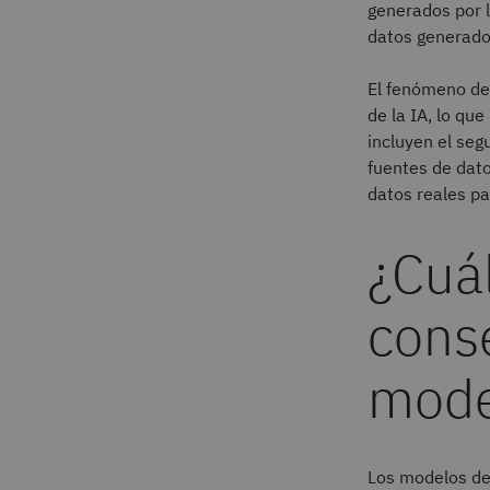
generados por l
datos generados
El fenómeno del
de la IA, lo qu
incluyen el seg
fuentes de dat
datos reales p
¿Cuál
cons
mode
Los modelos de 