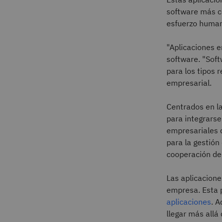
software más c
esfuerzo humano
"Aplicaciones e
software. "Soft
para los tipos 
empresarial.
Centrados en la
para integrarse
empresariales d
para la gestión
cooperación del
Las aplicacion
empresa. Esta p
aplicaciones
. 
llegar más all