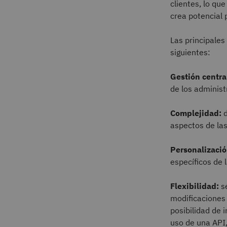
clientes, lo qu
crea potencial 
Las principales
siguientes:
Gestión centra
de los administ
Complejidad:
d
aspectos de la
Personalizació
específicos de 
Flexibilidad:
se
modificaciones 
posibilidad de 
uso de una API