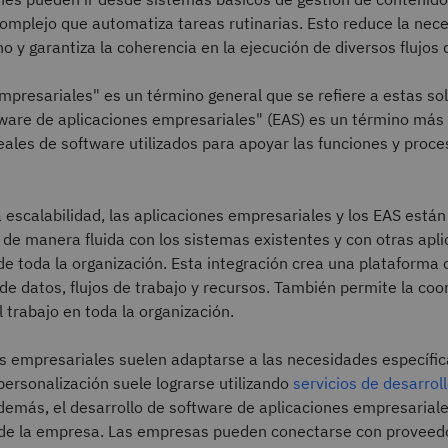
omplejo que automatiza tareas rutinarias. Esto reduce la nec
 y garantiza la coherencia en la ejecución de diversos flujos 
mpresariales" es un término general que se refiere a estas so
ware de aplicaciones empresariales" (EAS) es un término más 
reales de software utilizados para apoyar las funciones y proce
 escalabilidad, las aplicaciones empresariales y los EAS está
 de manera fluida con los sistemas existentes y con otras apl
e toda la organización. Esta integración crea una plataforma 
 de datos, flujos de trabajo y recursos. También permite la coo
 trabajo en toda la organización.
es empresariales suelen adaptarse a las necesidades específi
ersonalización suele lograrse utilizando
servicios de desarrol
Además, el desarrollo de software de aplicaciones empresarial
á de la empresa. Las empresas pueden conectarse con proveedo