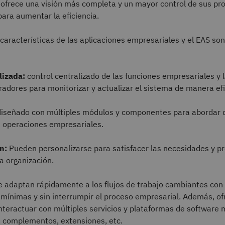
e ofrece una visión más completa y un mayor control de sus pr
para aumentar la eficiencia.
 características de las aplicaciones empresariales y el EAS son
lizada:
control centralizado de las funciones empresariales y 
radores para monitorizar y actualizar el sistema de manera efi
iseñado con múltiples módulos y componentes para abordar 
s operaciones empresariales.
n:
Pueden personalizarse para satisfacer las necesidades y p
la organización.
 adaptan rápidamente a los flujos de trabajo cambiantes con
mínimas y sin interrumpir el proceso empresarial. Además, of
interactuar con múltiples servicios y plataformas de software 
, complementos, extensiones, etc.