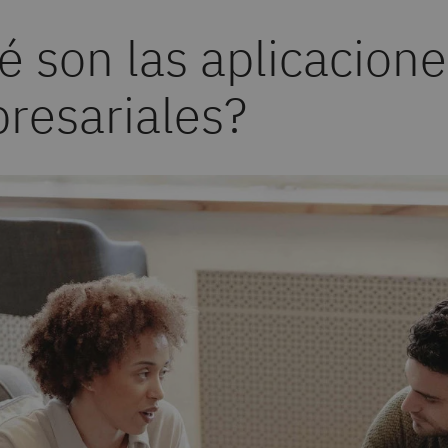
é son las aplicacione
resariales?