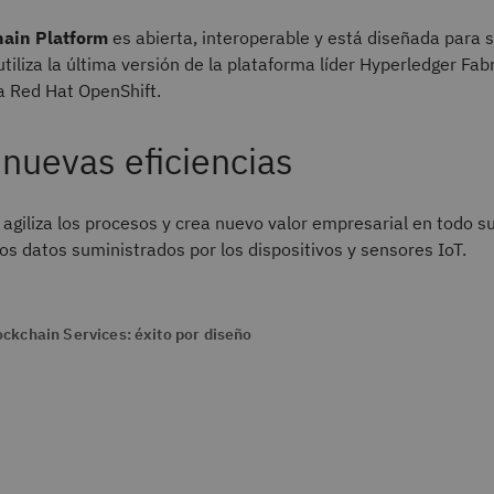
hain Platform
es abierta, interoperable y está diseñada para
tiliza la última versión de la plataforma líder Hyperledger Fabr
a Red Hat OpenShift.
nuevas eficiencias
agiliza los procesos y crea nuevo valor empresarial en todo 
s datos suministrados por los dispositivos y sensores IoT.
ckchain Services: éxito por diseño