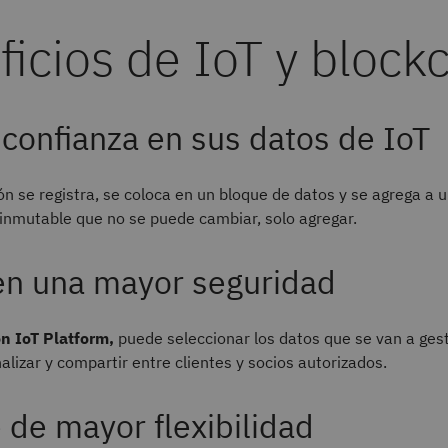
icios de IoT y block
confianza en sus datos de IoT
n se registra, se coloca en un bloque de datos y se agrega a
inmutable que no se puede cambiar, solo agregar.
en una mayor seguridad
n IoT Platform,
puede seleccionar los datos que se van a gest
nalizar y compartir entre clientes y socios autorizados.
e de mayor flexibilidad