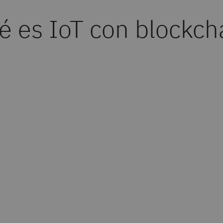
é es IoT con blockch