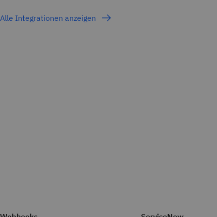
Alle Integrationen anzeigen
Webhooks
ServiceNow