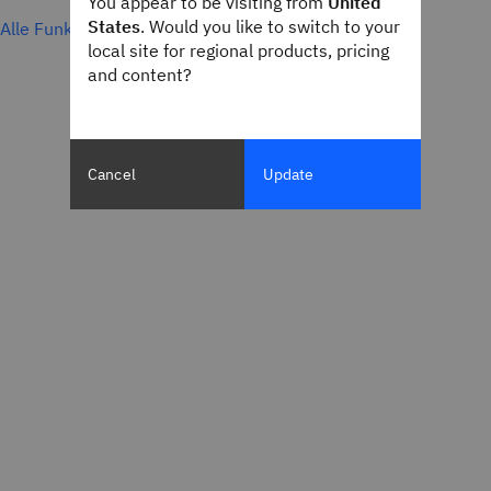
You appear to be visiting from
United
States
. Would you like to switch to your
Alle Funktionen ansehen
local site for regional products, pricing
and content?
Cancel
Update