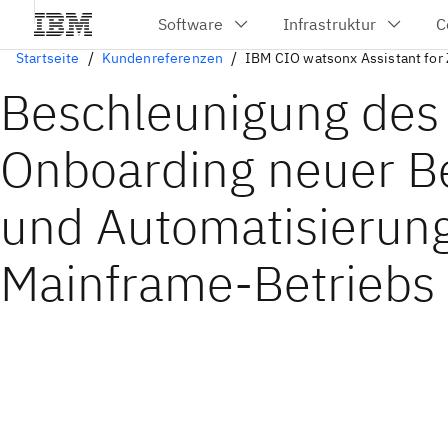
Startseite
Kundenreferenzen
IBM CIO watsonx Assistant for 
Beschleunigung des
Onboarding neuer B
und Automatisierun
Mainframe-Betriebs