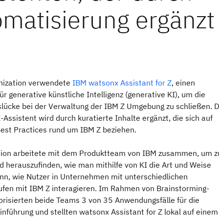
nization verwendete
IBM watsonx Assistant for Z
, einen
ür generative künstliche Intelligenz (generative KI), um die
nslücke bei der Verwaltung der IBM Z Umgebung zu schließen. 
-Assistent wird durch kuratierte Inhalte ergänzt, die sich auf
est Practices rund um IBM Z beziehen.
tion arbeitete mit dem Produktteam von IBM zusammen, um z
d herauszufinden, wie man mithilfe von KI die Art und Weise
nn, wie Nutzer in Unternehmen mit unterschiedlichen
ufen mit IBM Z interagieren. Im Rahmen von Brainstorming-
iorisierten beide Teams 3 von 35 Anwendungsfälle für die
inführung und stellten watsonx Assistant for Z lokal auf einem