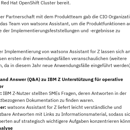
Red Hat OpenShift Cluster bereit.
r Partnerschaft mit dem Produktteam gab die CIO Organizat
das Team von watsonx Assistant, um die Produktfunktionen a
e der Implementierungsfeststellungen und -ergebnisse zu
der Implementierung von watsonx Assistant for Z lassen sich a
esen ersten drei Anwendungsfällen veranschaulichen (weitere
n, da in diesem Jahr neue Anwendungsfälle eingeführt werden)
and Answer (Q&A) zu IBM Z Unterstützung für operative
er
:
IBM Z-Nutzer stellten SMEs Fragen, deren Antworten in der
tbezogenen Dokumentation zu finden waren.
er:
watsonx Assistant for Z liefert leicht verständliche und
bare Antworten mit Links zu Informationsmaterial, sodass si
perten auf strategisch wichtigere Aufgaben konzentrieren kön
nalyse