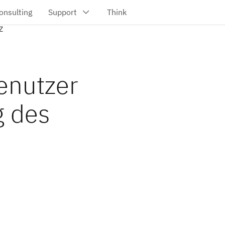
Z
enutzer
g des