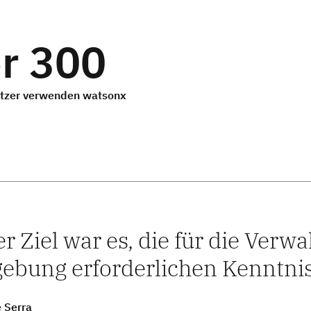
r 300
tzer verwenden watsonx
r Ziel war es, die für die Ver
bung erforderlichen Kenntnis
 Serra