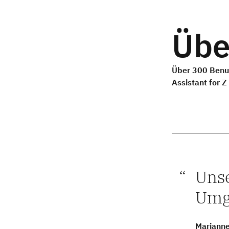
Übe
Über 300 Benu
Assistant for Z
Unse
Umge
Marianne