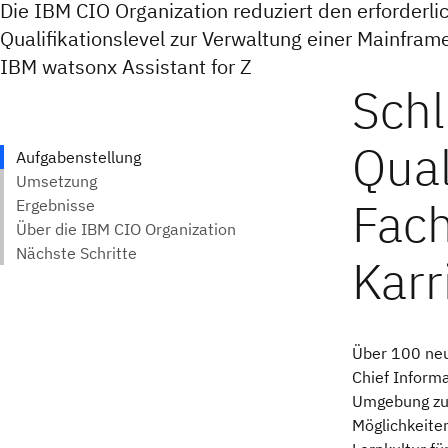
Die IBM CIO Organization reduziert den erforderli
Qualifikationslevel zur Verwaltung einer Mainfr
IBM watsonx Assistant for Z
Über 100 neu
Chief Informa
Umgebung zu 
Möglichkeiten