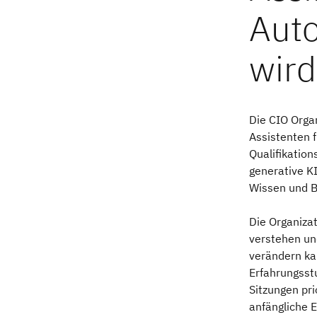
Die CIO Orga
Assistenten f
Qualifikatio
generative KI
Wissen und B
Die Organiza
verstehen un
verändern ka
Erfahrungsst
Sitzungen pr
anfängliche E