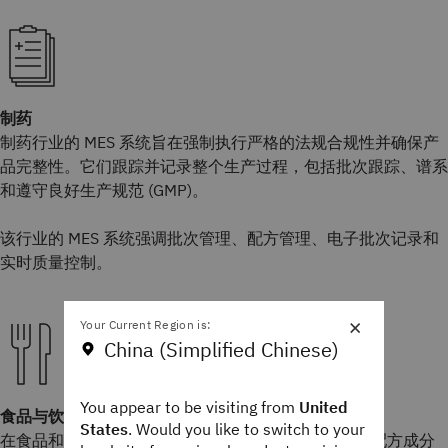
制药
制药行业的 MES 系统旨在强制执行严格的法规合规性并确保产
品完整性。它们跟踪并记录整个生产过程，包括批次跟踪、谱系
和遵守良好生产规范 (GMP)。
该行业的 MES 系统强调批次管理、配方管理、电子批次记录和
实时质量控制。
×
Your Current Region is:
China (Simplified Chinese)
You appear to be visiting from
United
食品与饮料
States
. Would you like to switch to your
在食品和饮料行业，MES 系统有助于管理配方管理、配方成分