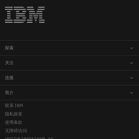
联系 IBM
隐私政策
使用条款
无障碍访问
沪ICP备18004249号-23