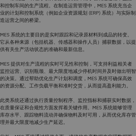
和控制车间的生产流程。在制造运营管理中，MES 系统充当企
业的计划和控制系统（例如企业资源规划 (ERP) 系统）与实际制
造运营之间的桥梁。
MES 系统的主要目的是实时跟踪和记录原材料到成品的转变。
它从各种来源（包括机器、传感器和操作人员）捕获数据，以提
供有关生产活动状态的准确和最新信息。
MES 提供对生产流程的实时可见性和控制，可支持利益相关者
监控运营、识别瓶颈、最大限度地减少停机时间并及时做出明智
的决策。通过帮助优化生产计划和调度，MES 系统可确保高效
的资源分配、工作负载平衡和准时交货，从而提高盈利能力。
此类系统还通过执行质量控制程序、监控指标和捕获实时数据，
在质量保证和合规性方面发挥着关键作用。MES 系统能够管理
库存水平、跟踪物料流动并确保物料及时可用，从而优化库存管
理并最大限度地减少生产延迟。