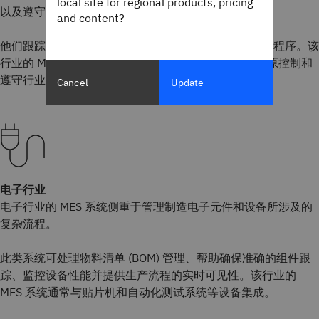
local site for regional products, pricing
以及遵守食品安全法规等复杂问题。
and content?
他们跟踪配料、管理配方、监控生产率并执行质量控制程序。该
行业的 MES 系统还可能包括管理批次可追溯性、过敏原控制和
遵守行业特定标准的功能。
Cancel
Update
电子行业
电子行业的 MES 系统侧重于管理制造电子元件和设备所涉及的
复杂流程。
此类系统可处理物料清单 (BOM) 管理、帮助确保准确的组件跟
踪、监控设备性能并提供生产流程的实时可见性。该行业的
MES 系统通常与贴片机和自动化测试系统等设备集成。