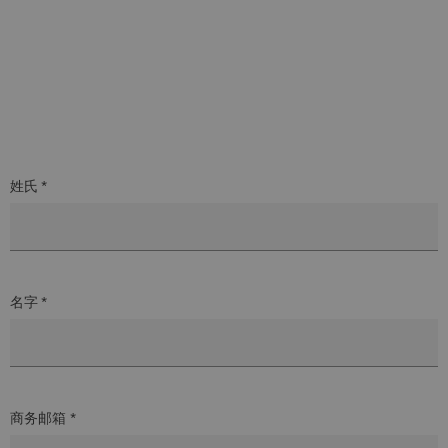
姓氏 *
名字 *
商务邮箱 *