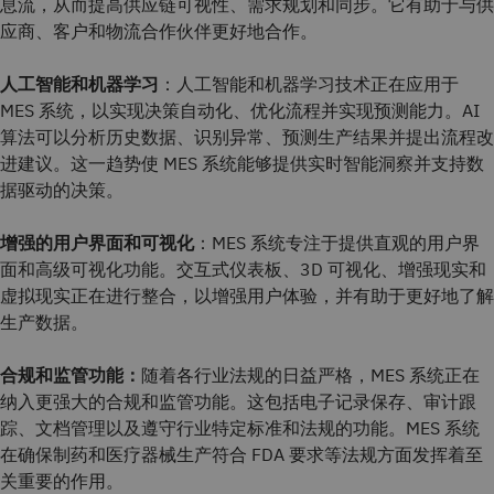
息流，从而提高供应链可视性、需求规划和同步。它有助于与供
应商、客户和物流合作伙伴更好地合作。
人工智能和机器学习
：人工智能和机器学习技术正在应用于
MES 系统，以实现决策自动化、优化流程并实现预测能力。AI
算法可以分析历史数据、识别异常、预测生产结果并提出流程改
进建议。这一趋势使 MES 系统能够提供实时智能洞察并支持数
据驱动的决策。
增强的用户界面和可视化
：MES 系统专注于提供直观的用户界
面和高级可视化功能。交互式仪表板、3D 可视化、增强现实和
虚拟现实正在进行整合，以增强用户体验，并有助于更好地了解
生产数据。
合规和监管功能：
随着各行业法规的日益严格，MES 系统正在
纳入更强大的合规和监管功能。这包括电子记录保存、审计跟
踪、文档管理以及遵守行业特定标准和法规的功能。MES 系统
在确保制药和医疗器械生产符合 FDA 要求等法规方面发挥着至
关重要的作用。