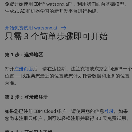
免费开始使用 IBM® watsonx.ai™，利用我们面向基础模型、
生成式 AI 和机器学习的新开发平台进行构建。
开始免费试用 watsonx.ai
只需 3 个简单步骤即可开始
第 1 步：选择地区
打开
注册页面
后，请在达拉斯、法兰克福或东京之间选择一个
位置——以距离您最近的位置或您计划托管数据和服务的位置
为准。
第 2 步：登录或注册
如果您已注册 IBM Cloud 帐户，请使用您的信息
登录
。
如果
您尚未注册云帐户，则可以轻松注册并获得 30 天免费试用。