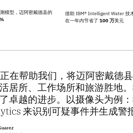
测模型，迈阿密戴德县的
借助 IBM® Intelligent Water
6%
在一年内节省了
100 万
美元
M 正在帮助我们，将迈阿密戴德
活居所、工作场所和旅游胜地。
了卓越的进步。以摄像头为例：我们正
alytics 来识别可疑事件并生成
Suarez