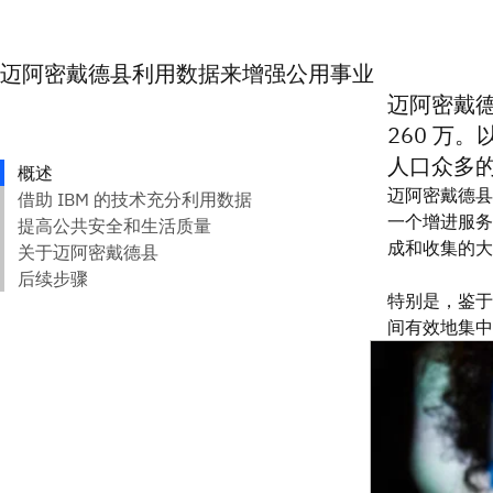
迈阿密戴德县利用数据来增强公用事业
迈阿密戴德
260 万
人口众多
迈阿密戴德县
一个增进服务
成和收集的大
特别是，鉴于
间有效地集中