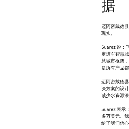
迈阿密戴德县
现实。
Suarez 说
定进军智慧城
慧城市框架，
是所有产品都
迈阿密戴德县首先
决方案的设计
减少水资源浪
Suarez 
多万美元。我
给了我们信心