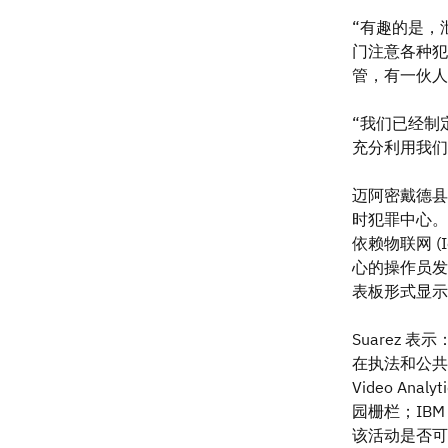
“有趣的是，
门注意各种犯
管，有一伙人
“我们已经制
充分利用我们
迈阿密戴德县决定建
时犯罪中心。
依赖物联网 
心的操作员发
表板形式显示
Suarez 表示
在执法和公共
Video A
园栅栏；IBM
该活动是否可