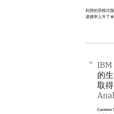
利用犯罪模式预
逮捕率上升了
IB
的生
取得
An
Carmen 