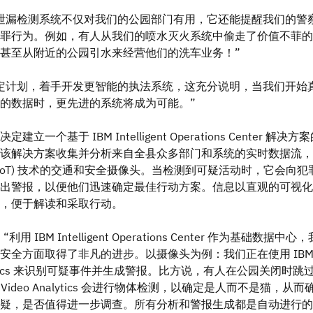
泄漏检测系统不仅对我们的公园部门有用，它还能提醒我们的警
罪行为。例如，有人从我们的喷水灭火系统中偷走了价值不菲的
甚至从附近的公园引水来经营他们的洗车业务！”
定计划，着手开发更智能的执法系统，这充分说明，当我们开始
的数据时，更先进的系统将成为可能。”
立一个基于 IBM Intelligent Operations Center 解决方
该解决方案收集并分析来自全县众多部门和系统的实时数据流，
(IoT) 技术的交通和安全摄像头。当检测到可疑活动时，它会向犯
出警报，以便他们迅速确定最佳行动方案。信息以直观的可视化
，便于解读和采取行动。
：“利用 IBM Intelligent Operations Center 作为基础数据中心
安全方面取得了非凡的进步。以摄像头为例：我们正在使用 IB
nalytics 来识别可疑事件并生成警报。比方说，有人在公园关闭时跳
 Video Analytics 会进行物体检测，以确定是人而不是猫，从而
疑，是否值得进一步调查。所有分析和警报生成都是自动进行的