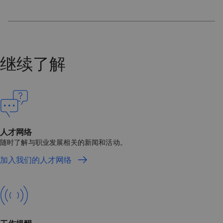
继续了解
人才网络
随时了解与职业发展相关的新闻和活动。
加入我们的人才网络