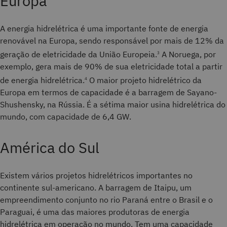
Europa
A energia hidrelétrica é uma importante fonte de energia
renovável na Europa, sendo responsável por mais de 12% da
geração de eletricidade da União Europeia.
A Noruega, por
3
exemplo, gera mais de 90% de sua eletricidade total a partir
de energia hidrelétrica.
O maior projeto hidrelétrico da
4
Europa em termos de capacidade é a barragem de Sayano-
Shushensky, na Rússia. É a sétima maior usina hidrelétrica do
mundo, com capacidade de 6,4 GW.
América do Sul
Existem vários projetos hidrelétricos importantes no
continente sul-americano. A barragem de Itaipu, um
empreendimento conjunto no rio Paraná entre o Brasil e o
Paraguai, é uma das maiores produtoras de energia
hidrelétrica em operação no mundo. Tem uma capacidade