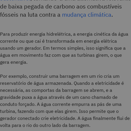
de baixa pegada de carbono aos combustíveis
fósseis na luta contra a
mudança climática
.
Para produzir energia hidrelétrica, a energia cinética da água
corrente ou que cai é transformada em energia elétrica
usando um gerador. Em termos simples, isso significa que a
água em movimento faz com que as turbinas girem, o que
gera energia.
Por exemplo, construir uma barragem em um rio cria um
reservatório de água armazenada. Quando a eletricidade é
necessária, as comportas da barragem se abrem, e a
gravidade puxa a água através de um cano chamado de
conduto forçado. A água corrente empurra as pás de uma
turbina, fazendo com que elas girem. Isso permite que o
gerador conectado crie eletricidade. A água finalmente flui de
volta para o rio do outro lado da barragem.