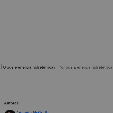
Autores
Amanda McGrath