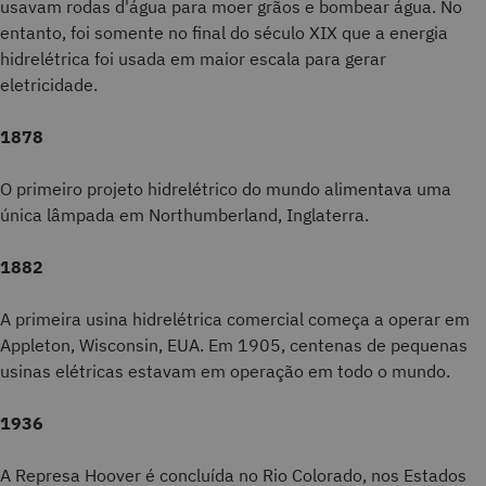
usavam rodas d'água para moer grãos e bombear água. No
entanto, foi somente no final do século XIX que a energia
hidrelétrica foi usada em maior escala para gerar
eletricidade.
1878
O primeiro projeto hidrelétrico do mundo alimentava uma
única lâmpada em Northumberland, Inglaterra.
1882
A primeira usina hidrelétrica comercial começa a operar em
Appleton, Wisconsin, EUA. Em 1905, centenas de pequenas
usinas elétricas estavam em operação em todo o mundo.
1936
A Represa Hoover é concluída no Rio Colorado, nos Estados