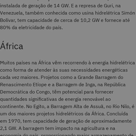
instalada de geração de 14 GW. E a represa de Guri, na
Venezuela, também conhecida como usina hidrelétrica Simón
Bolívar, tem capacidade de cerca de 10,2 GW e fornece até
80% da eletricidade do país.
África
Muitos países na África vêm recorrendo à energia hidrelétrica
como forma de atender às suas necessidades energéticas
cada vez maiores. Projetos como a Grande Barragem do
Renascimento Etíope e a Barragem de Inga, na República
Democrática do Congo, têm potencial para fornecer
quantidades significativas de energia renovável ao
continente. No Egito, a Barragem Alta de Assuã, no Rio Nilo, é
um dos maiores projetos hidrelétricos da África. Concluída
em 1970, tem capacidade de geração de aproximadamente
2,1 GW. A barragem tem impacto na agricultura e na
economia do país, proporcionando maior armazenamento de