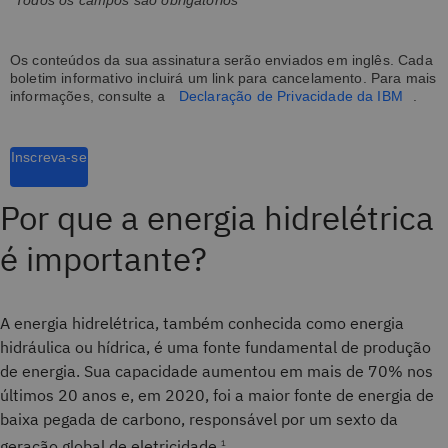
*Todos os campos são obrigatórios
Os conteúdos da sua assinatura serão enviados em inglês. Cada
boletim informativo incluirá um link para cancelamento. Para mais
informações, consulte a
Declaração de Privacidade da IBM
.
Inscreva-se
Por que a energia hidrelétrica
é importante?
A energia hidrelétrica, também conhecida como energia
hidráulica ou hídrica, é uma fonte fundamental de produção
de energia. Sua capacidade aumentou em mais de 70% nos
últimos 20 anos e, em 2020, foi a maior fonte de energia de
baixa pegada de carbono, responsável por um sexto da
geração global de eletricidade.
1