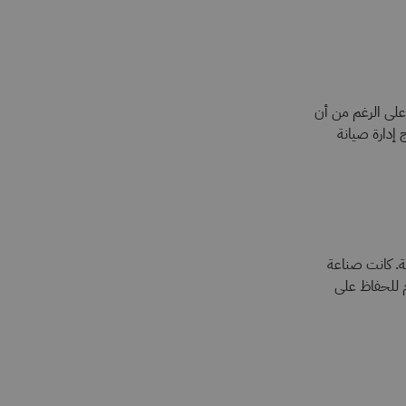
 على الرغم من أن
 إدارة صيانة
ة. كانت صناعة
م للحفاظ على