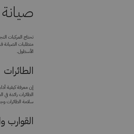
صيانة 
تحتاج المركبات التج
متطلبات الصيانة قد 
الأسطول.
الطائرات
إن معرفة كيفية أداء
الطائرات رائدة في ا
سلامة الطائرات وجا
القوارب و