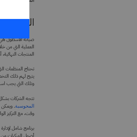
الفرق بين
صيانة الأسطول هي ا
العملية التي من خلا
المنتجات النهائية، أو
تحتاج المنظمات الت
يتيح لهم ذلك التخط
وتلك التي يجب استب
تتجه الشركات بشكل 
المحوسبة
وقت، مع التركيز ال
برنامج شامل لإدارة 
أصول المركبات من