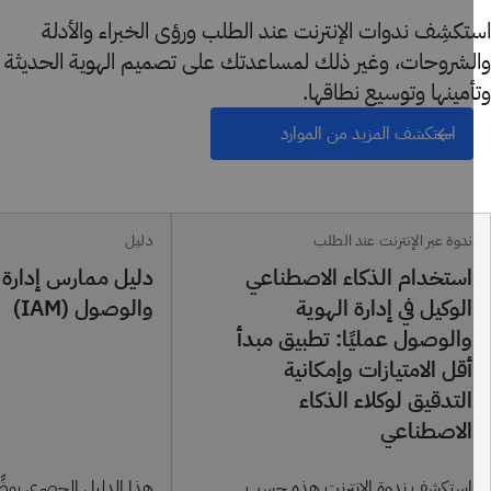
كشِف ندوات الإنترنت عند الطلب ورؤى الخبراء والأدلة
لشروحات، وغير ذلك لمساعدتك على تصميم الهوية الحديثة
مينها وتوسيع نطاقها.
استكشف المزيد من الموارد
ندوة عبر الإنترنت عند الطلب
دليل
استخدام الذكاء الاصطناعي
دليل ممارس إدارة ال
الوكيل في إدارة الهوية
والوصول (IAM)
والوصول عمليًا: تطبيق مبدأ
أقل الامتيازات وإمكانية
التدقيق لوكلاء الذكاء
الاصطناعي
استكشِف ندوة الإنترنت هذه حسب
هذا الدليل الحصري يوضِّح 