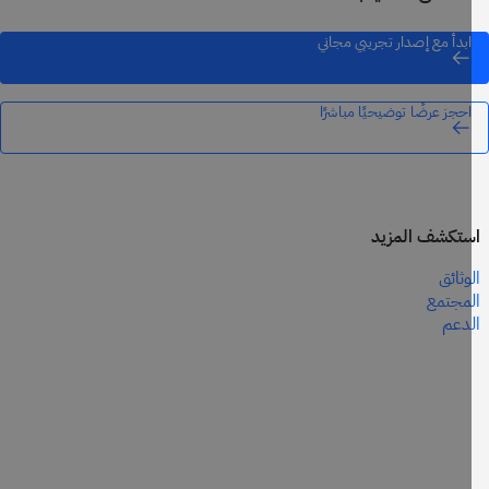
ابدأ مع إصدار تجريبي مجاني
احجز عرضًا توضيحيًا مباشرًا
تكشف المزيد
وثائق
مجتمع
دعم