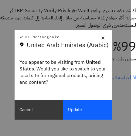
اكتشف كيف يسهم برنامج IBM Security Verify Privilege Vault في
حماية أكثر خوادم VLI حساسية من خلال إلغاء الحاجة إلى كلمات مرور مشتركة
ستخدمين ذوي الوصول المميز.
×
Your Current Region is:
%9
United Arab Emirates (Arabic)
وقت الاستجابة من 5 أيام إلى ثوانٍ معدودة
You appear to be visiting from
United
States
. Would you like to switch to your
local site for regional products, pricing
أ دراسة الحالة كاملة.
and content?
Cancel
Update