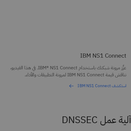
IBM NS1 Connect
عزِّز مرونة شبكتك باستخدام IBM® NS1 Connect. في هذا الفيديو،
نناقش قيمة IBM NS1 Connect لمرونة التطبيقات والأداء.
استكشف IBM NS1 Connect
آلية عمل DNSSEC