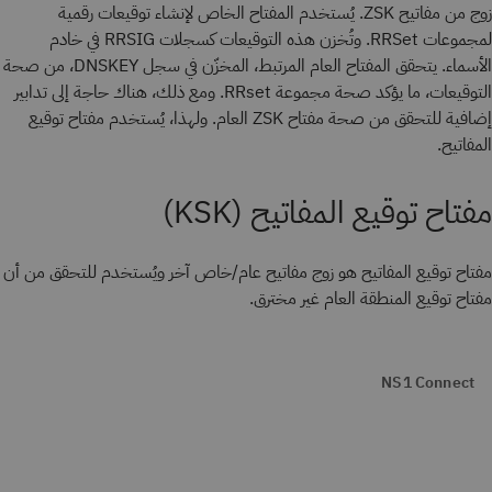
زوج من مفاتيح ZSK. يُستخدم المفتاح الخاص لإنشاء توقيعات رقمية
لمجموعات RRSet. وتُخزن هذه التوقيعات كسجلات RRSIG في خادم
الأسماء. يتحقق المفتاح العام المرتبط، المخزّن في سجل DNSKEY، من صحة
التوقيعات، ما يؤكد صحة مجموعة RRset. ومع ذلك، هناك حاجة إلى تدابير
إضافية للتحقق من صحة مفتاح ZSK العام. ولهذا، يُستخدم مفتاح توقيع
المفاتيح.
مفتاح توقيع المفاتيح (KSK)
مفتاح توقيع المفاتيح
هو زوج مفاتيح عام/خاص آخر ويُستخدم للتحقق من أن
مفتاح توقيع المنطقة العام غير مخترق.
NS1 Connect