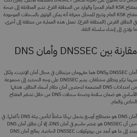
سجل DS يحتوي على تجزئة لسجل DNSKEY بالمنطقة الأصل. يُقارن ذلك
بمفتاح KSK العام المجزأ والوارد من المنطقة الفرع. تشير المطابقة إلى صحة
مفتاح KSK العام وتتيح للمحلل معرفة أنه يمكن الوثوق بالسجلات الموجودة
في النطاق الفرعي (المنطقة الفرع). تعمل هذه العملية من منطقة إلى أخرى،
ما يؤدي إلى إنشاء سلسلة الثقة.
مقارنة بين DNSSEC وأمان DNS
أمان DNSSEC وDNS هما مفهومان مرتبطان في مجال أمان الإنترنت، ولكل
منهما تركيز ونطاق مختلفان. يشير DNSSEC على وجه التحديد إلى مجموعة
من امتدادات DNS المصممة لتحصين أمان نظام أسماء النطاق. هدفها
الأساسي هو ضمان سلامة وصحة سجلات DNS من خلال تشفير المفتاح
الخاص والعام.
أمان DNS هو مصطلح أوسع يشمل نهجًا شاملاً لتأمين بيئة DNS بأكملها. في
حين أن DNSSEC هو عنصر حاسم في أمان DNS، إلا أن نطاق أمان DNS
يمتد إلى ما هو أبعد من بروتوكولات DNSSEC الخاصة. يعالج أمان DNS