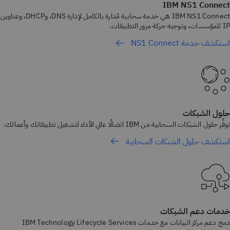
IBM NS1 Connect
IBM NS1 Connect هي خدمة سحابية مُدارة بالكامل لإدارة DNS، وDHCP، وعناوين
IP للمؤسسات، وتوجيه حركة مرور التطبيقات.
استكشف خدمة NS1 Connect
حلول الشبكات
توفِّر حلول الشبكات السحابية من IBM اتصالًا عالي الأداء لتشغيل تطبيقاتك وأعمالك.
استكشف حلول الشبكات السحابية
خدمات دعم الشبكات
دمج دعم مركز البيانات مع خدمات IBM Technology Lifecycle Services