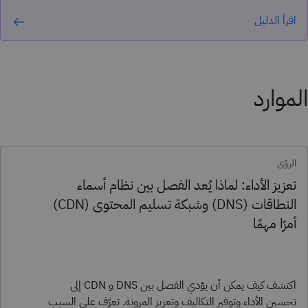
اقرأ الدليل
الموارد
الرؤى
تعزيز الأداء: لماذا يُعد الفصل بين نظام أسماء
النطاقات (DNS) وشبكة تسليم المحتوى (CDN)
أمرًا مهمًا
اكتشف كيف يمكن أن يؤدي الفصل بين DNS و CDN إلى
تحسين الأداء وتوفير التكاليف وتعزيز المرونة. تعرّف على السبب