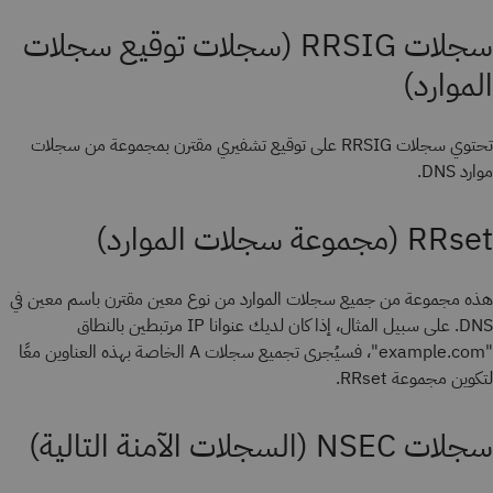
سجلات RRSIG (سجلات توقيع سجلات
الموارد)
تحتوي سجلات RRSIG على توقيع تشفيري مقترن بمجموعة من سجلات
موارد DNS.
RRset (مجموعة سجلات الموارد)
هذه مجموعة من جميع سجلات الموارد من نوع معين مقترن باسم معين في
DNS. على سبيل المثال، إذا كان لديك عنوانا IP مرتبطين بالنطاق
"example.com"، فسيُجرى تجميع سجلات A الخاصة بهذه العناوين معًا
لتكوين مجموعة RRset.
سجلات NSEC (السجلات الآمنة التالية)