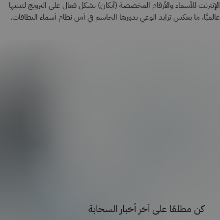
الإنترنت للأسماء والأرقام المخصصة (آيكان) بشكل فعال على الترويج لتبنيها
عالميًا، ما يعكس تزايد الوعي بدورها الحاسم في أمن نظام أسماء النطاقات.
كن مطلعًا على آخر أخبار السحابة