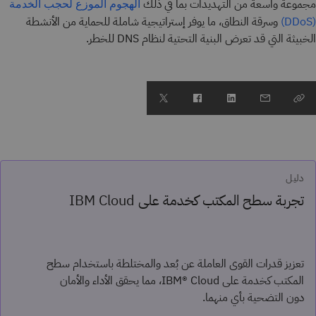
مجموعة واسعة من التهديدات بما في ذلك
الهجوم الموزع لحجب الخدمة
وسرقة النطاق، ما يوفر إستراتيجية شاملة للحماية من الأنشطة
(DDoS)
الخبيثة التي قد تعرض البنية التحتية لنظام DNS للخطر.
دليل
تجربة سطح المكتب كخدمة على IBM Cloud
تعزيز قدرات القوى العاملة عن بُعد والمختلطة باستخدام سطح
المكتب كخدمة على IBM® Cloud، مما يحقق الأداء والأمان
دون التضحية بأي منهما.