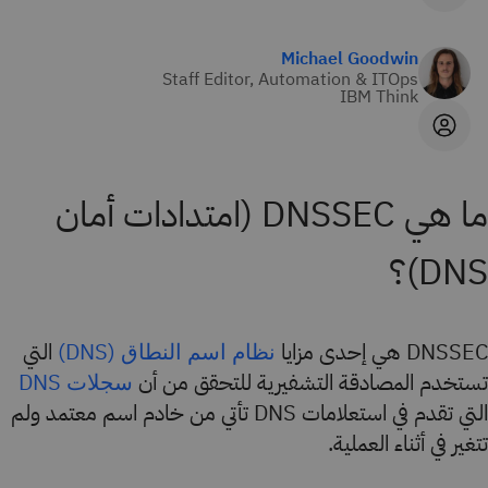
Michael Goodwin
Staff Editor, Automation & ITOps
IBM Think
ما هي DNSSEC (امتدادات أمان
DNS)؟
DNSSEC هي إحدى مزايا
التي
نظام اسم النطاق (DNS)
تستخدم المصادقة التشفيرية للتحقق من أن
سجلات DNS
التي تقدم في استعلامات DNS تأتي من خادم اسم معتمد ولم
تتغير في أثناء العملية.