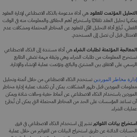
التحليل المؤتمت للعقود
هي أداة مدعومة بالذكاء الاصطناعي لإدارة العقود
يمكنها تحليل العقد تلقائيًا واستخراج أهم الحقائق والمعلومات منه في الوقت
الفعلي. تُبلغ أداة التحليل الآلي للعقود عن المخاطر المحتملة ومشكلات عدم
الامتثال قبل أن تصل إلى المستخدم.
المعالجة المؤتمتة لطلبات الشراء
هي أداة مستندة إلى الذكاء الاصطناعي
تستخرج المعلومات من طلبات الشراء، وهي وثيقة مهمة تضفي الطابع
الرسمي على الاتفاق بين المشتري والبائع، وتؤتمت عملية الإنشاء والإدارة.
تستخدم الذكاء الاصطناعي من خلال أتمتة وتحليل
إدارة مخاطر الموردين
معلومات الموردين قبل ظهور المشكلات. يمكن أن تكشف عملية إدارة مخاطر
الموردين باستخدام الذكاء الاصطناعي عن أنماط خفية وحالات شاذة ويمكن
أن تساعد المؤسسات على الحد من المخاطر المحتملة التي يمكن أن تُبطئ
عمليات الشراء.
استخراج بيانات الفواتير
تشير إلى استخدام الذكاء الاصطناعي في فرق
الحسابات الدائنة عن طريق استخراج البيانات من الفواتير من خلال عملية