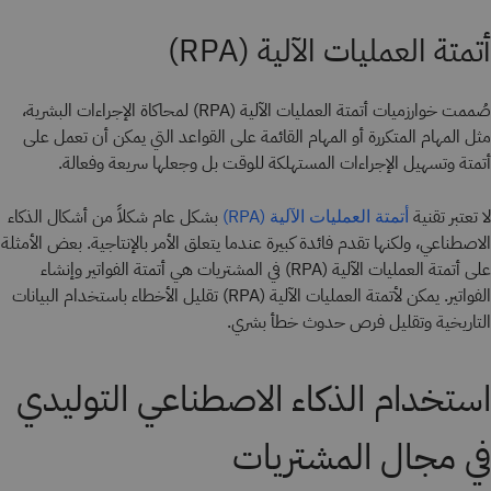
أتمتة العمليات الآلية (RPA)
صُممت خوارزميات أتمتة العمليات الآلية (RPA) لمحاكاة الإجراءات البشرية،
مثل المهام المتكررة أو المهام القائمة على القواعد التي يمكن أن تعمل على
أتمتة وتسهيل الإجراءات المستهلكة للوقت بل وجعلها سريعة وفعالة.
لا تعتبر تقنية
بشكل عام شكلاً من أشكال الذكاء
أتمتة العمليات الآلية (RPA)
الاصطناعي، ولكنها تقدم فائدة كبيرة عندما يتعلق الأمر بالإنتاجية. بعض الأمثلة
على أتمتة العمليات الآلية (RPA) في المشتريات هي أتمتة الفواتير وإنشاء
الفواتير. يمكن لأتمتة العمليات الآلية (RPA) تقليل الأخطاء باستخدام البيانات
التاريخية وتقليل فرص حدوث خطأ بشري.
استخدام الذكاء الاصطناعي التوليدي
في مجال المشتريات