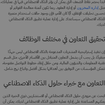
ابدأ بحصر نقاط الضعف التي يمكن أن يؤثر الذكاء الاصطناعي فيها في عملياتك،
مثل
أو إدارة العقود. ربما تكون أتمتة معالجة الفواتير أو
إدارة المخزون
تحسين تحليلات الإنفاق، أيًا كان الأمر، فإن وجود حالات استخدام متميزة
للذكاء الاصطناعي سيساعدك على إدارة عملية تطبيق الذكاء الاصطناعي
لديك.
تحقيق التعاون في مختلف الوظائف
إن تنفيذ إستراتيجية المشتريات المدعومة بالذكاء الاصطناعي ليس جهدًا
منفردًا، بل يجب أن يشمل التعاون المتبادل بين الأقسام الأخرى، مثل قسم
تقنية المعلومات والشؤون المالية. ومن خلال إبقاء خطوط التواصل مفتوحة،
تتمكن المؤسسات من التوفيق بين أهدافها بشكل أفضل واتباع نهج شامل.
التعاون مع خبراء حلول الذكاء الاصطناعي
ابحث عن مزودي حلول الذكاء الاصطناعي أو الاستشاريين ذوي الخبرة الذين
يمكنهم المساعدة على إدارة عملية تطبيق الذكاء الاصطناعي لديك. يمكن أن