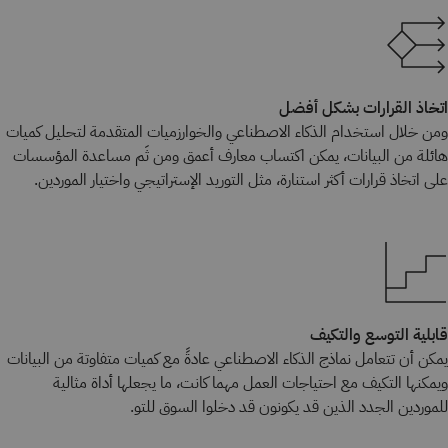
اتخاذ القرارات بشكل أفضل
ومن خلال استخدام الذكاء الاصطناعي والخوارزميات المتقدمة لتحليل كميات
هائلة من البيانات، يمكن اكتساب معارف أعمق ومن ثَم مساعدة المؤسسات
على اتخاذ قرارات أكثر استنارة، مثل التوريد الإستراتيجي واختيار الموردين.
قابلية التوسع والتكيف
يمكن أن تتعامل نماذج الذكاء الاصطناعي عادةً مع كميات متفاوتة من البيانات
ويمكنها التكيف مع احتياجات العمل مهما كانت، ما يجعلها أداة مثالية
للموردين الجدد الذين قد يكونون قد دخلوا السوق للتو.