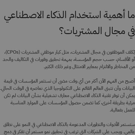
ما أهمية استخدام الذكاء الاصطناعي
في مجال المشتريات؟
يُكلف الموظفون في مجال المشتريات، مثل كبار موظفي المشتريات (CPOs)،
أو الأقسام، حسب حجم المؤسسة، بمهمة تحقيق وفورات في التكاليف والحد
من المخاطر والالتزام بمعايير الامتثال وغير ذلك الكثير.
أصبح من المهم الآن أكثر من أي وقت مضى أن تستثمر المؤسسات في قيمة
البيانات وأن تتبنى العالم القائم على التكنولوجيا الذي نعاصره في الوقت الحالي.
يمكن أن توفر تقنية الذكاء الاصطناعي معارف تشغيلية بشأن البيانات لم تكن
مرئية بطريقة أخرى، كما تضمن حصول المؤسسات على الموارد المناسبة
للعمل بفعالية.
ستستمر الأدوات والتطورات المدعومة بالذكاء الاصطناعي في النمو على نطاق
عالمي. ويجب على الشركات التي ترغب في تحقيق نمو مستمر أن تفكر في دمج