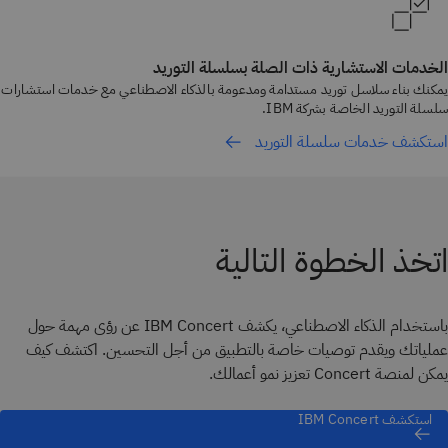
الخدمات الاستشارية ذات الصلة بسلسلة التوريد
يمكنك بناء سلاسل توريد مستدامة ومدعومة بالذكاء الاصطناعي مع خدمات استشارات
سلسلة التوريد الخاصة بشركة IBM.
استكشف خدمات سلسلة التوريد
اتخذ الخطوة التالية
باستخدام الذكاء الاصطناعي، يكشف IBM Concert عن رؤى مهمة حول
عملياتك ويقدم توصيات خاصة بالتطبيق من أجل التحسين. اكتشف كيف
يمكن لمنصة Concert تعزيز نمو أعمالك.
استكشف IBM Concert