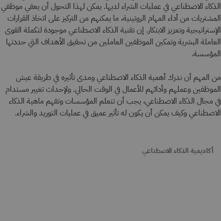
الذكاء الاصطناعي في عمليات الشراء لديها. يمكن لهذا التحول أن يعفي موظفي
المشتريات من أداء المهام الروتينية، ما يمكنهم من التركيز على اتخاذ القرارات
الإستراتيجية وتعزيز الابتكار. إن تقنية الذكاء الاصطناعي موجودة لتكملة القوى
العاملة البشرية وتمكين الموظفين العاملين من تحقيق الأهداف التي حددتها
المؤسسة.
من المهم أن ندرك أهمية الذكاء الاصطناعي ومدى تأثيره في طريقة عيش
الموظفين وعملهم وأدائهم للأعمال في الوقت الحالي. ولإحداث تغيير مستدام
في مجال الذكاء الاصطناعي، يجب أن تتعلم المؤسسات وتفهم ماهية الذكاء
الاصطناعي وكيف يمكن أن يكون له تأثير عميق في عمليات التوريد والشراء.
أكاديمية الذكاء الاصطناعي