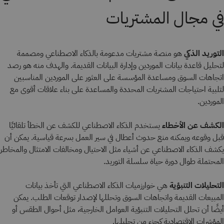
في مجال المشتريات
التوريد الذكي
هو منصة مشتريات مدعومة بالذكاء الاصطناعي ومصممة
لتحليل قاعدة بيانات الموردين وإدارة البيانات القديمة. والهدف منه هو رصد
اتجاهات السوق ومساعدة المؤسسة على العثور على الموردين المناسبين
لتلبية احتياجات المشتريات المحددة والمساعدة على بناء علاقات أقوى مع
الموردين.
الكشف عن الأخطاء
يستخدم الذكاء الاصطناعي للكشف عن الخطأ تلقائيًا
قبل وقوعه ويمكنه منع حدوث أعطال في سير العمل بسرعة قياسية. يمكن أن
يكشف الذكاء الاصطناعي عن أشياء مثل الاحتيال ومخالفات الامتثال والمخاطر
المحتملة طوال دورة حياة سلسلة التوريد.
التحليلات التنبؤية
هي خوارزميات الذكاء الاصطناعي التي تأخذ بيانات
المبيعات القديمة واتجاهات السوق وتحللها لإصدار توقعات الطلب. يمكن
أيضًا أن تحلل التحليلات التنبؤية العوامل الخارجية، مثل أحوال الطقس أو
المؤشرات الاقتصادية كجزء من تحليلها.