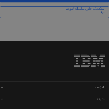
استكشف حلول سلسلة التوريد