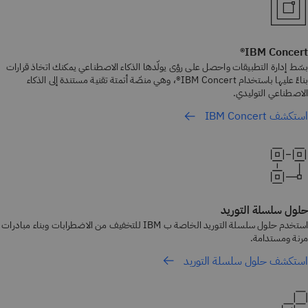
IBM Concert®
بسّط إدارة التطبيقات واحصل على رؤى يولّدها الذكاء الاصطناعي يمكنك اتخاذ قرارات
بناءً عليها باستخدام IBM Concert®، وهي منصّة أتمتة تقنية مستندة إلى الذكاء
الاصطناعي التوليدي.
استكشف IBM Concert
حلول سلسلة التوريد
استخدم حلول سلسلة التوريد الخاصة ب IBM للتخفيف من الاضطرابات وبناء مبادرات
مرنة ومستدامة.
استكشف حلول سلسلة التوريد