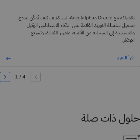
بالشراكة مع Oracle وAccelalpha، نستكشف كيف تُمكّن نماذج
تشغيل سلسلة التوريد القائمة على الذكاء الاصطناعي الوكيل
والمستندة إلى السحابة من الأتمتة، وتعزيز الكفاءة، وتسريع
الابتكار.
اقرأ التقرير