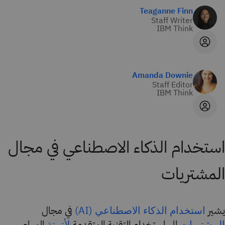
Teaganne Finn
Staff Writer
IBM Think
Amanda Downie
Staff Editor
IBM Think
استخدام الذكاء الاصطناعي في مجال
المشتريات
يشير
في مجال
استخدام الذكاء الاصطناعي (AI)
إلى استخدام التقنية المتقدمة
المهام
المشتريات
لأتمتة