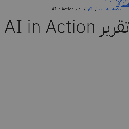
اشترك
الصفحة الرئيسية
فكر
تقرير AI in Action
تقرير AI in Action