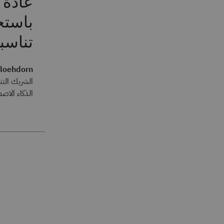
عادةً
باستخ
تناسب
Bloehdorn
الشريك التن
الذكاء الاصطناعي 