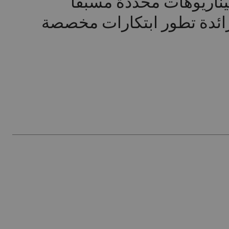
يناريوهات محددة مسبقًا
رائدة تطور ابتكارات مخصصة