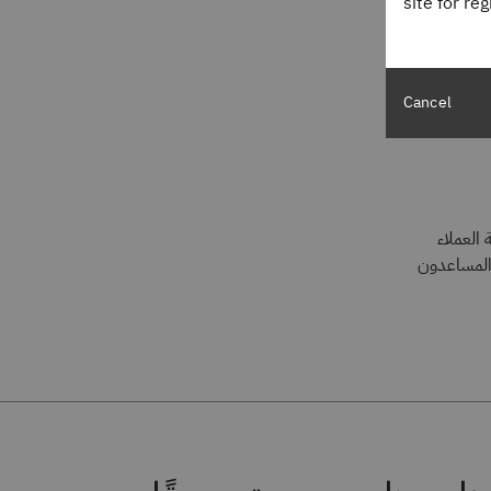
site for re
Cancel
العملاء
المساعدون