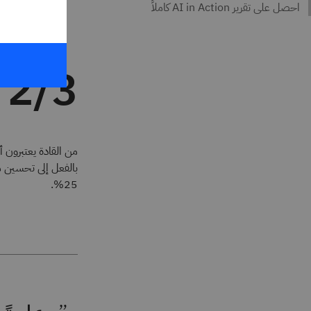
الأساس القوي للب
2/3
من القادة يعتبرون 
بالفعل إلى تحسين مع
25%.