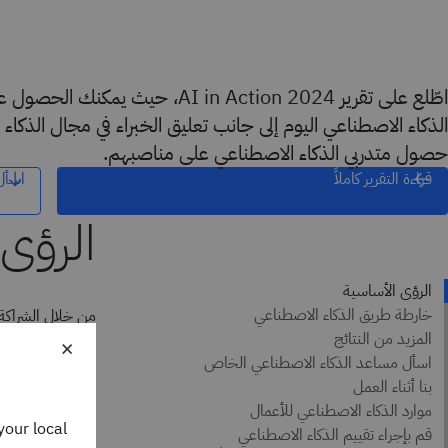
اطّلع على تقرير AI in Action 2024، حيث 
الذكاء الاصطناعي اليوم إلى جانب تعليق الخبراء في مجال الذكا
حصول متدربي الذكاء الاصطناعي على مناصبهم.
قراءة التقرير كاملاً
اسأل
×
الاصطناعي.
يبحث القادة عن 
your local
نحو العمل، وتعز