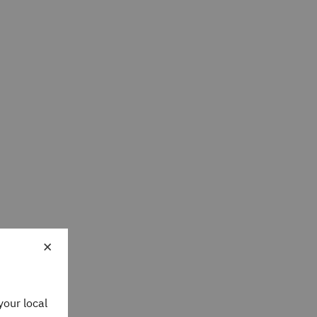
×
your local