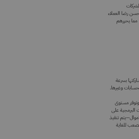
لشركات
يحسن رضا العملاء
 مما يحررهم
اركتها بسرعة
لحسابات وغيرها.
 وتوفر مستوى
ات البرمجية على
موال—يتم تنفيذ
ُصعب للغاية