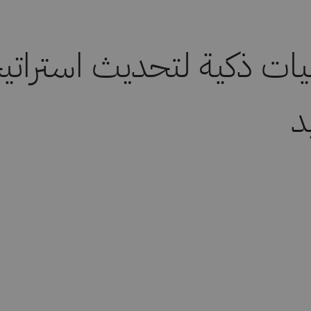
نيات ذكية لتحديث استراتي
د