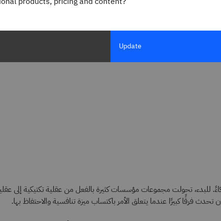
gional products, pricing and content?
Update
كاءً. للبدء، تحولت مجموعات مؤسسات كثيرة بالفعل من عقلية تكتيكية إلى عقلية
تحدث فرقًا كبيرًا عندما يتعلق الأمر باكتساب ميزة تنافسية والاحتفاظ بها.