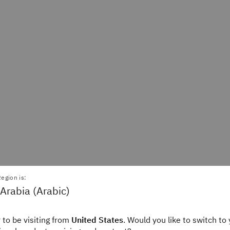
egion is:
Arabia (Arabic)
 to be visiting from
United States
. Would you like to switch to 