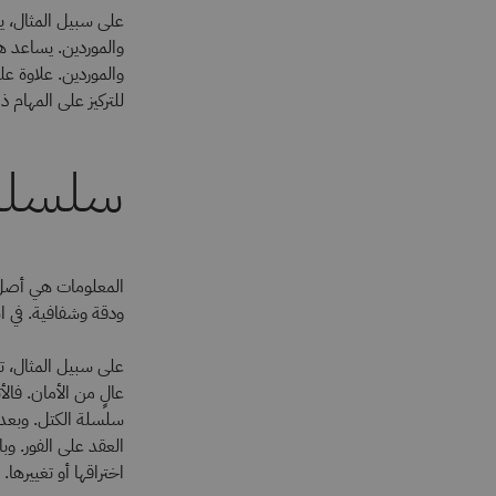
على سبيل المثال، 
والموردين. يساعد ه
والموردين. علاوة ع
للتركيز على المهام ذ
سلسلة 
المعلومات هي أصل 
ودقة وشفافية. في ا
على سبيل المثال، ت
عالٍ من الأمان. فالأ
سلسلة الكتل. وبعد 
العقد على الفور. وب
اختراقها أو تغييرها.