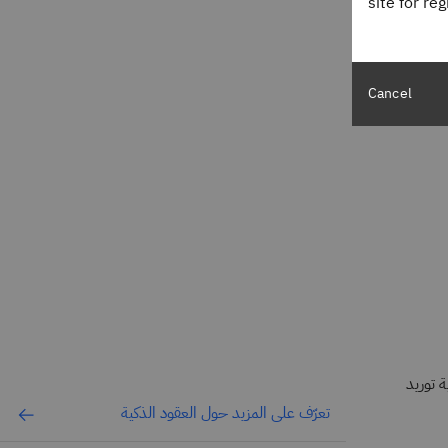
site for re
Cancel
 توريد
تعرّف على المزيد حول العقود الذكية