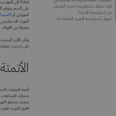
لماذا؟ لأن المؤسسات
على السعر وتوفير ال
الموردين أو
الاستدا
التوريد الاستراتيجي
وغيرها من الفوائد.
ولكن الآن، أصبحت مزا
على تحديث عمليات ال
الأتمتة
أتمتة العمليات التجار
مختلف الصناعات، ما 
يحصد محترفو التوريد
ففرق التوريد تقوم بأ