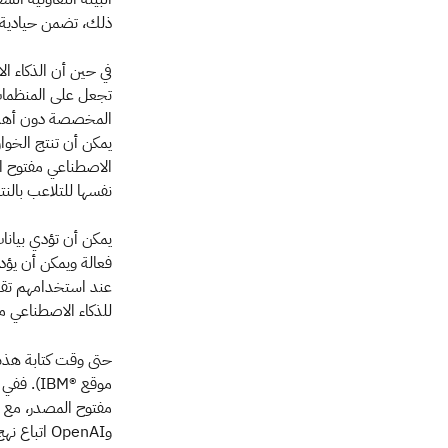
ذلك، تضمن حيادية م
في حين أن الذكاء ا
تجعل على المنظمات 
المخصصة دون أهداف 
يمكن أن تنتج الخوارز
الاصطناعي مفتوح ال
نفسها للتلاعب بالنت
يمكن أن تؤدي بيانات
فعالة ويمكن أن يؤد
عند استخدامهم تقني
للذكاء الاصطناعي م
حتى وقت كتابة هذه
وOpenAI ا