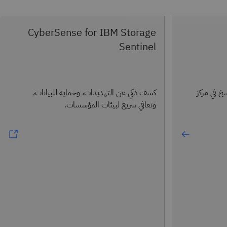
CyberSense for IBM Storage
Sentinel
خ في مركز
كشف ذكي عن التهديدات، وحماية للبيانات،
وتعافي سريع لبيئات المؤسسات.