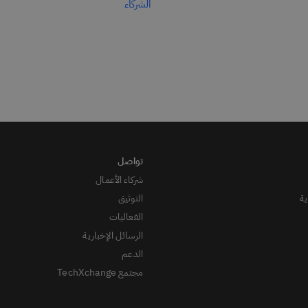
الشركاء
شركاء الأعمال
ة
التوثيق
الفعاليات
الرسائل الإخبارية
الدعم
مجتمع TechXchange