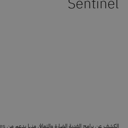
Sentinel