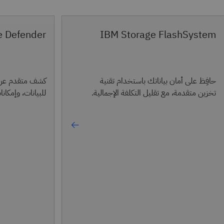
e Defender
IBM Storage FlashSystem
حافِظ على أمان بياناتك باستخدام تقنية
كشف متقدم عن ا
تخزين متقدمة، مع تقليل التكلفة الإجمالية.
للبيانات، وإمكانا