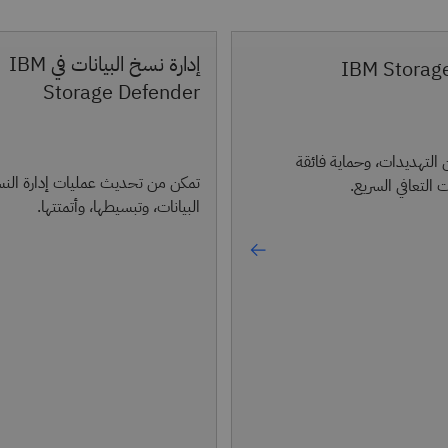
إدارة نسخ البيانات في IBM
IBM Storag
Storage Defender
لتهديدات، وحماية فائقة
تمكن من تحديث عمليات إدارة النس
ت التعافي السريع.
البيانات، وتبسيطها، وأتمتتها.