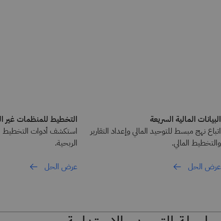
البيانات المالية السريعة
التخطيط للمنظمات غير ال
اتباع نهج مبسط للتوحيد المالي وإعداد التقارير
استكشف أدوات التخطيط الم
والتخطيط المالي.
الربحية.
عرض الحل
عرض الحل