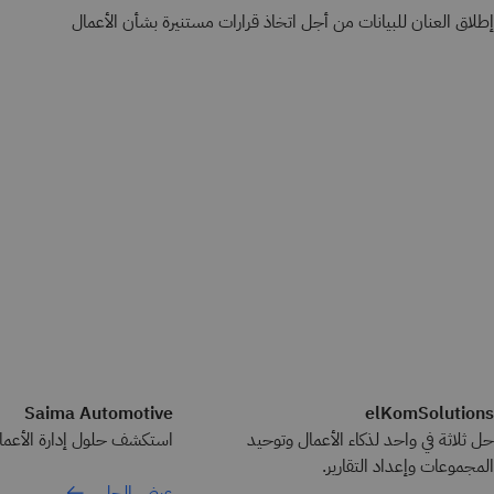
إطلاق العنان للبيانات من أجل اتخاذ قرارات مستنيرة بشأن الأعمال
Saima Automotive
elKomSolutions
حل ثلاثة في واحد لذكاء الأعمال وتوحيد
استكشف حلول إدارة الأعمال
المجموعات وإعداد التقارير.
عرض الحل