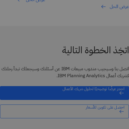
عرض الحل
اتخِذ الخطوة التالية
اتصل بنا وسيجيب مندوب مبيعات IBM عن أسئلتك وسيجعلك تبدأ رحلتك
كشريك أعمال IBM Planning Analytics.
احجز عرضًا توضيحيًا لحلول شريك الأعمال
احصل على تكوين للأسعار