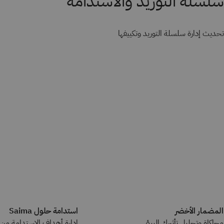
سلسلة التوريد والاستدامة
تحديث إدارة سلسلة التوريد وتكييفها
المضمار الأخضر
استدامة حلول Saima
محاكاة وتحليل تأثيرك البيئي.
إدارة أهداف الاستدامة من 