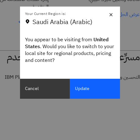
المتقدمة.
×
عرض الحل
Your Current Region is:
Saudi Arabia (Arabic)
عرض الحل
You appear to be visiting from
United
States
. Would you like to switch to your
مسرِّعات التطوير وواجهة المستخدم
local site for regional products, pricing
and content?
التحسين والإدارة والترحيل والتطوير باستخدام IBM Planning Analytics
Cancel
Update