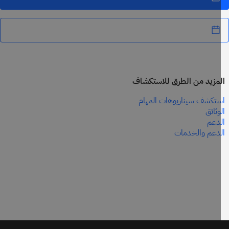
مزيد من الطرق للاستكشاف
تكشف سيناريوهات المهام
وثائق
دعم
دعم والخدمات