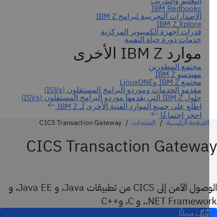
احجز اجتماعًا
الصفحة الرئيسية
المنتجات
CICS Transaction Gateway
CICS Transaction Gatewa
الوصول الآمن إلى CICS من تطبيقات Java، و Java EE، و
NET Framew.، و C، و++C
جرِّب مجانًا