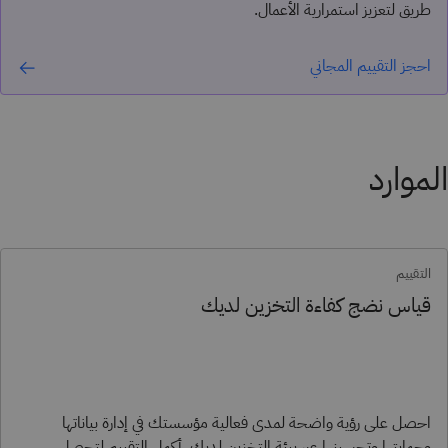
طريق لتعزيز استمرارية الأعمال.
احجز التقييم المجاني
الموارد
التقييم
قياس نضج كفاءة التخزين لديك
احصل على رؤية واضحة لمدى فعالية مؤسستك في إدارة بياناتها
وحمايتها وتحسينها عبر بيئة التخزين لديك. أكمل التقييم لتحصل