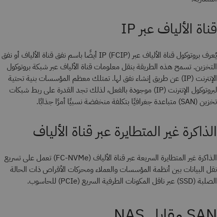
قناة الألياف عبر IP
يُعرف بروتوكول قناة الألياف عبر IP (FCIP) أيضًا باسم نفق قناة الألياف أو نفق
التخزين. تسمح هذه الطريقة بنقل معلومات قناة الألياف عبر شبكة بروتوكول
الإنترنت (IP) عن طريق إنشاء نفق لها. تمتلك معظم المؤسسات بنية تحتية
لبروتوكول الإنترنت (IP) موجودة بالفعل، لذلك تجد القدرة على ربط شبكات
تخزين (SAN) متباعدة جغرافيًا بتكلفة منخفضة نسبيًا أمرًا جذابًا.
الذاكرة غير المتطايرة عبر قناة الألياف
الذاكرة غير المتطايرة السريعة عبر قناة الألياف (FC-NVMe) تعمل على تسريع
نقل البيانات بين أنظمة المؤسسات والعملاء ومحركات الأقراص ذات الحالة
الصلبة (SSD) عبر ناقل المكونات الطرفية السريع (PCIe) للحاسوب.
SAN مقابل NAS