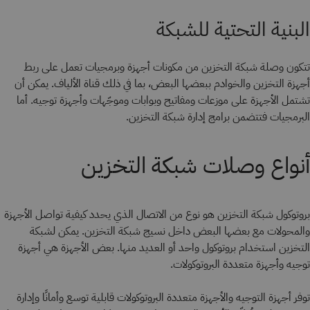
البنية التحتية للشبكة
تتكون وصلة شبكة التخزين من مكونات أجهزة وبرمجيات تعمل على ربط
أجهزة التخزين والخوادم ببعضها البعض، بما في ذلك قناة الألياف. يمكن أن
تشتمل الأجهزة على موزعات ومفاتيح وبوابات وموجّهات وأجهزة توجيه. أما
البرمجيات فتتضمن برامج إدارة شبكة التخزين.
أنواع وصلات شبكة التخزين
بروتوكول شبكة التخزين هو نوع من الاتصال الذي يحدد كيفية تواصل الأجهزة
والمحولات مع بعضها البعض داخل نسيج شبكة التخزين. يمكن لشبكة
التخزين استخدام بروتوكول واحد أو العديد منها. بعض الأجهزة هي أجهزة
توجيه وأجهزة متعددة البروتوكولات.
توفر أجهزة التوجيه والأجهزة متعددة البروتوكولات قابلية توسع وأمانًا وإدارة