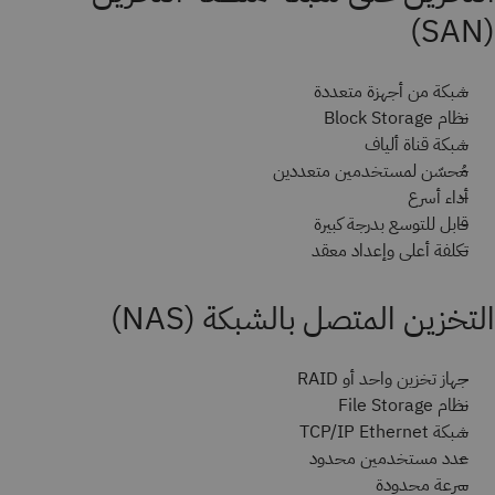
(SAN)
شبكة من أجهزة متعددة
نظام Block Storage
شبكة قناة ألياف
مُحسّن لمستخدمين متعددين
أداء أسرع
قابل للتوسع بدرجة كبيرة
تكلفة أعلى وإعداد معقد
التخزين المتصل بالشبكة (NAS)
جهاز تخزين واحد أو RAID
نظام File Storage
شبكة TCP/IP Ethernet
عدد مستخدمين محدود
سرعة محدودة