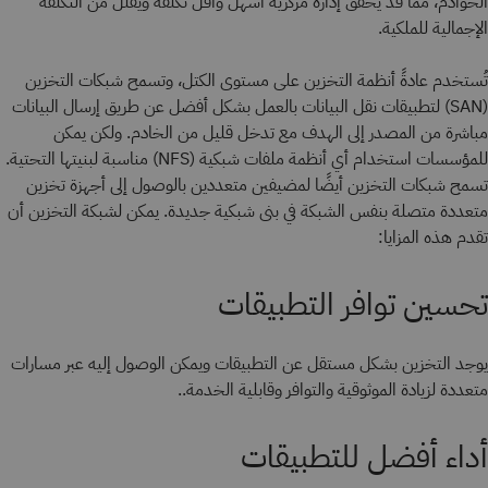
الخوادم، مما قد يحقق إدارة مركزية أسهل وأقل تكلفة ويقلل من التكلفة
الإجمالية للملكية.
تُستخدم عادةً أنظمة التخزين على مستوى الكتل، وتسمح شبكات التخزين
(SAN) لتطبيقات نقل البيانات بالعمل بشكل أفضل عن طريق إرسال البيانات
مباشرة من المصدر إلى الهدف مع تدخل قليل من الخادم. ولكن يمكن
للمؤسسات استخدام أي أنظمة ملفات شبكية (NFS) مناسبة لبنيتها التحتية.
تسمح شبكات التخزين أيضًا لمضيفين متعددين بالوصول إلى أجهزة تخزين
متعددة متصلة بنفس الشبكة في بنى شبكية جديدة. يمكن لشبكة التخزين أن
تقدم هذه المزايا:
تحسين توافر التطبيقات
يوجد التخزين بشكل مستقل عن التطبيقات ويمكن الوصول إليه عبر مسارات
متعددة لزيادة الموثوقية والتوافر وقابلية الخدمة..
أداء أفضل للتطبيقات