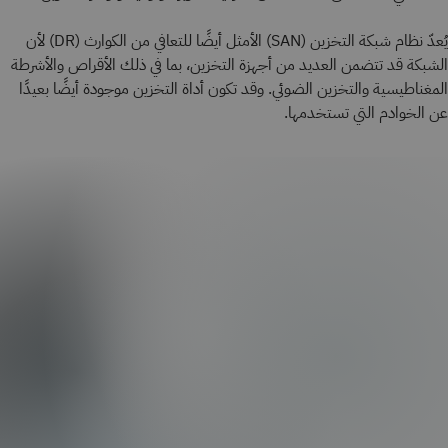
يُعدّ نظام شبكة التخزين (SAN) الأمثل أيضًا للتعافي من الكوارث (DR) لأن
الشبكة قد تتضمن العديد من أجهزة التخزين، بما في ذلك الأقراص والأشرطة
المغناطيسية والتخزين الضوئي. وقد تكون أداة التخزين موجودة أيضًا بعيدًا
عن الخوادم التي تستخدمها.