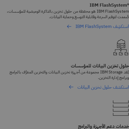
®IBM FlashSystem
IBM FlashSystem هو محفظة من حلول تخزين بالذاكرة الوميضية للمؤسسات،
صُممت لتوفير السرعة وقابلية التوسع وحماية البيانات.
استكشِف IBM FlashSystem
حلول تخزين البيانات للمؤسسات
يُعَد IBM Storage مجموعة من أجهزة تخزين البيانات والتخزين المعرَّف بالبرامج
وبرامج إدارة التخزين.
استكشف حلول تخزين البيانات
خدمات دعم الأجهزة والبرامج