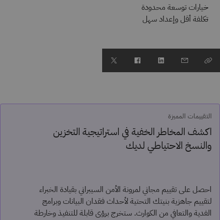
خيارات توسعة محدودة
تكلفة أقل وإعداد سهل
التقييمات المميزة
اكشف المخاطر الخفية في استراتيجية التخزين
والنسخ الاحتياطي لديك
احصل على تقييم مجاني لمرونة الأمن السيبراني بقيادة الخبراء
لتقييم جاهزية بنيتك التحتية لأحداث فقدان البيانات وبرامج
الفدية والتعافي من الكوارث. ستخرج برؤى قابلة للتنفيذ وخارطة