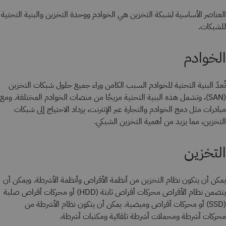
العناصر الأساسية لشبكة التخزين هي الخوادم ووحدة التخزين والبنية التحتية
للشبكات.
الخوادم
تُعدّ البنية التحتية للخوادم السبب الكامن وراء جميع حلول شبكات التخزين
(SAN)، وتشمل هذه البنية التحتية مزيجًا من منصات الخوادم المختلفة. ومع
مبادرات مثل دمج الخوادم والتجارة عبر الإنترنت، يزداد الاحتياج إلى شبكات
التخزين، مما يزيد من أهمية التخزين الشبكي.
التخزين
يمكن أن يتكون نظام التخزين من أنظمة الأقراص وأنظمة الأشرطة. ويمكن أن
يتضمن نظام الأقراص محركات أقراص ثابتة (HDD) أو محركات أقراص صلبة
(SSD) أو محركات أقراص وميضية. يمكن أن يتكون نظام الأشرطة من
محركات أشرطة ومحملات أشرطة تلقائية ومكتبات أشرطة.