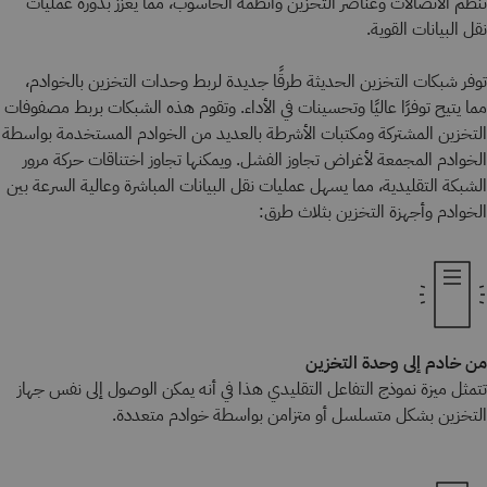
تنظم الاتصالات وعناصر التخزين وأنظمة الحاسوب، مما يعزز بدوره عمليات
نقل البيانات القوية.
توفر شبكات التخزين الحديثة طرقًا جديدة لربط وحدات التخزين بالخوادم،
مما يتيح توفرًا عاليًا وتحسينات في الأداء. وتقوم هذه الشبكات بربط مصفوفات
التخزين المشتركة ومكتبات الأشرطة بالعديد من الخوادم المستخدمة بواسطة
الخوادم المجمعة لأغراض تجاوز الفشل. ويمكنها تجاوز اختناقات حركة مرور
الشبكة التقليدية، مما يسهل عمليات نقل البيانات المباشرة وعالية السرعة بين
الخوادم وأجهزة التخزين بثلاث طرق:
من خادم إلى وحدة التخزين
تتمثل ميزة نموذج التفاعل التقليدي هذا في أنه يمكن الوصول إلى نفس جهاز
التخزين بشكل متسلسل أو متزامن بواسطة خوادم متعددة.