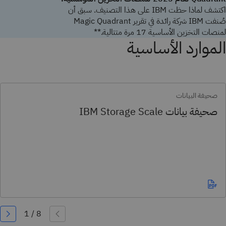
اكتشف لماذا حظت IBM على هذا التصنيف. سبق أن
صُنفت IBM شركة رائدة في تقرير Magic Quadrant
لمنصات التخزين الأساسية 17 مرة متتالية.**
الموارد الأساسية
صحيفة البيانات
صحيفة بيانات IBM Storage Scale