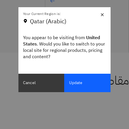
×
Your Current Region is:
Qatar (Arabic)
You appear to be visiting from
United
States
. Would you like to switch to your
local site for regional products, pricing
and content?
مقاطع فيديو
Cancel
Update