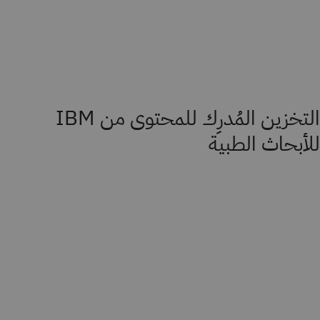
التخزين المُدرِك للمحتوى من IBM
للأبحاث الطبية