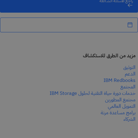
راجِع الأسئلة الشائعة
مزيد من الطرق للاستكشاف
التوثيق
الدعم
IBM Redbooks
المجتمع
خدمات دورة حياة التقنية لحلول IBM Storage
مجتمع المطورين
التمويل العالمي
برامج مساعدة مرنة
الشركاء