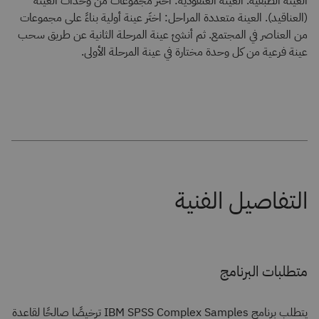
العينة الطبقية. العينة العنقودية: اختَر مجموعات من وحدات العينة
(العناقيد). العينة متعددة المراحل: اختَر عينة أولية بناءً على مجموعات
من العناصر في المجتمع. ثم أنشئ عينة المرحلة الثانية عن طريق سحب
عينة فرعية من كل وحدة مختارة في عينة المرحلة الأولى.
متطلبات البرنامج
يتطلب برنامج IBM SPSS Complex Samples ترخيصًا صالحًا لقاعدة