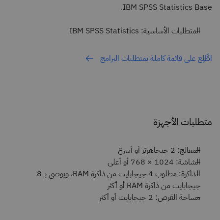
IBM SPSS Statistics Base.
المتطلبات الأساسية: IBM SPSS Statistics
اطَّلِع على قائمة كاملة بمتطلبات البرامج
متطلبات الأجهزة
المعالج: 2 جيجاهرتز أو أسرع
الشاشة: 1024 × 768 أو أعلى
الذاكرة: مطلوب 4 جيجابايت من ذاكرة RAM، ويوصى بـ 8
جيجابايت من ذاكرة RAM أو أكثر
مساحة القرص: 2 جيجابايت أو أكثر