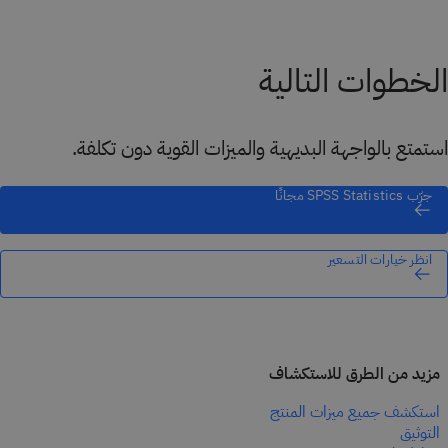
الخطوات التالية
استمتع بالواجهة البديهية والميزات القوية دون تكلفة.
جرّب SPSS Statistics مجانًا
انظر خيارات التسعير
مزيد من الطرق للاستكشاف
استكشف جميع ميزات المنتج
التوثيق