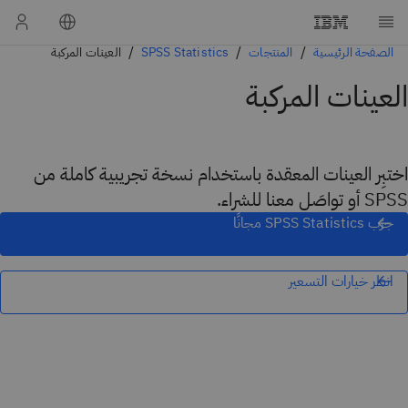
الصفحة الرئيسية
المنتجات
SPSS Statistics
العينات المركبة
العينات المركبة
اختبِر العينات المعقدة باستخدام نسخة تجريبية كاملة من
SPSS أو تواصَل معنا للشراء.
جرّب SPSS Statistics مجانًا
انظر خيارات التسعير