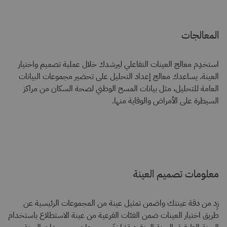
المعالجات
استخدِم معالج العينات التفاعلي ليرشدك خلال عملية تصميم واختيار
العينة. يساعدك معالج إعداد التحليل على تحضير مجموعات البيانات
العامة للتحليل، مثل بيانات المسح الوطني لصحة السكان من مراكز
السيطرة على الأمراض والوقاية منها.
معلومات تصميم العينة
زِد من دقة عينتك واضمن تمثيل عينة من المجموعات الرئيسية عن
طريق اختيار العينات ضمن الفئات الفرعية من عينة الاستطلاع باستخدام