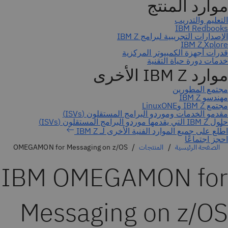
احجز اجتماعًا
الصفحة الرئيسية
المنتجات
OMEGAMON for Messaging on z/OS
IBM OMEGAMON for
Messaging on z/OS