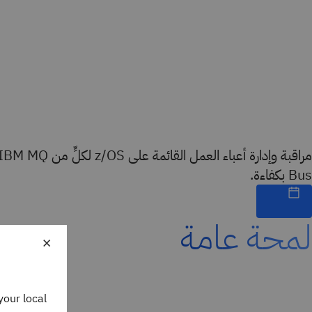
Bus بكفاءة.
لمحة عامة
×
your local