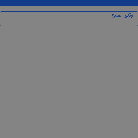
وثائق المنتج