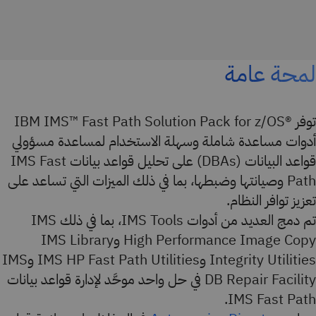
لمحة عامة
توفر ®IBM IMS™ Fast Path Solution Pack for z/OS
أدوات مساعدة شاملة وسهلة الاستخدام لمساعدة مسؤولي
قواعد البيانات (DBAs) على تحليل قواعد بيانات IMS Fast
Path وصيانتها وضبطها، بما في ذلك الميزات التي تساعد على
تعزيز توافر النظام.
تم دمج العديد من أدوات IMS Tools، بما في ذلك IMS
High Performance Image Copy وIMS Library
Integrity Utilities وIMS HP Fast Path Utilities وIMS
DB Repair Facility في حل واحد موحَّد لإدارة قواعد بيانات
IMS Fast Path.