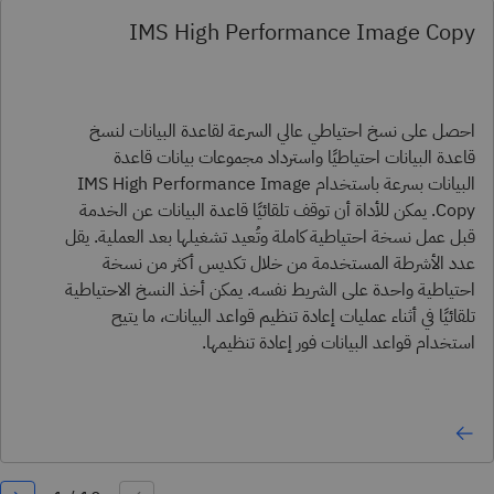
IMS High Performance Image Copy
احصل على نسخ احتياطي عالي السرعة لقاعدة البيانات لنسخ
قاعدة البيانات احتياطيًا واسترداد مجموعات بيانات قاعدة
البيانات بسرعة باستخدام IMS High Performance Image
Copy. يمكن للأداة أن توقف تلقائيًا قاعدة البيانات عن الخدمة
قبل عمل نسخة احتياطية كاملة وتُعيد تشغيلها بعد العملية. يقل
عدد الأشرطة المستخدمة من خلال تكديس أكثر من نسخة
احتياطية واحدة على الشريط نفسه. يمكن أخذ النسخ الاحتياطية
تلقائيًا في أثناء عمليات إعادة تنظيم قواعد البيانات، ما يتيح
استخدام قواعد البيانات فور إعادة تنظيمها.