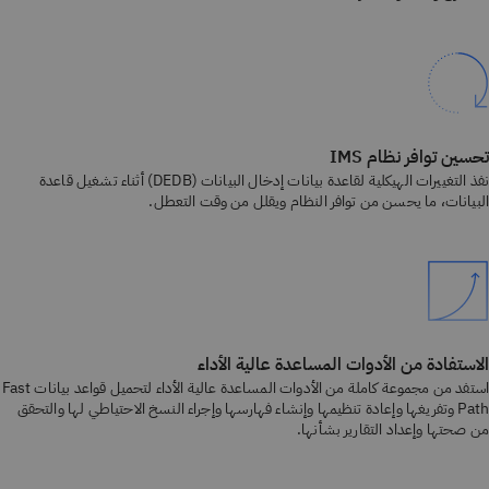
تحسين توافر نظام IMS
نفذ التغييرات الهيكلية لقاعدة بيانات إدخال البيانات (DEDB) أثناء تشغيل قاعدة
البيانات، ما يحسن من توافر النظام ويقلل من وقت التعطل.
الاستفادة من الأدوات المساعدة عالية الأداء
استفد من مجموعة كاملة من الأدوات المساعدة عالية الأداء لتحميل قواعد بيانات Fast
Path وتفريغها وإعادة تنظيمها وإنشاء فهارسها وإجراء النسخ الاحتياطي لها والتحقق
من صحتها وإعداد التقارير بشأنها.