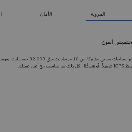
المرونة
الأمان
ال
تخصيص المرن
توفير مساحات تخزين مشتركة من 10 جيجابا
طًا - كل ذلك بما يتناسب مع أعباء عملك.