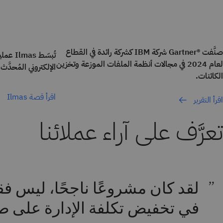
صنَّفت ®Gartner شركة IBM كشركة رائدة في القطاع
تُبسّط 
لعام 2024 في مجالات أنظمة الملفات الموزعة وتخزين
الإلكتروني المُحدَّث
الكائنات.
اقرأ قصة Ilmas
اقرأ التقرير
تعرَّف على آراء عملائنا
لقد كان مشروعًا ناجحًا، ليس فقط
في تخفيض تكلفة الإدارة على طو