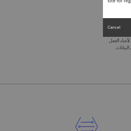
site for re
Cancel
تخزين مدعوم
 لأعباء العمل
البيانات.