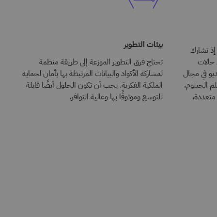
بيئات التطوير
 إذ تشارك
 حالات
تحتاج فرق التطوير الموزعة إلى طريقة منظمة
يو في مجال
لمشاركة الأكواد والبيانات المرتبطة بها بأمان لحماية
لم الجينوم،
الملكية الفكرية. يجب أن تكون الحلول أيضًا قابلة
متعددة،
للتوسع وموثوقًا بها وعالية التوافر.