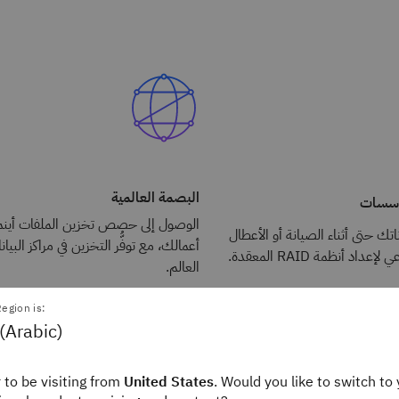
الوصول من فئة المؤسسات.
البصمة العالمية
ؤسسات
الوصول إلى حصص تخزين الملفات أينما
اتك حتى أثناء الصيانة أو الأعطال
أعمالك، مع توفُّر التخزين في مراكز البي
داد أنظمة RAID المعقدة.
العالم.
egion is:
(Arabic)
 to be visiting from
United States
. Would you like to switch to 