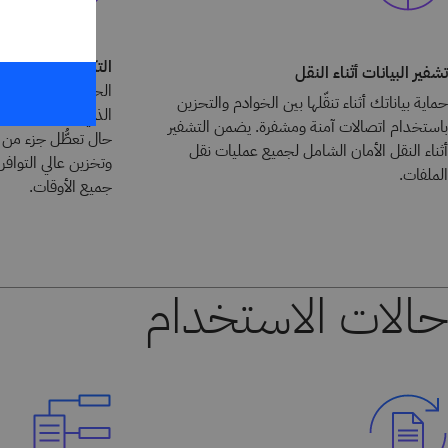
التكرار المدمج
تشفير البيانات أثناء النقل
الحفاظ على الاتصال 
حماية بياناتك أثناء تنقّلها بين الخوادم والتحزين
الذي يضمن توفُّر 
باستخدام اتصالات آمنة ومشفرة. يضمن التشفير
حال تعطُّل جزء من 
أثناء النقل الأمان الشامل لجميع عمليات نقل
وتخزين عالي التوافر 
الملفات.
جميع الأوقات.
حالات الاستخدام