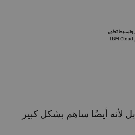
 على تسريع وتبسيط تطوير
تطبيقات الأجهزة المحمولة باستخدام IBM Cloud
بل لأنه أيضًا ساهم بشكل كبير