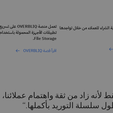
تعمل منصة OVERBLIQ
Ilmas عملية الشراء للعملاء من خلال تواجدها
File Storage.
اقرأ قصة OVERBLIQ
 لأنه زاد من ثقة واهتمام عملائنا، 
ل سلسلة التوريد بأكملها.