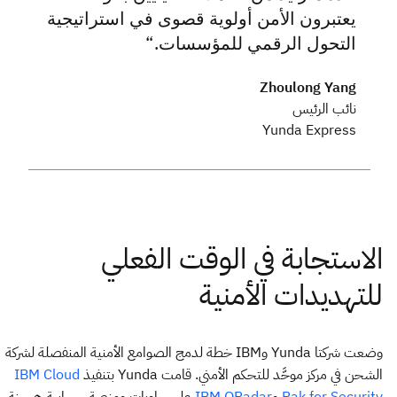
يعتبرون الأمن أولوية قصوى في استراتيجية
التحول الرقمي للمؤسسات.
Zhoulong Yang
نائب الرئيس
Yunda Express
وضعت شركتا Yunda وIBM خطة لدمج الصوامع الأمنية المنفصلة لشركة
الشحن في مركز موحَّد للتحكم الأمني. قامت Yunda بتنفيذ
IBM Cloud
و
على حاويات ومنصة سحابية هجينة،
IBM QRadar
Pak for Security