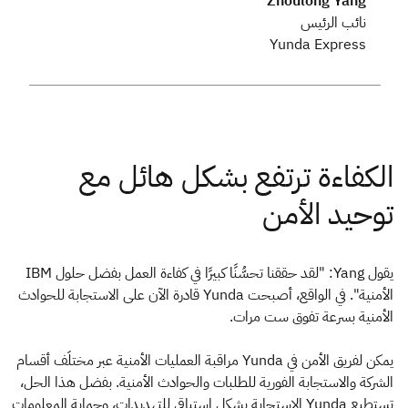
Zhoulong Yang
نائب الرئيس
Yunda Express
يقول Yang: "لقد حققنا تحسُّنًا كبيرًا في كفاءة العمل بفضل حلول IBM
الأمنية". في الواقع، أصبحت Yunda قادرة الآن على الاستجابة للحوادث
الأمنية بسرعة تفوق ست مرات.
يمكن لفريق الأمن في Yunda مراقبة العمليات الأمنية عبر مختلَف أقسام
الشركة والاستجابة الفورية للطلبات والحوادث الأمنية. بفضل هذا الحل،
تستطيع Yunda الاستجابة بشكل استباقي للتهديدات، وحماية المعلومات