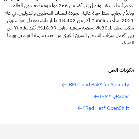
جميع أنحاء البلاد، وتصل إلى أكثر من 266 دولة ومنطقة حول العالم،
وتقدِّم تجارب نمط حياة عالية الجودة للعملاء المحليين والدوليين. في عام
2021، سلَّمت Yunda أكثر من 18.402 مليار طرد، بمعدل نمو سنوي
مركب تجاوز 30.1%، وحصة سوقية تقارب 16.99%. تُعَد Yunda من
بين أفضل شركات الشحن السريع الكبرى من حيث سرعة التوصيل ورضا
العملاء.
مكونات الحل
IBM Cloud Pak® for Security
IBM® QRadar
Red Hat® OpenShift®