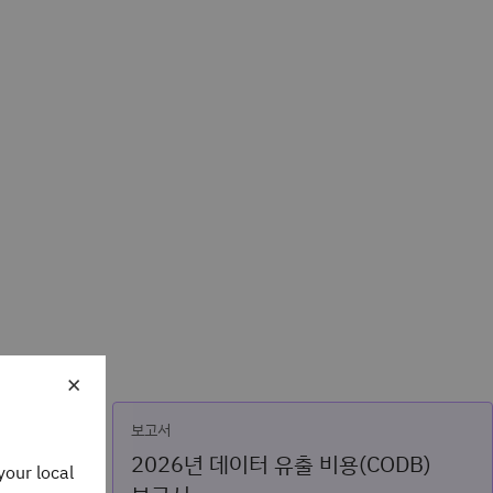
×
보고서
2026년 데이터 유출 비용(CODB)
your local