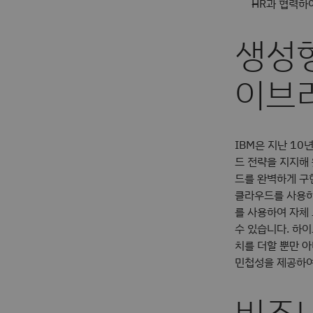
HR과 협력하여
생성형
이브
IBM은 지난 10
드 전략을 지지해
드를 완벽하게 구
클라우드를 사용하면
를 사용하여 자체
수 있습니다. 하이
치를 더할 뿐만 아
민첩성을 제공하여
비즈