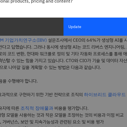
gional products, pricing and content?
t Roy
 Partner - Service Line
r
nsulting
Update
현하는 것은 마치 닭이 먼저인지 또는 달걀이 먼저인지를 결정해야 하는 난
설문조사에서 CEO의 64%가 생성형 AI를
BM 기업가치연구소(IBV)
다고 답했습니다. 그러나 동시에 생성형 AI는 코드 리버스 엔지니어링, 코
로의 코드 변환, 현대화 워크플로 정의 및 기타 자동화 프로세스를 통해 
혁신
할 수 있는 힘을 가지고 있습니다. CTO와 CIO가 기술 및 데이터 자
으로 나아갈 길을 계획할 수 있는 방법은 다음과 같습니다.
다음을 수행해야 합니다.
 효과적으로 구현하기 위한 기반 전략으로 조직의
하이브리드 클라우드
 유지에 따른
비용을 평가합니다.
조직적 장애물과
대형 모델을 사용하는 것과 작은 모델을 조정하는 것의 비용과 이점 비교
, 거버넌스, 보안 및 지속가능성과 관련된 요소 및 비용 평가