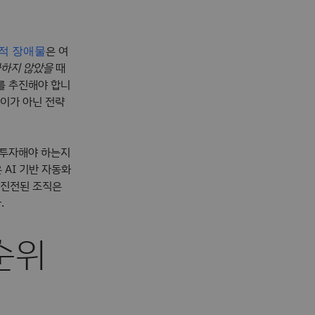
은 여
적 장애물
하지 않았을
때
를 추진해야 합니
레이가 아닌 전략
 투자해야 하는지
 AI 기반 자동화
 진전된 조직은
.
순위