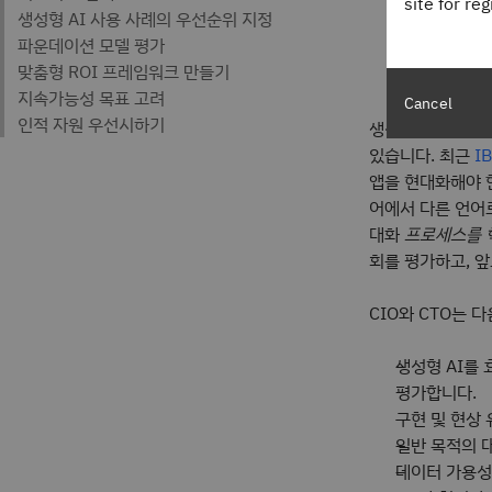
site for re
Sreeji
Senior
Leade
IBM Co
Cancel
생성형 AI를 구
있습니다. 최근
I
앱을 현대화해야 한
어에서 다른 언어
대화
프로세스를 
회를 평가하고, 앞
CIO와 CTO는 
생성형 AI를
평가합니다.
구현 및 현상
일반 목적의 
데이터 가용성