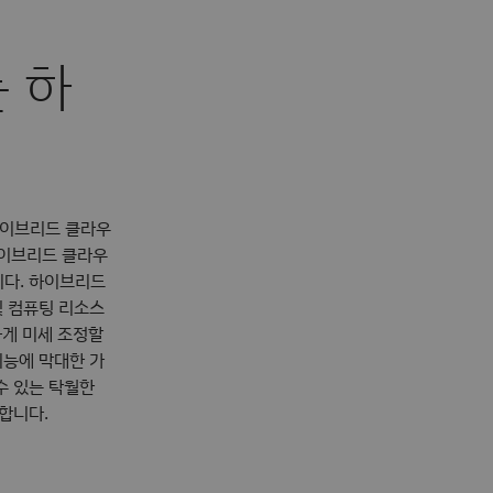
 하
 하이브리드 클라우
하이브리드 클라우
니다. 하이브리드
및 컴퓨팅 리소스
하게 미세 조정할
기능에 막대한 가
수 있는 탁월한
합니다.