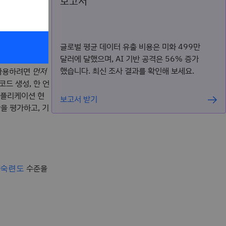
보고서
글로벌 평균 데이터 유출 비용은 미화 499만
달러에 달했으며, AI 기반 공격은 56% 증가
제처럼 보일 수
했습니다. 최신 조사 결과를 확인해 보세요.
 사용하려면
먼저
드 생성, 한 언
애플리케이션 현
보고서 받기
산을 평가하고, 기
수준을
 숙련도