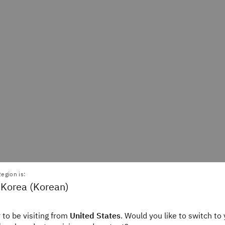
egion is:
 Korea (Korean)
 to be visiting from
United States
. Would you like to switch to 