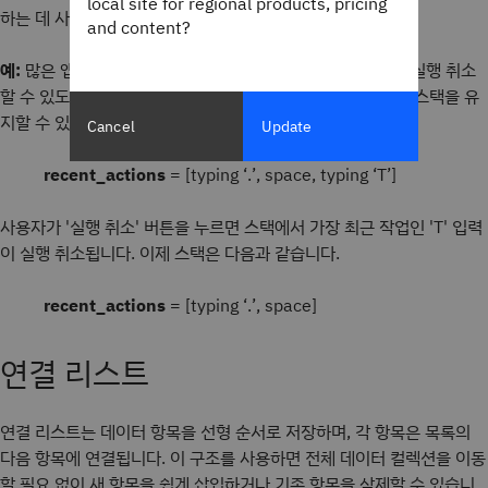
local site for regional products, pricing
하는 데 사용할 수 있습니다.
and content?
예:
많은 앱이 스택을 사용하여 사용자 작업을 추적하여 쉽게 실행 취소
할 수 있도록 합니다. 예를 들어 텍스트 편집기는 다음과 같은 스택을 유
지할 수 있습니다.
Cancel
Update
recent_actions
= [typing ‘.’, space, typing ‘T’]
사용자가 '실행 취소' 버튼을 누르면 스택에서 가장 최근 작업인 'T' 입력
이 실행 취소됩니다. 이제 스택은 다음과 같습니다.
recent_actions
= [typing ‘.’, space]
연결 리스트
연결 리스트는 데이터 항목을 선형 순서로 저장하며, 각 항목은 목록의
다음 항목에 연결됩니다. 이 구조를 사용하면 전체 데이터 컬렉션을 이동
할 필요 없이 새 항목을 쉽게 삽입하거나 기존 항목을 삭제할 수 있습니