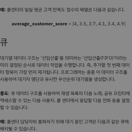
예:
콜센터의 일일 평균 고객 만족도 점수의 배열은 다음과 같습니다.
average_customer_score
= [4, 3.5, 3.7, 4.1, 3.4, 4.9]
큐
대기열 데이터 구조는 '선입선출'을 의미하는 '선입선출(FIFO)'이라는
미리 결정된 순서로 데이터 작업을 수행합니다. 즉, 추가할 첫 번째 데이
터 항목이 가장 먼저 제거됩니다. 프로그래머는 종종 이 데이터 구조를
사용하여 대기자 명단과 유사한 우선순위 대기열을 생성합니다.
용도
: 큐 데이터 구조를 사용하여 재생 목록의 다음 노래, 공유 프린터에
액세스할 수 있는 다음 사용자, 콜 센터에서 응답할 다음 전화 등을 결정
할 수 있습니다.
예:
콜센터 담당자와 통화하기 위해 대기 중인 고객은 다음과 같은 큐에
배치될 수 있습니다.