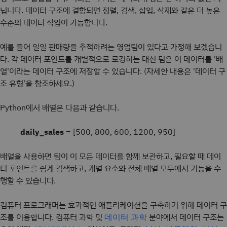
닙니다. 데이터 구조에 결합되면 정렬, 검색, 삽입, 삭제와 같은 더 높은
수준의 데이터 작업이 가능합니다.
예를 들어 일일 판매량을 추적하려는 영업팀이 있다고 가정해 보겠습니
다. 각 데이터 포인트를 개별적으로 로깅하는 대신 팀은 이 데이터를 '배
열'이라는 데이터 구조에 저장할 수 있습니다. (자세한 내용은 '데이터 구
조 유형'을 참조하세요.)
Python에서 배열은 다음과 같습니다.
daily_sales
= [500, 800, 600, 1200, 950]
배열을 사용하면 팀이 이 모든 데이터를 함께 보관하고, 필요할 때 데이
터 포인트를 쉽게 검색하고, 개별 요소와 전체 배열 모두에서 기능을 수
행할 수 있습니다.
컴퓨터 프로그래머는 효과적인 애플리케이션을 구축하기 위해 데이터 구
조를 이용합니다. 컴퓨터 과학 및
분야에서 데이터 구조는
데이터 과학