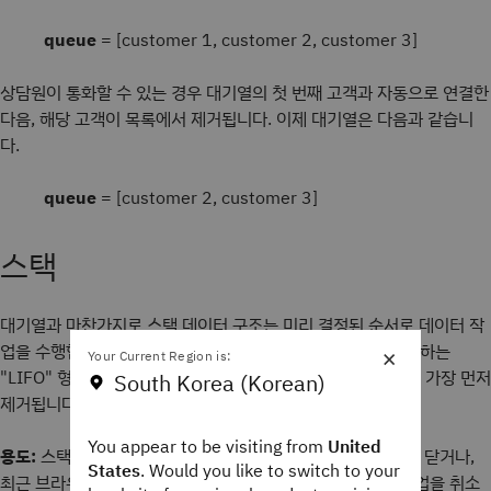
queue
= [customer 1, customer 2, customer 3]
상담원이 통화할 수 있는 경우 대기열의 첫 번째 고객과 자동으로 연결한
다음, 해당 고객이 목록에서 제거됩니다. 이제 대기열은 다음과 같습니
다.
queue
= [customer 2, customer 3]
스택
대기열과 마찬가지로 스택 데이터 구조는 미리 결정된 순서로 데이터 작
업을 수행합니다. 그러나 스택은 FIFO 대신 '후입선출'을 의미하는
×
Your Current Region is:
"LIFO" 형식을 사용합니다. 마지막으로 추가한 데이터 항목이 가장 먼저
South Korea (Korean)
제거됩니다.
You appear to be visiting from
United
용도:
스택은 컴퓨터 코드에서 대괄호나 태그를 올바르게 열고 닫거나,
States
. Would you like to switch to your
최근 브라우저 기록을 추적하거나, 애플리케이션에서 최근 작업을 취소