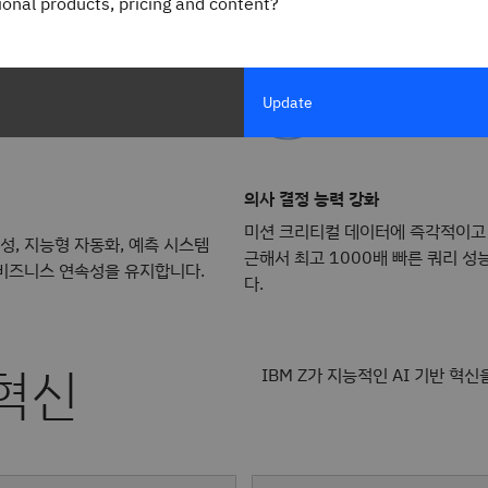
gional products, pricing and content?
운영되며, 비용은 감소하고
Update
의사 결정 능력 강화
미션 크리티컬 데이터에 즉각적이고
능성, 지능형 자동화, 예측 시스템
근해서 최고 1000배 빠른 쿼리 성
비즈니스 연속성을 유지합니다.
다.
혁신
IBM Z가 지능적인 AI 기반 