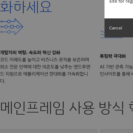
화하세요
site for re
Cancel
개발자의 역량, 속도와 혁신 강화
복원력 극대화
코드 이해도를 높이고 비즈니스 로직을 보존하며
희소 전문 인력에 대한 의존도를 낮추는 엔드투엔
AI 기반 관측 가
드 지원으로 애플리케이션 현대화를 가속화합니
인사이트를 통해 
다.
메인프레임 사용 방식 