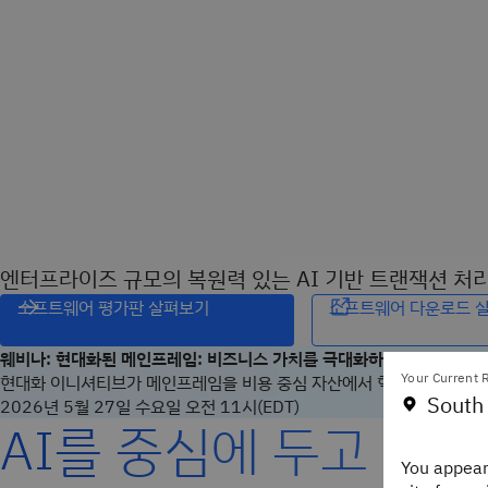
엔터프라이즈 규모의 복원력 있는 AI 기반 트랜잭션 처
소프트웨어 평가판 살펴보기
소프트웨어 다운로드 
웨비나: 현대화된 메인프레임: 비즈니스 가치를 극대화하기 위한 플레이
Your Current R
현대화 이니셔티브가 메인프레임을 비용 중심 자산에서 혁신을 촉진하는 
South
2026년 5월 27일 수요일 오전 11시(EDT)
AI를 중심에 두고 비
You appear