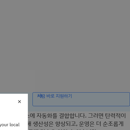
지금 바로 지원하기
×
시간 인텔리전스에 자동화를 결합합니다. 그러면 탄력적이
임 혁신을 통해 생산성은 향상되고, 운영은 더 순조롭게
your local