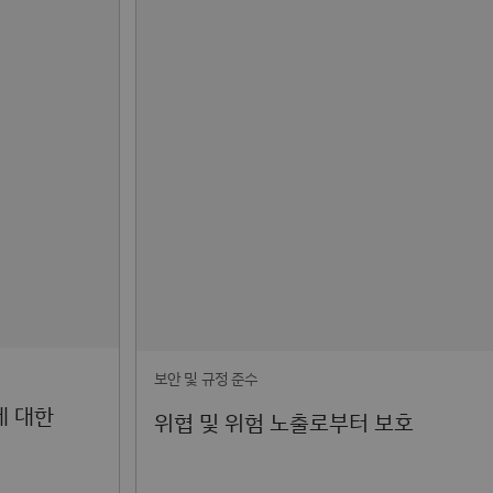
보안 및 규정 준수
에 대한
위협 및 위험 노출로부터 보호