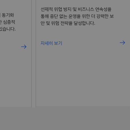
선제적 위협 방지 및 비즈니스 연속성을
터 동기화
통해 중단 없는 운영을 위한 더 강력한 보
한 심층적
안 및 위험 전략을 달성합니다.
 있습니다.
자세히 보기