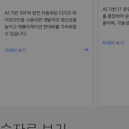
AI 기반 IT
AI 기반 IDE와 완전 자동화된 CI/CD 파
를 통합하여 
이프라인을 사용하면 개발자의 생산성을
줄이며, 가용성
높이고 애플리케이션 현대화를 가속화할
수 있습니다.
자세히 보기
자세히 보기
숫자로 보기