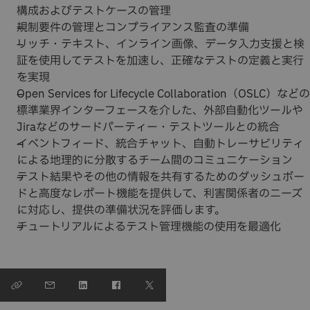
構成およびテストケースの管理
規制要件の管理とコンプライアンス監査の準備
リッチ・テキスト、インライン画像、データ入力支援と検
証を使用してテストを加速し、正確なテストの定義と実行
を実現
Open Services for Lifecycle Collaboration（OSLC）などの
標準業界インターフェースを介した、外部自動化ツールや
Jiraなどのサードパーティー・テストツールとの統合
イベントフィード、統合チャット、自動トレーサビリティ
による地理的に分散するチーム間のコミュニケーション
テスト結果やその他の情報を共有するためのダッシュボー
ドと高度なレポート機能を提供して、利害関係者のニーズ
に対応し、提供の準備状況を評価します。
チュートリアルによるテスト管理機能の使用を最適化