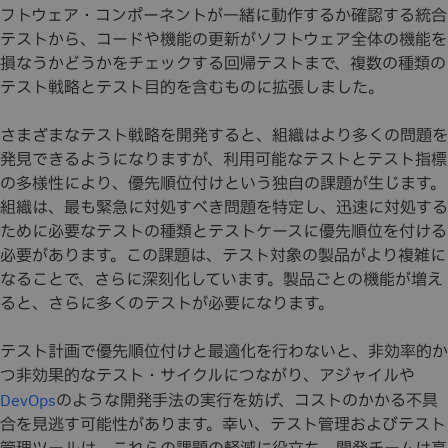
フトウェア・コンポーネントが一緒に動作するか確認する統合
テストから、コードや機能の更新がソフトウェア全体の機能を
損なうかどうかをチェックする回帰テストまで、複数の種類の
テスト戦略とテスト目的を含むものに拡張しました。
さまざまなテスト戦略を開発すると、組織はより多くの問題を
発見できるようになりますが、利用可能なテストとテスト指標
の多様性により、優先順位付けという独自の課題が生じます。
組織は、最も緊急に対処すべき問題を特定し、迅速に対処する
ために必要なテストの種類とテストケースに優先順位を付ける
必要があります。この課題は、テスト対象の製品がより複雑に
なることで、さらに深刻化しています。製品ごとの機能が増え
ると、さらに多くのテストが必要になります。
テスト計画で優先順位付けと最適化を行わないと、非効率的か
つ非効果的なテスト・サイクルにつながり、アジャイルや
のような開発手法の実行を妨げ、コストのかかる不具
DevOps
合を見逃す可能性があります。幸い、テスト管理およびテスト