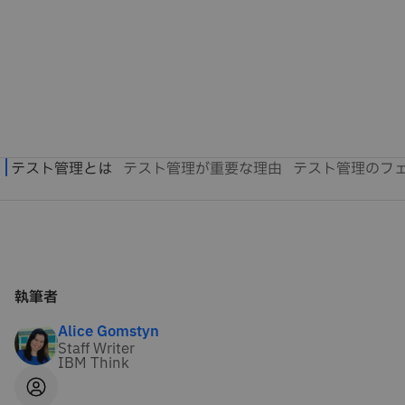
執筆者
Alice Gomstyn
Staff Writer
IBM Think