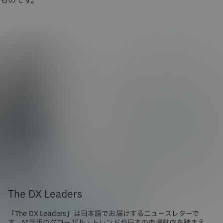
ものです。
The DX Leaders
「The DX Leaders」は日本語でお届けするニュースレターで
す。AI活用のグローバル・トレンドや日本の市場動向を踏まえ