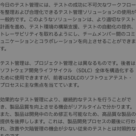
今日のテスト管理には、テストの成功に不可欠なワークフロー
を整理および合理化できるテスト管理ソリューションの使用が
一般的です。このようなソリューションは、より適切なテスト
計画を進め、テスト環境の構築支援、テストの自動化の提供、
トレーサビリティを取れるようにし、チームメンバー間のコミ
ュニケーションとコラボレーションを向上させることができま
す。
テスト管理は、プロジェクト管理とは異なるものです。後者は
ソフトウェア開発ライフサイクル （SDLC）全体を構造化する
ために使用できますが、前者はSDLCのソフトウェアテスト・
プロセスに主な焦点を当てています。
効果的なテスト管理により、継続的なテストを行うことがで
き、製品品質を向上させる機会がリアルタイムで分かります。
また、製品は開発中のため修正も可能なため、高品質な製品の
提供を後押しします。これは、製品開発プロセスの最後に行わ
れ、改善や欠陥管理の機会が少ない従来のテストとは対照的な