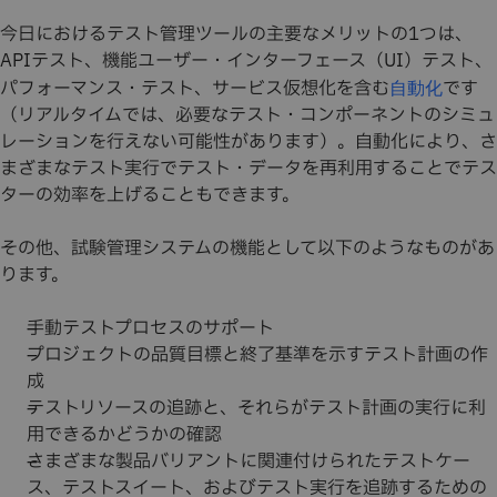
今日におけるテスト管理ツールの主要なメリットの1つは、
APIテスト、機能ユーザー・インターフェース（UI）テスト、
パフォーマンス・テスト、サービス仮想化を含む
です
自動化
（リアルタイムでは、必要なテスト・コンポーネントのシミュ
レーションを行えない可能性があります）。自動化により、さ
まざまなテスト実行でテスト・データを再利用することでテス
ターの効率を上げることもできます。
その他、試験管理システムの機能として以下のようなものがあ
ります。
手動テストプロセスのサポート
プロジェクトの品質目標と終了基準を示すテスト計画の作
成
テストリソースの追跡と、それらがテスト計画の実行に利
用できるかどうかの確認
さまざまな製品バリアントに関連付けられたテストケー
ス、テストスイート、およびテスト実行を追跡するための