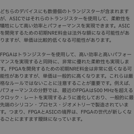
どちらのデバイスにも数億個のトランジスターが含まれます
が、ASICではそれらのトランジスターを使用して、柔軟性を
犠牲にして高い効率とパフォーマンスを実現できます。ASIC
を開発するための初期NRE料金は法外な額になる可能性があ
りますが、単価は比較的低くなる可能性があります。
FPGAはトランジスターを使用して、高い効率と高いパフォー
マンスを実現すると同時に、非常に優れた柔軟性も実現しま
す。FPGAを開発するための初期NRE料金は非常に低くなる可
能性がありますが、単価は一般的に高くなります。これらは厳
格なルールではないことに注意することが重要です。例えば、
パフォーマンスの分野では、最近のFPGAは500 MHzを超える
クロック・レートを実現するように進化しており、一般的に最
先端のシリコン・プロセス・ジオメトリーで製造されていま
す。つまり、FPGAとASICの境界は、FPGAの世代が新しくな
るごとにますます曖昧になっています。