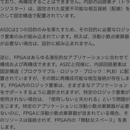
ており、再構成することはできません。内部の回路素子（トラ
ンジスター）は、固定された変更不可能な相互接続（配線）を
介して固定構造で配置されています。
ASICは1つの目的のみを果たすため、その目的に必要なロジッ
ク要素のみが組み込まれています。例えば、浮動小数点乗算器
が必要ない場合は、設計に組み込まれません。
逆に、FPGAはあらゆる潜在的なアプリケーションに合わせて
構成および再構成できます。ASICと同様に、内部回路要素は
固定構造（プログラマブル・ロジック・ブロック：PLB）に配
置されていますが、その間に再構成可能な相互接続が存在しま
す。FPGA内のロジック要素は、さまざまなアプリケーション
をサポートするように選択されますが、特定のロジック要素が
使用されない場合は、「使用しないと失われる」という問題が
生じます。特定のアプリケーションに浮動小数点乗算器が必要
ないのに、FPGAに浮動小数点乗算器が含まれている場合、そ
のリソースは接続されず、FPGA内の「無駄なスペース」を表
します。