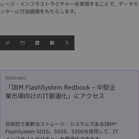
レージ・インフラストラクチャーを実現することで、データセ
ンターに付加価値をもたらします。
Redbooks
「IBM FlashSystem Redbook – 中堅企
業市場向けのIT最適化」にアクセス
効率的で柔軟なストレージ・システムであるIBM®
FlashSystem 5015、5035、5200を使用して、IT