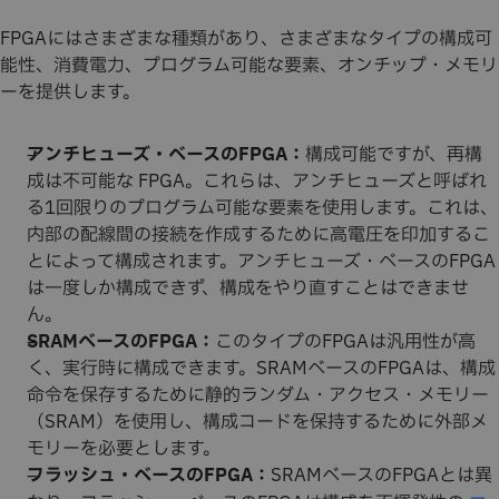
FPGAにはさまざまな種類があり、さまざまなタイプの構成可
能性、消費電力、プログラム可能な要素、オンチップ・メモリ
ーを提供します。
アンチヒューズ・ベースのFPGA：
構成可能ですが、再構
成は不可能な FPGA。これらは、アンチヒューズと呼ばれ
る1回限りのプログラム可能な要素を使用します。これは、
内部の配線間の接続を作成するために高電圧を印加するこ
とによって構成されます。アンチヒューズ・ベースのFPGA
は一度しか構成できず、構成をやり直すことはできませ
ん。
SRAMベースのFPGA：
このタイプのFPGAは汎用性が高
く、実行時に構成できます。SRAMベースのFPGAは、構成
命令を保存するために静的ランダム・アクセス・メモリー
（SRAM）を使用し、構成コードを保持するために外部メ
モリーを必要とします。
フラッシュ・ベースのFPGA：
SRAMベースのFPGAとは異