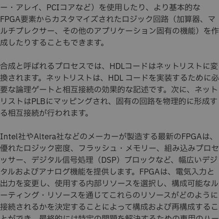
ー・アレイ、PCIコアなど）を使用したり、より基本的な
FPGA要素からカスタマイズされたロジック回路（加算器、マ
ルチプレクサー、その他のアプリケーション固有の機能）を作
成したりすることもできます。
合成と呼ばれるプロセスでは、HDLコードはネットリストに変
換されます。ネットリストは、HDL コードを実装するために必
要な論理ゲートと相互接続の効果的な記述です。次に、ネット
リストはPLBにマッピングされ、固有の回路を物理的に形成す
る相互接続が行われます。
Intel社やAltera社などのメーカーが製造する最新のFPGAは、
優れたロジック密度、フラッシュ・メモリー、組み込みプロセ
ッサー、デジタル信号処理（DSP）ブロックなど、幅広いデジ
タルおよびアナログ機能を提供します。FPGAは、電気入力と
出力を変更し、使用する内部リソースを選択し、構成可能なル
ーティング・リソースを通じてこれらのリソースがどのように
接続されるかを決定することによって構成および再構成するこ