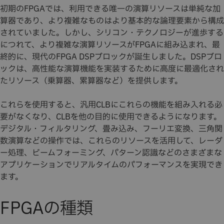
初期のFPGAでは、利用できる唯一の演算リソースは単純な加
算器であり、より複雑なものはより基本的な論理要素から構成
されていました。しかし、シリコン・テクノロジーが進歩する
につれて、より複雑な演算リソースがFPGAに組み込まれ、最
終的に、現代のFPGA DSPブロックが誕生しました。DSPブロ
ックは、高性能な演算機能を実装するために高度に最適化され
たリソース（乗算器、累算器など）を提供します。
これらを使用すると、汎用CLBにこれらの機能を組み入れる必
要がなくなり、CLBを他の目的に使用できるようになります。
デジタル・フィルタリング、畳み込み、フーリエ変換、三角関
数演算などの操作では、これらのリソースを活用して、レーダ
ー処理、ビームフォーミング、パターン認識などのさまざまな
アプリケーションでリアルタイムのパフォーマンスを実現でき
ます。
FPGAの種類