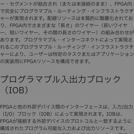
ー・セグメントが結合され（または未接続のまま）、FPGA内
で完全にプログラマブル・ルーティング・インフラストラクチ
ャーが実現されます。配線リソースは本質的に階層化されてお
り、FPGA内でさまざまな「長さ」のワイヤー（長いワイヤ
ー、短いワイヤー、その間の長さのワイヤー）の組み合わせが
あります。プログラマブル・インターコネクトによって実現さ
れるこのプログラマブル・ルーティング・インフラストラクチ
ャーにより、ユーザーは特定のタスクまたはアプリケーション
の実装用にFPGAリソースを構成できます。
プログラマブル入出力ブロック
（IOB）
FPGAと他の外部デバイス間のインターフェースは、入力/出力
（I/O）ブロック（IOB）によって実現されます。IOBは、
FPGAが接続する外部デバイスのプロトコルと一致するように
構成されたプログラム可能な入力および出力リソースです。