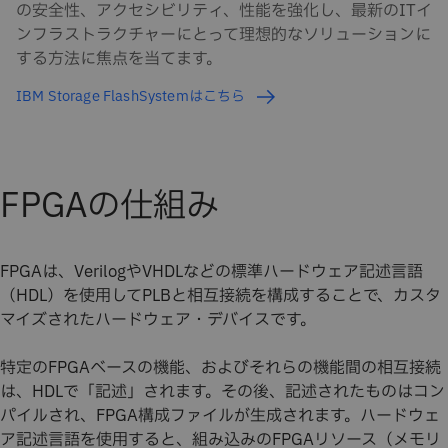
の安全性、アクセシビリティ、性能を強化し、最新のITイ
ンフラストラクチャーにとって理想的なソリューションに
する方法に焦点を当てます。
IBM Storage FlashSystemはこちら
FPGAの仕組み
FPGAは、VerilogやVHDLなどの標準ハードウェア記述言語
（HDL）を使用してPLBと相互接続を構成することで、カスタ
マイズされたハードウェア・デバイスです。
特定のFPGAベースの機能、およびそれらの機能間の相互接続
は、HDLで「記述」されます。その後、記述されたものはコン
パイルされ、FPGA構成ファイルが生成されます。ハードウェ
ア記述言語を使用すると、組み込みのFPGAリソース（メモリ