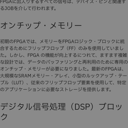
FPGAに出入りするすべての信号は、デバイス・ピンと関連す
るJOBを介して行われます。
オンチップ・メモリー
初期のFPGAでは、メモリーをFPGAロジック・ブロックに統
合するためにフリップフロップ（FF）のみを使用していまし
た。しかし、FPGA の機能が向上するにつれて、ますます複雑
な設計では、データのバッファリングと再利用のために専用の
オンチップ・メモリーが必要になりました。最新のFPGAは、
大規模なSRAMメモリー・アレイ、小型のルックアップ・テー
ブル（LUT）、従来のフリップフロップ要素を使用して、特定
のアプリケーションに必要なストレージを提供します。
デジタル信号処理（DSP）ブロッ
ク