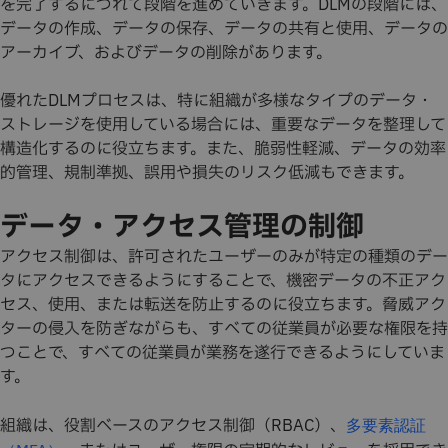
を完了するにつれて段階を進めていきます。DLMの段階には、
データの作成、データの保存、データの共有と使用、データの
アーカイブ、およびデータの削除があります。
優れたDLMプロセスは、特に組織が多様なタイプのデータ・
ストレージを使用している場合には、重要なデータを整理して
構造化するのに役立ちます。また、脆弱性軽減、データの効率
的管理、規制準拠、誤用や損失のリスク低減もできます。
データ・アクセス管理の制御
アクセス制御は、許可されたユーザーのみが特定の種類のデー
タにアクセスできるようにすることで、機密データの不正アク
セス、使用、または転送を防止するのに役立ちます。脅威アク
ターの侵入を防ぎながらも、すべての従業員が必要な権限を持
つことで、すべての従業員が業務を遂行できるようにしていま
す。
組織は、役割ベースのアクセス制御（RBAC）、
多要素認証