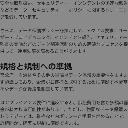
安全な取り扱い、セキュリティー・インシデントの迅速な報告
などのデータ・セキュリティー・ポリシーに関するトレーニン
グを受けています。
さらに、データ保護ポリシーを策定して、アクセス要求、ユー
ザー・プロビジョニング、インシデント報告、セキュリティー
監査の実施などのデータ関連活動のための明確なプロセスを提
供して、運用効率を高めることができます。
規格と規制への準拠
官公庁・自治体やその他の当局はデータ保護の重要性をますま
す認識しており、企業がお客様と取引するために準拠すべき基
準やデータ保護法を制定しています。
コンプライアンス要件に違反すると、訴訟費用を含む多額の罰
金が科される可能性があります。ただし、強固なデータ保護ス
トラテジーでは、厳格な社内ポリシーと手順を定めることで、
継続的かつ確実に規制に準拠できます。