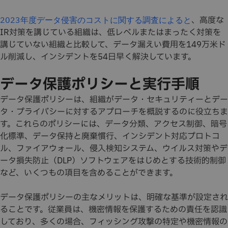
、高度な
2023年度データ侵害のコストに関する調査によると
IR対策を講じている組織は、低レベルまたはまったく対策を
講じていない組織と比較して、データ漏えい費用を149万米ド
ル削減し、インシデントを54日早く解決しています。
データ保護ポリシーと実行手順
データ保護ポリシーは、組織がデータ・セキュリティーとデー
タ・プライバシーに対するアプローチを概説するのに役立ちま
す。これらのポリシーには、データ分類、アクセス制御、暗号
化標準、データ保持と廃棄慣行、インシデント対応プロトコ
ル、ファイアウォール、侵入検知システム、ウイルス対策やデ
ータ損失防止（DLP）ソフトウェアをはじめとする技術的制御
など、いくつもの項目を含めることができます。
データ保護ポリシーの主なメリットは、明確な基準が設定され
ることです。従業員は、機密情報を保護するための責任を認識
しており、多くの場合、フィッシング攻撃の特定や機密情報の