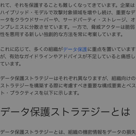
れて、それを保護することも難しくなってきています。企業は
ハイブリッド・モデルで攻撃対象領域を増やし続け、重要なデ
ータをクラウドサーバーや、サードパーティ・ストレージ、オ
ンプレミスに分散させています。一方で、脅威アクターは脆弱
性を悪用する新しい独創的な方法を常に考案しています。
これに応じて、多くの組織が
に重点を置いています
データ保護
が、有効なガイドラインやアドバイスが不足していると痛感し
ています。
データ保護ストラテジーはそれぞれ異なりますが、組織向けの
ストラテジーを構築する際に考慮すべき重要な構成要素とベス
ト・プラクティスを以下に示します。
データ保護ストラテジーとは
データ保護ストラテジーとは、組織の機密情報をデータの損失