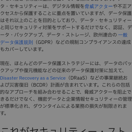
タ・セキュリティーは、デジタル情報を
や不正ア
脅威アクター
クセスから保護することに重点を置いていますが、データ保護
はそれ以上のことを目的としており、データ・セキュリティー
と同じセキュリティ対策をサポートするだけでなく、認証、デ
ータ・バックアップ、データ・ストレージ、欧州連合の
一般
（GDPR）などの規制コンプライアンスの達成
データ保護規則
もカバーしています。
現在、ほとんどのデータ保護ストラテジーには、データのバッ
クアップや復元機能などの従来のデータ保護対策に加えて、
（DRaaS）などの事業継続お
Disaster Recovery as a Service
よび災害復旧（BCDR）計画が含まれています。これらの包括
的なアプローチを組み合わせることで、脅威アクターを阻止で
きるだけでなく、機密データと企業情報セキュリティーの管理
が標準化され、ダウンタイムによる業務の損失が制限されま
す。