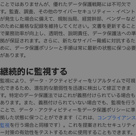
ことではありませんが、優れたデータ保護戦略には不可欠で
す。監査、調査、その他のサイバーセキュリティー・イベント
が発生した場合に備えて、規制当局、経営幹部、ベンダーなど
のために厳格な記録を維持してください。文書を更新すること
で業務効率が向上し、透明性、説明責任、データ保護法への準
拠が保証されます。さらに、新たなサイバー脅威に対抗するた
めに、データ保護ポリシーと手順は常に最新の状態に保つ必要
があります。
継続的に監視する
監視により、データ・アクティビティーをリアルタイムで可視
化できるため、潜在的な脆弱性を迅速に検出して修正できま
す。特定のデータ保護法ではこれが義務付けられている場合も
あります。また、義務付けられていない場合でも、監視を行う
ことで、データ・アクティビティーをデータ保護ポリシーに準
拠した状態に保つことができます（これは、
コンプライアンス
を行う場合と同様です）。これを提案されたセキュリティ
監視
ー対策の有効性をテストするために使用することもできます。