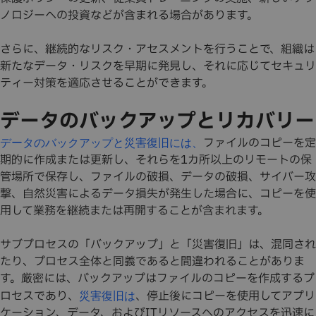
ノロジーへの投資などが含まれる場合があります。
さらに、継続的なリスク・アセスメントを行うことで、組織は
新たなデータ・リスクを早期に発見し、それに応じてセキュリ
ティー対策を適応させることができます。
データのバックアップとリカバリー
ファイルのコピーを定
データのバックアップと災害復旧には、
期的に作成または更新し、それらを1カ所以上のリモートの保
管場所で保存し、ファイルの破損、データの破損、サイバー攻
撃、自然災害によるデータ損失が発生した場合に、コピーを使
用して業務を継続または再開することが含まれます。
サブプロセスの「バックアップ」と「災害復旧」は、混同され
たり、プロセス全体と同義であると間違われることがありま
す。厳密には、バックアップはファイルのコピーを作成するプ
ロセスであり、
、停止後にコピーを使用してアプリ
災害復旧は
ケーション、データ、およびITリソースへのアクセスを迅速に