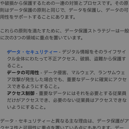
や破損から保護するための一連の対策とプロセスです。その原
則はデータ保護の原則と同じで、データを保護し、データの可
用性をサポートすることにあります。
これらの原則を満たすために、データ保護ストラテジーは一般
に次の3つの領域に重点を置いています。
- デジタル情報をそのライフサイ
データ・セキュリティー
クル全体にわたって不正アクセス、破損、盗難から保護す
ること。
データの可用性
- データ侵害、マルウェア、ランサムウェ
ア攻撃が発生した場合でも、重要なデータに確実にアクセ
スできるようにすること。
アクセス制御
- 重要なデータにはそれを必要とする従業員
だけがアクセスでき、必要のない従業員はアクセスできな
いようにすること。
データ・セキュリティーと異なる主な理由は、データ保護がア
クセス性と可用性に重点を置いている点にもあります。デー