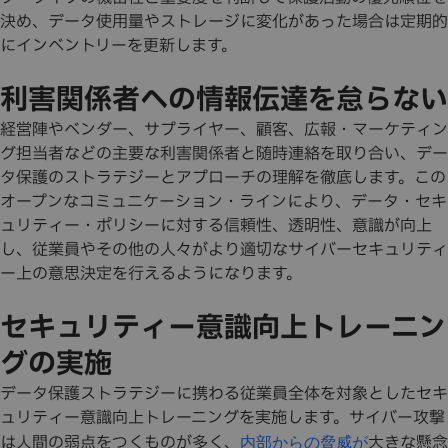
決め、データ使用量やストレージに変化があった場合は定期的
にインベントリーを更新します。
利害関係者への情報伝達を怠らない
経営陣やベンダー、サプライヤー、顧客、広報・マーケティン
グ担当者などの主要な利害関係者と随時連絡を取り合い、デー
タ保護のストラテジーとアプローチの理解を徹底します。この
オープンなコミュニケーション・ラインにより、データ・セキ
ュリティー・ポリシーに対する信頼性、透明性、意識が向上
し、従業員やその他の人々がより適切なサイバーセキュリティ
ー上の意思決定を行えるようになります。
セキュリティー意識向上トレーニン
グの実施
データ保護ストラテジーに携わる従業員全体を対象としたセキ
ュリティー意識向上トレーニングを実施します。サイバー攻撃
は人間の弱点をつくものが多く、
大きな懸念
内部からの脅威が