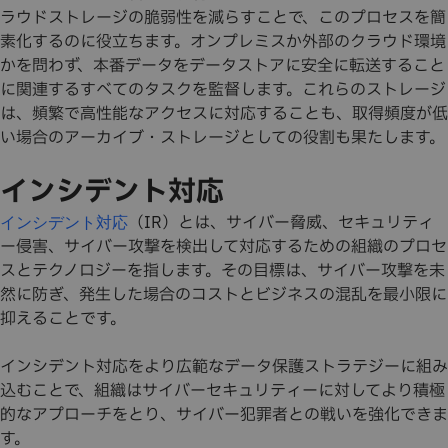
ラウドストレージの脆弱性を減らすことで、このプロセスを簡
素化するのに役立ちます。オンプレミスか外部のクラウド環境
かを問わず、本番データをデータストアに安全に転送すること
に関連するすべてのタスクを監督します。これらのストレージ
は、頻繁で高性能なアクセスに対応することも、取得頻度が低
い場合のアーカイブ・ストレージとしての役割も果たします。
インシデント対応
（IR）とは、サイバー脅威、セキュリティ
インシデント対応
ー侵害、サイバー攻撃を検出して対応するための組織のプロセ
スとテクノロジーを指します。その目標は、サイバー攻撃を未
然に防ぎ、発生した場合のコストとビジネスの混乱を最小限に
抑えることです。
インシデント対応をより広範なデータ保護ストラテジーに組み
込むことで、組織はサイバーセキュリティーに対してより積極
的なアプローチをとり、サイバー犯罪者との戦いを強化できま
す。