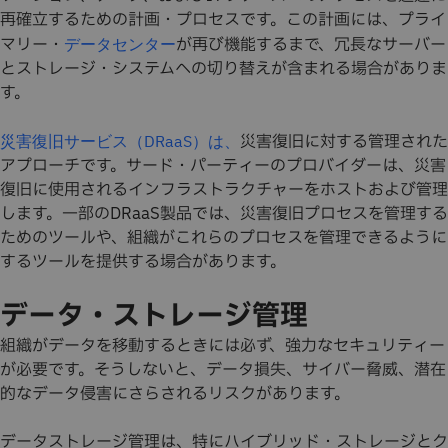
再確立するための計画・プロセスです。この計画には、プライ
マリー・
が再び機能するまで、冗長なサーバー
データセンター
とストレージ・システムへの切り替えが含まれる場合がありま
す。
災害復旧に対する管理された
災害復旧サービス（DRaaS）は、
アプローチです。サード・パーティーのプロバイダーは、災害
復旧に使用されるインフラストラクチャーをホストおよび管理
します。一部のDRaaS製品では、災害復旧プロセスを管理する
ためのツールや、組織がこれらのプロセスを管理できるように
するツールを提供する場合があります。
データ・ストレージ管理
組織がデータを移動するときには必ず、強力なセキュリティー
が必要です。そうしないと、データ損失、サイバー脅威、潜在
的なデータ侵害にさらされるリスクがあります。
データストレージ管理は、特にハイブリッド・ストレージとク