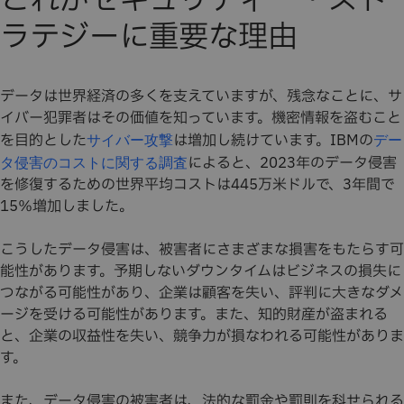
これがセキュリティー・スト
ラテジーに重要な理由
データは世界経済の多くを支えていますが、残念なことに、サ
イバー犯罪者はその価値を知っています。機密情報を盗むこと
を目的とした
は増加し続けています。IBMの
サイバー攻撃
デー
によると、2023年のデータ侵害
タ侵害のコストに関する調査
を修復するための世界平均コストは445万米ドルで、3年間で
15％増加しました。
こうしたデータ侵害は、被害者にさまざまな損害をもたらす可
能性があります。予期しないダウンタイムはビジネスの損失に
つながる可能性があり、企業は顧客を失い、評判に大きなダメ
ージを受ける可能性があります。また、知的財産が盗まれる
と、企業の収益性を失い、競争力が損なわれる可能性がありま
す。
また、データ侵害の被害者は、法的な罰金や罰則を科せられる