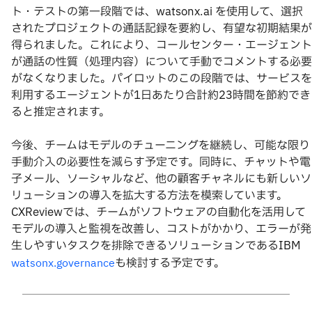
ト・テストの第一段階では、watsonx.ai を使用して、選択
されたプロジェクトの通話記録を要約し、有望な初期結果が
得られました。これにより、コールセンター・エージェント
が通話の性質（処理内容）について手動でコメントする必要
がなくなりました。パイロットのこの段階では、サービスを
利用するエージェントが1日あたり合計約23時間を節約でき
ると推定されます。
今後、チームはモデルのチューニングを継続し、可能な限り
手動介入の必要性を減らす予定です。同時に、チャットや電
子メール、ソーシャルなど、他の顧客チャネルにも新しいソ
リューションの導入を拡大する方法を模索しています。
CXReviewでは、チームがソフトウェアの自動化を活用して
モデルの導入と監視を改善し、コストがかかり、エラーが発
生しやすいタスクを排除できるソリューションであるIBM
も検討する予定です。
watsonx.governance