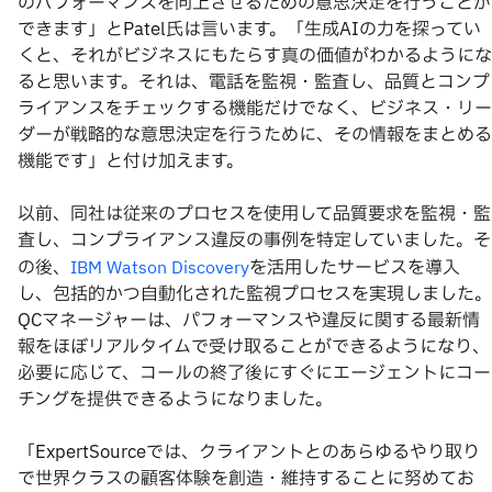
のパフォーマンスを向上させるための意思決定を行うことが
できます」とPatel氏は言います。「生成AIの力を探ってい
くと、それがビジネスにもたらす真の価値がわかるようにな
ると思います。それは、電話を監視・監査し、品質とコンプ
ライアンスをチェックする機能だけでなく、ビジネス・リー
ダーが戦略的な意思決定を行うために、その情報をまとめる
機能です」と付け加えます。
以前、同社は従来のプロセスを使用して品質要求を監視・監
査し、コンプライアンス違反の事例を特定していました。そ
の後、
を活用したサービスを導入
IBM Watson Discovery
し、包括的かつ自動化された監視プロセスを実現しました。
QCマネージャーは、パフォーマンスや違反に関する最新情
報をほぼリアルタイムで受け取ることができるようになり、
必要に応じて、コールの終了後にすぐにエージェントにコー
チングを提供できるようになりました。
「ExpertSourceでは、クライアントとのあらゆるやり取り
で世界クラスの顧客体験を創造・維持することに努めてお