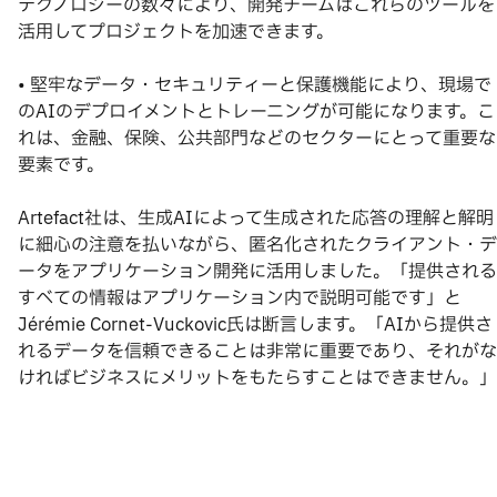
テクノロジーの数々により、開発チームはこれらのツールを
活用してプロジェクトを加速できます。
• 堅牢なデータ・セキュリティーと保護機能により、現場で
のAIのデプロイメントとトレーニングが可能になります。こ
れは、金融、保険、公共部門などのセクターにとって重要な
要素です。
Artefact社は、生成AIによって生成された応答の理解と解明
に細心の注意を払いながら、匿名化されたクライアント・デ
ータをアプリケーション開発に活用しました。「提供される
すべての情報はアプリケーション内で説明可能です」と
Jérémie Cornet-Vuckovic氏は断言します。「AIから提供さ
れるデータを信頼できることは非常に重要であり、それがな
ければビジネスにメリットをもたらすことはできません。」