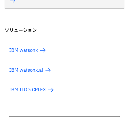
ソリューション
IBM watsonx
IBM watsonx.ai
IBM ILOG CPLEX