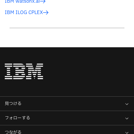
IBM watsonx.ai
IBM ILOG CPLEX