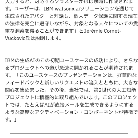
入力すると、対応するクラスターがほぼ瞬時に作成されま
す。ユーザーは、IBM watsonx.aiソリューションを通じて
生成されたアバターと対話し、個人データ保護に関する現在
の法律を完全に遵守しながら、対象となる人々についての貴
重な洞察を得ることができます」とJérémie Cornet-
Vuckovic氏は説明します。
IBMの生成AIのこの初期ユースケースの成功により、さらな
るプロジェクトへの道が急速に開かれることが期待されま
す。「このユースケースのプレゼンテーションは、好意的な
フィードバックと新しいリクエストの流入とともに、大きな
関心を集めました。その後、当社では、第2世代の人工知能
プロジェクトに積極的に取り組んでいます。このプロジェク
トでは、たとえばAIが直接メールを生成できるようにする
ような高度なアクティベーション・コンポーネントが特徴で
す。」