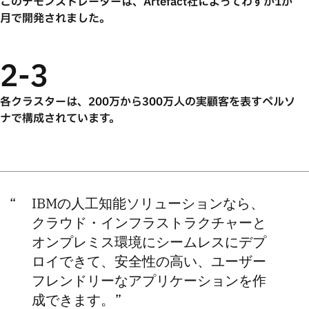
このデモンストレーターは、Artefact社によってわずか1か
月で開発されました。
2-3
各クラスターは、200万から300万人の実顧客を表すペルソ
ナで構成されています。
IBMの人工知能ソリューションなら、
クラウド・インフラストラクチャーと
オンプレミス環境にシームレスにデプ
ロイできて、安全性の高い、ユーザー
フレンドリーなアプリケーションを作
成できます。