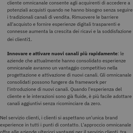
cliente omnicanale consente agli acquirenti di accedere a
potenziali acquisti quando ne hanno bisogno senza seguire
i tradizionali canali di vendita. Rimuovere le barriere
all'acquisto e fornire esperienze digitali trasparenti e
connesse aumenta la crescita dei ricavi e la soddisfazione
dei clienti
1.
Innovare e attivare nuovi canali più rapidamente
: le
aziende che attualmente hanno consolidato esperienze
omnicanale avranno un vantaggio competitivo nella
progettazione e attivazione di nuovi canali. Gli omnicanale
consolidati possono fungere da framework per
l'introduzione di nuovi canali. Quando l'esperienza del
cliente e le interazioni sono già fluide, è più facile adottare
canali aggiuntivi senza ricominciare da zero.
Nel servizio clienti, i clienti si aspettano un'unica brand
experience in tutti i punti di contatto. L'approccio omnicanale
offre alle aziende ulteriori vantaggi per il servizio clienti, tra