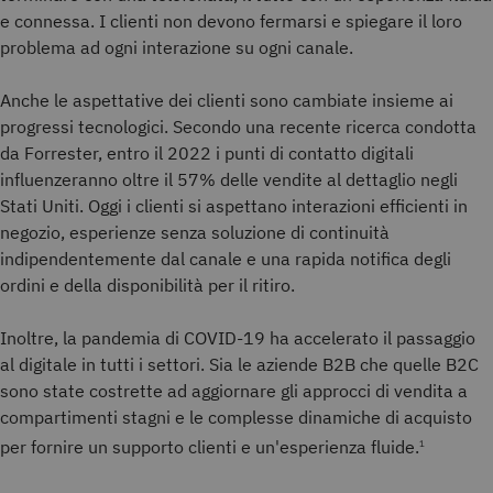
e connessa. I clienti non devono fermarsi e spiegare il loro
problema ad ogni interazione su ogni canale.
Anche le aspettative dei clienti sono cambiate insieme ai
progressi tecnologici. Secondo una recente ricerca condotta
da Forrester, entro il 2022 i punti di contatto digitali
influenzeranno oltre il 57% delle vendite al dettaglio negli
Stati Uniti. Oggi i clienti si aspettano interazioni efficienti in
negozio, esperienze senza soluzione di continuità
indipendentemente dal canale e una rapida notifica degli
ordini e della disponibilità per il ritiro.
Inoltre, la pandemia di COVID-19 ha accelerato il passaggio
al digitale in tutti i settori. Sia le aziende B2B che quelle B2C
sono state costrette ad aggiornare gli approcci di vendita a
compartimenti stagni e le complesse dinamiche di acquisto
per fornire un supporto clienti e un'esperienza fluide.
1