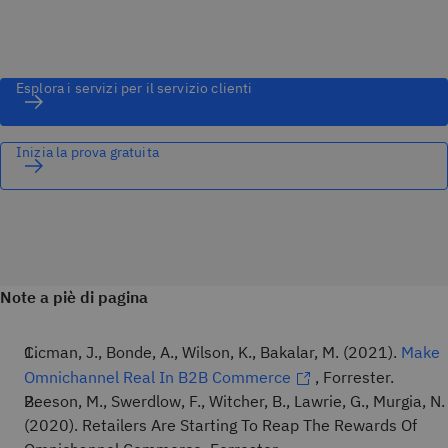
Esplora i servizi per il servizio clienti
Inizia la prova gratuita
Note a piè di pagina
Cicman, J., Bonde, A., Wilson, K., Bakalar, M. (2021).
Make
Omnichannel Real In B2B Commerce
, Forrester.
Beeson, M., Swerdlow, F., Witcher, B., Lawrie, G., Murgia, N.
(2020). Retailers Are Starting To Reap The Rewards Of