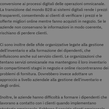
conversione ai processi digitali delle operazioni omnicanale.
La transizione dal mondo B2B ai sistemi digitali rende i prezzi
trasparenti, consentendo ai clienti di verificare i prezzi e le
offerte migliori online mentre fanno acquisti in negozio. Se le
aziende non conservano le informazioni in modo coerente,
rischiano di perdere clienti.
Ci sono inoltre delle sfide organizzative legate alla gestione
dell'inventario e alla formazione dei dipendenti, che
influiscono anche sul servizio clienti. Le organizzazioni che
tentano servizi omnicanale ma mantengono il loro inventario
in compartimenti stagni in negozio e online riscontreranno dei
problemi di fornitura. Dovrebbero invece adottare un
approccio a livello aziendale alla gestione dell'inventario e
degli ordini.
Inoltre, le aziende hanno difficoltà a formare i dipendenti che
lavorano a contatto con i clienti quando implementano
strategie omnicanale. Sebbene il servizio clienti omnicanale