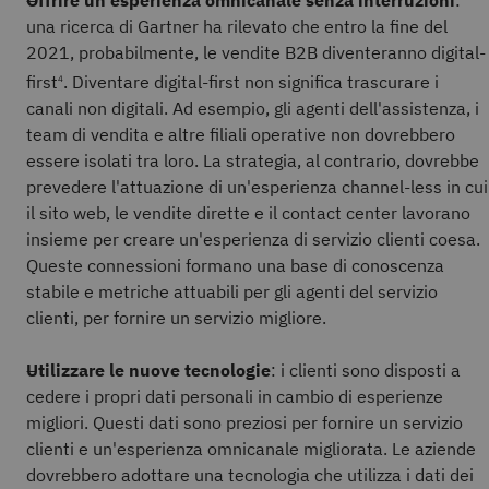
una ricerca di Gartner ha rilevato che entro la fine del
2021, probabilmente, le vendite B2B diventeranno digital-
first
. Diventare digital-first non significa trascurare i
4
canali non digitali. Ad esempio, gli agenti dell'assistenza, i
team di vendita e altre filiali operative non dovrebbero
essere isolati tra loro. La strategia, al contrario, dovrebbe
prevedere l'attuazione di un'esperienza channel-less in cui
il sito web, le vendite dirette e il contact center lavorano
insieme per creare un'esperienza di servizio clienti coesa.
Queste connessioni formano una base di conoscenza
stabile e metriche attuabili per gli agenti del servizio
clienti, per fornire un servizio migliore.
Utilizzare le nuove tecnologie
: i clienti sono disposti a
cedere i propri dati personali in cambio di esperienze
migliori. Questi dati sono preziosi per fornire un servizio
clienti e un'esperienza omnicanale migliorata. Le aziende
dovrebbero adottare una tecnologia che utilizza i dati dei