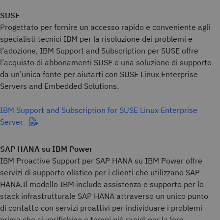
SUSE
Progettato per fornire un accesso rapido e conveniente agli
specialisti tecnici IBM per la risoluzione dei problemi e
l’adozione, IBM Support and Subscription per SUSE offre
l’acquisto di abbonamenti SUSE e una soluzione di supporto
da un’unica fonte per aiutarti con SUSE Linux Enterprise
Servers and Embedded Solutions.
IBM Support and Subscription for SUSE Linux Enterprise
Server
SAP HANA su IBM Power
IBM Proactive Support per SAP HANA su IBM Power offre
servizi di supporto olistico per i clienti che utilizzano SAP
HANA.Il modello IBM include assistenza e supporto per lo
stack infrastrutturale SAP HANA attraverso un unico punto
di contatto con servizi proattivi per individuare i problemi
prima che si verifichino e tempi più rapidi per la loro