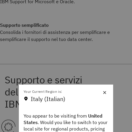
IBM Support for Microsoft e Oracle.
Supporto semplificato
Consolida i fornitori di assistenza per semplificare e
semplificare il supporto nel tuo data center.
×
Your Current Region is:
Italy (Italian)
You appear to be visiting from
United
States
. Would you like to switch to your
local site for regional products, pricing