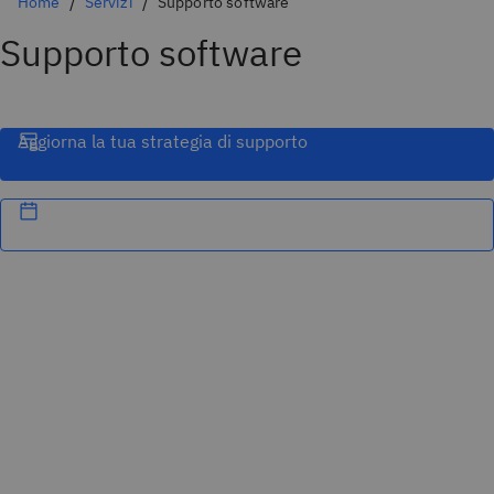
Home
Servizi
Supporto software
Supporto software
Aggiorna la tua strategia di supporto