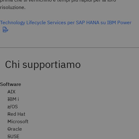
risoluzione.
Technology Lifecycle Services per SAP HANA su IBM Power
Software
AIX
IBM i
z/OS
Red Hat
Microsoft
Oracle
SUSE