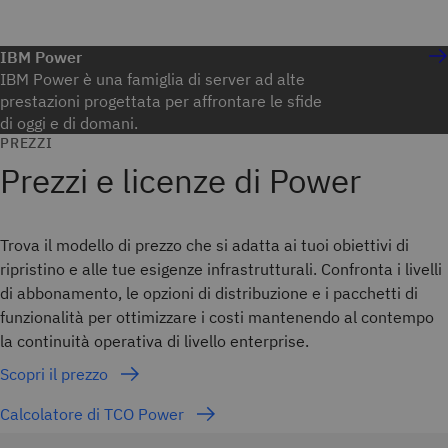
IBM Power
IBM Power è una famiglia di server ad alte
prestazioni progettata per affrontare le sfide
di oggi e di domani.
PREZZI
Prezzi e licenze di Power
Trova il modello di prezzo che si adatta ai tuoi obiettivi di
ripristino e alle tue esigenze infrastrutturali. Confronta i livelli
di abbonamento, le opzioni di distribuzione e i pacchetti di
funzionalità per ottimizzare i costi mantenendo al contempo
la continuità operativa di livello enterprise.
Scopri il prezzo
Calcolatore di TCO Power