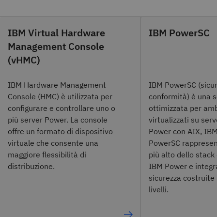
IBM Virtual Hardware
IBM PowerSC
Management Console
(vHMC)
IBM Hardware Management
IBM PowerSC (sicur
Console (HMC) è utilizzata per
conformità) è una s
configurare e controllare uno o
ottimizzata per amb
più server Power. La console
virtualizzati su ser
offre un formato di dispositivo
Power con AIX, IBM 
virtuale che consente una
PowerSC rappresenta
maggiore flessibilità di
più alto dello stack
distribuzione.
IBM Power e integra
sicurezza costruite 
livelli.