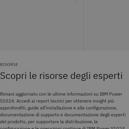
RISORSE
Scopri le risorse degli esperti
Rimani aggiornato con le ultime informazioni su IBM Power
S1024. Accedi ai report tecnici per ottenere insight più
approfonditi, guide all'installazione e alla configurazione,
documentazione di supporto e documentazione degli esperti
del prodotto, per supportare la distribuzione, la
configurazione e le operazioni continue di IBM Power S1024.