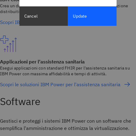
Crea un data fabric in grado di collegare i dati a bassa integrazione
distribuiti in un ambiente di cloud ibrido.
Cancel
Update
Scopri IBM Cloud Pak for Data
Applicazioni per l'assistenza sanitaria
Esegui applicazioni con standard FHIR per l'assistenza sanitaria su
IBM Power con massima affidabilità e tempi di attività.
Scopri le soluzioni IBM Power per l'assistenza sanitaria
Software
Gestisci e proteggi i sistemi IBM Power con un software che
semplifica l'amministrazione e ottimizza la virtualizzazione.