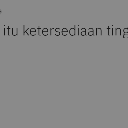
re
itu ketersediaan tin