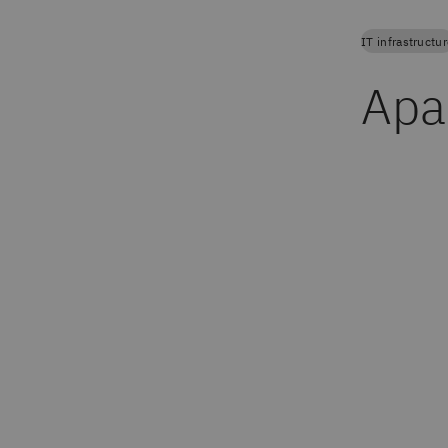
IT infrastructu
Apa 