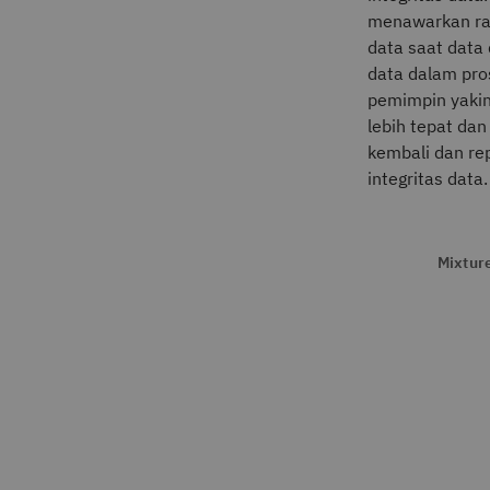
menawarkan ran
data saat data
data dalam pro
pemimpin yakin
lebih tepat dan
kembali dan rep
integritas data.
Mixture