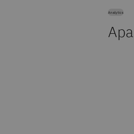
Analytics
Apa 