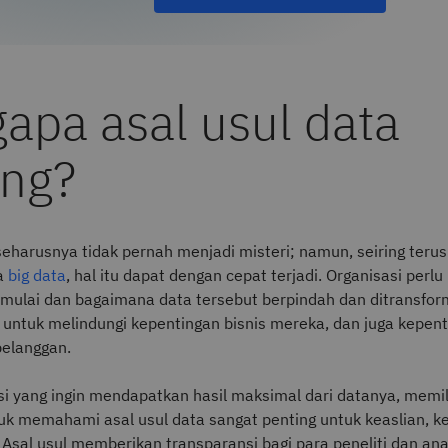
apa asal usul data
ing?
seharusnya tidak pernah menjadi misteri; namun, seiring terus
a
big data
, hal itu dapat dengan cepat terjadi. Organisasi perl
imulai dan bagaimana data tersebut berpindah dan ditransfo
n untuk melindungi kepentingan bisnis mereka, dan juga kepen
elanggan.
si yang ingin mendapatkan hasil maksimal dari datanya, memil
uk memahami asal usul data sangat penting untuk keaslian, k
. Asal usul memberikan transparansi bagi para peneliti dan ana