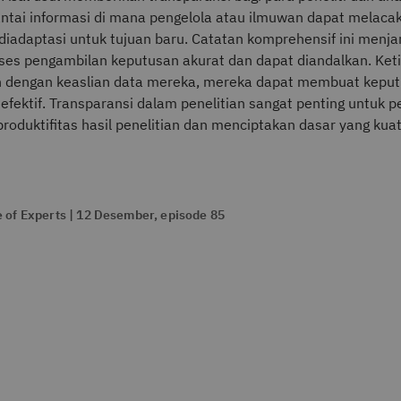
tai informasi di mana pengelola atau ilmuwan dapat melaca
 diadaptasi untuk tujuan baru. Catatan komprehensif ini men
ses pengambilan keputusan akurat dan dapat diandalkan. Ket
 dengan keaslian data mereka, mereka dapat membuat keput
 efektif. Transparansi dalam penelitian sangat penting untuk
roduktifitas hasil penelitian dan menciptakan dasar yang kua
 of Experts | 12 Desember, episode 85