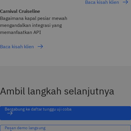
Baca kisah klien
Carnival Cruiseline
Bagaimana kapal pesiar mewah
mengandalkan integrasi yang
memanfaatkan API
Baca kisah klien
Ambil langkah selanjutnya
Bergabung ke daftar tunggu uji coba
Pesan demo langsung