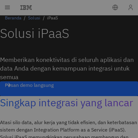
Beranda
Solusi
iPaaS
Solusi iPaaS
Memberikan konektivitas di seluruh aplikasi dan
data Anda dengan kemampuan integrasi untuk
semua
Pesan demo langsung
Singkap integrasi yang lancar
Atasi silo data, alur kerja yang tidak efisien, dan keterbatasan
sistem dengan Integration Platform as a Service (iPaaS).
Solusi iPaaS memungkinkan perusahaan membangun dan