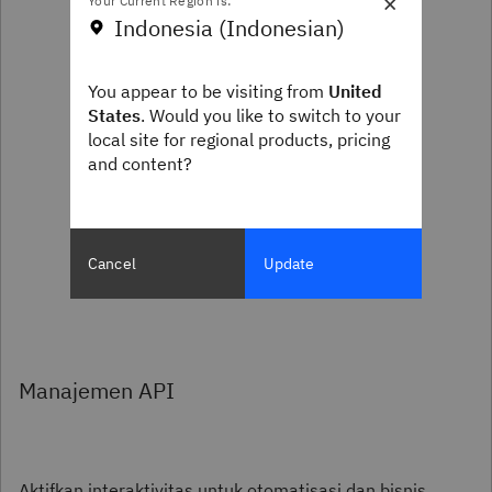
×
Your Current Region is:
Indonesia (Indonesian)
You appear to be visiting from
United
States
. Would you like to switch to your
local site for regional products, pricing
and content?
Cancel
Update
Manajemen API
Aktifkan interaktivitas untuk otomatisasi dan bisnis