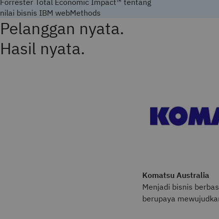
Forrester Total Economic Impact™ tentang
nilai bisnis IBM webMethods
Pelanggan nyata.
Hasil nyata.
Komatsu Australia
Menjadi bisnis berbas
berupaya mewujudkan 