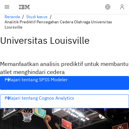
Beranda
Studi kasus
Analitik Prediktif Pencegahan Cedera Olahraga Universitas
Louisville
Universitas Louisville
Memanfaatkan analisis prediktif untuk membantu
atlet menghindari cedera
Pelajari tentang SPSS Modeler
Pelajari tentang Cognos Analytics