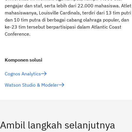
pengajar dan staf, serta lebih dari 22.000 mahasiswa. Atlet
mahasiswanya, Louisville Cardinals, terdiri dari 13 tim putri
dan 10 tim putra di berbagai cabang olahraga populer, dan
ke-23 tim tersebut berpartisipasi dalam Atlantic Coast
Conference.
Komponen solusi
Cognos Analytics
Watson Studio & Modeler
Ambil langkah selanjutnya