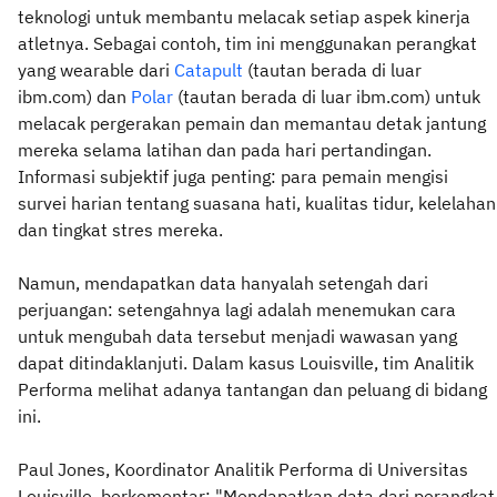
teknologi untuk membantu melacak setiap aspek kinerja
atletnya. Sebagai contoh, tim ini menggunakan perangkat
yang wearable dari
Catapult
(tautan berada di luar
ibm.com) dan
Polar
(tautan berada di luar ibm.com) untuk
melacak pergerakan pemain dan memantau detak jantung
mereka selama latihan dan pada hari pertandingan.
Informasi subjektif juga penting: para pemain mengisi
survei harian tentang suasana hati, kualitas tidur, kelelahan
dan tingkat stres mereka.
Namun, mendapatkan data hanyalah setengah dari
perjuangan: setengahnya lagi adalah menemukan cara
untuk mengubah data tersebut menjadi wawasan yang
dapat ditindaklanjuti. Dalam kasus Louisville, tim Analitik
Performa melihat adanya tantangan dan peluang di bidang
ini.
Paul Jones, Koordinator Analitik Performa di Universitas
Louisville, berkomentar: "Mendapatkan data dari perangkat