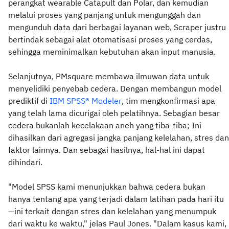
perangkat wearable Catapult dan Polar, dan kemudian
melalui proses yang panjang untuk mengunggah dan
mengunduh data dari berbagai layanan web, Scraper justru
bertindak sebagai alat otomatisasi proses yang cerdas,
sehingga meminimalkan kebutuhan akan input manusia.
Selanjutnya, PMsquare membawa ilmuwan data untuk
menyelidiki penyebab cedera. Dengan membangun model
prediktif di
IBM SPSS® Modeler
, tim mengkonfirmasi apa
yang telah lama dicurigai oleh pelatihnya. Sebagian besar
cedera bukanlah kecelakaan aneh yang tiba-tiba; Ini
dihasilkan dari agregasi jangka panjang kelelahan, stres dan
faktor lainnya. Dan sebagai hasilnya, hal-hal ini dapat
dihindari.
"Model SPSS kami menunjukkan bahwa cedera bukan
hanya tentang apa yang terjadi dalam latihan pada hari itu
—ini terkait dengan stres dan kelelahan yang menumpuk
dari waktu ke waktu," jelas Paul Jones. "Dalam kasus kami,