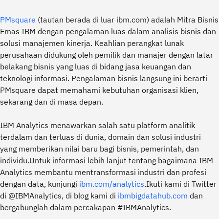
PMsquare
(tautan berada di luar ibm.com) adalah Mitra Bisnis
Emas IBM dengan pengalaman luas dalam analisis bisnis dan
solusi manajemen kinerja. Keahlian perangkat lunak
perusahaan didukung oleh pemilik dan manajer dengan latar
belakang bisnis yang luas di bidang jasa keuangan dan
teknologi informasi. Pengalaman bisnis langsung ini berarti
PMsquare dapat memahami kebutuhan organisasi klien,
sekarang dan di masa depan.
IBM Analytics menawarkan salah satu platform analitik
terdalam dan terluas di dunia, domain dan solusi industri
yang memberikan nilai baru bagi bisnis, pemerintah, dan
individu.Untuk informasi lebih lanjut tentang bagaimana IBM
Analytics membantu mentransformasi industri dan profesi
dengan data, kunjungi
ibm.com/analytics
.Ikuti kami di Twitter
di @IBMAnalytics, di blog kami di
ibmbigdatahub.com
dan
bergabunglah dalam percakapan #IBMAnalytics.