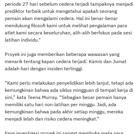
periode 27 hari sebelum cedera terjadi tampaknya menjadi
prediktor terbaik untuk mengetahui apakah seorang
pemain akan mengalami cedera. Hal ini benar-benar
mendukung filosofi kami untuk melihat pengalaman para
atlet kami secara keseluruhan, alih-alih berfokus pada sesi
latihan individu."
Proyek ini juga memberikan beberapa wawasan yang
menarik tentang kapan cedera terjadi: Kamis dan Jumat
adalah hari dengan insiden tertinggi.
“Kami perlu melakukan penyelidikan lebih lanjut, tetapi ada
kemungkinan bahwa ada siklus mingguan di tempat kerja di
sini,” kata Teena Murray. “Sebagian besar pemain hanya
memiliki satu hari non-latihan per minggu. Jadi, ada
kemungkinan bahwa pada akhir setiap minggu, mereka
menjadi lelah dan risiko cedera meningkat.”
Fase investigasi proyek ini sangat membuka mata para