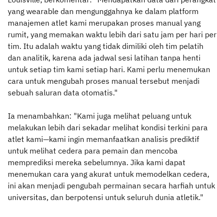
yang wearable dan mengunggahnya ke dalam platform
manajemen atlet kami merupakan proses manual yang
rumit, yang memakan waktu lebih dari satu jam per hari per
tim. Itu adalah waktu yang tidak dimiliki oleh tim pelatih
dan analitik, karena ada jadwal sesi latihan tanpa henti
untuk setiap tim kami setiap hari. Kami perlu menemukan
cara untuk mengubah proses manual tersebut menjadi
sebuah saluran data otomatis."
Ia menambahkan: "Kami juga melihat peluang untuk
melakukan lebih dari sekadar melihat kondisi terkini para
atlet kami—kami ingin memanfaatkan analisis prediktif
untuk melihat cedera para pemain dan mencoba
memprediksi mereka sebelumnya. Jika kami dapat
menemukan cara yang akurat untuk memodelkan cedera,
ini akan menjadi pengubah permainan secara harfiah untuk
universitas, dan berpotensi untuk seluruh dunia atletik."