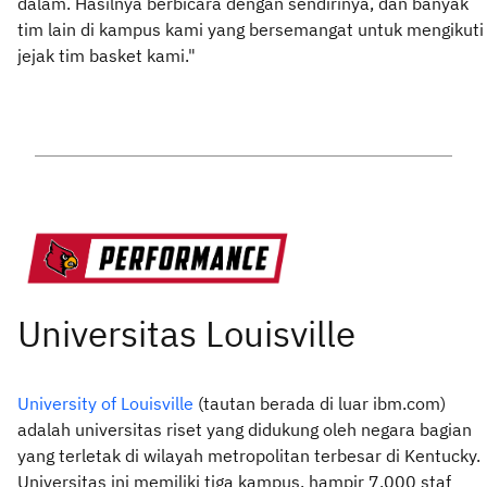
dalam. Hasilnya berbicara dengan sendirinya, dan banyak
tim lain di kampus kami yang bersemangat untuk mengikuti
jejak tim basket kami."
University of Louisville
(tautan berada di luar ibm.com)
adalah universitas riset yang didukung oleh negara bagian
yang terletak di wilayah metropolitan terbesar di Kentucky.
Universitas ini memiliki tiga kampus, hampir 7.000 staf