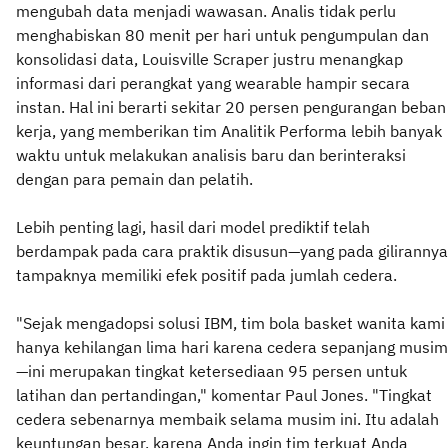
mengubah data menjadi wawasan. Analis tidak perlu
menghabiskan 80 menit per hari untuk pengumpulan dan
konsolidasi data, Louisville Scraper justru menangkap
informasi dari perangkat yang wearable hampir secara
instan. Hal ini berarti sekitar 20 persen pengurangan beban
kerja, yang memberikan tim Analitik Performa lebih banyak
waktu untuk melakukan analisis baru dan berinteraksi
dengan para pemain dan pelatih.
Lebih penting lagi, hasil dari model prediktif telah
berdampak pada cara praktik disusun—yang pada gilirannya
tampaknya memiliki efek positif pada jumlah cedera.
"Sejak mengadopsi solusi IBM, tim bola basket wanita kami
hanya kehilangan lima hari karena cedera sepanjang musim
—ini merupakan tingkat ketersediaan 95 persen untuk
latihan dan pertandingan," komentar Paul Jones. "Tingkat
cedera sebenarnya membaik selama musim ini. Itu adalah
keuntungan besar, karena Anda ingin tim terkuat Anda