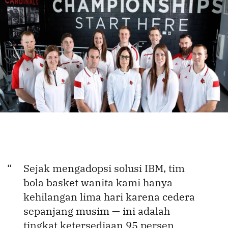
Sejak mengadopsi solusi IBM, tim
bola basket wanita kami hanya
kehilangan lima hari karena cedera
sepanjang musim — ini adalah
tingkat ketersediaan 95 persen