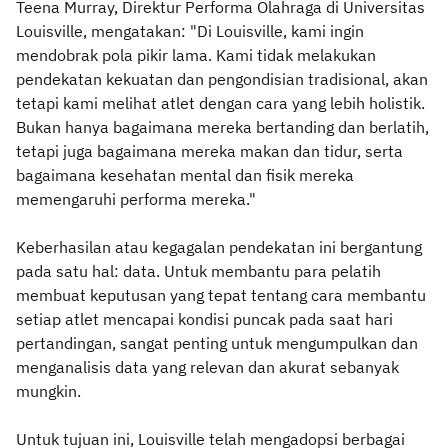
Teena Murray, Direktur Performa Olahraga di Universitas
Louisville, mengatakan: "Di Louisville, kami ingin
mendobrak pola pikir lama. Kami tidak melakukan
pendekatan kekuatan dan pengondisian tradisional, akan
tetapi kami melihat atlet dengan cara yang lebih holistik.
Bukan hanya bagaimana mereka bertanding dan berlatih,
tetapi juga bagaimana mereka makan dan tidur, serta
bagaimana kesehatan mental dan fisik mereka
memengaruhi performa mereka."
Keberhasilan atau kegagalan pendekatan ini bergantung
pada satu hal: data. Untuk membantu para pelatih
membuat keputusan yang tepat tentang cara membantu
setiap atlet mencapai kondisi puncak pada saat hari
pertandingan, sangat penting untuk mengumpulkan dan
menganalisis data yang relevan dan akurat sebanyak
mungkin.
Untuk tujuan ini, Louisville telah mengadopsi berbagai